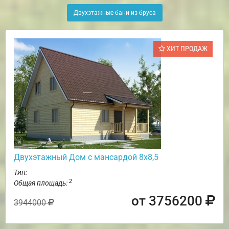
Двухэтажные бани из бруса
ХИТ ПРОДАЖ
Двухэтажный Дом с мансардой 8х8,5
Тип:
2
Общая площадь:
от 3756200
3944000