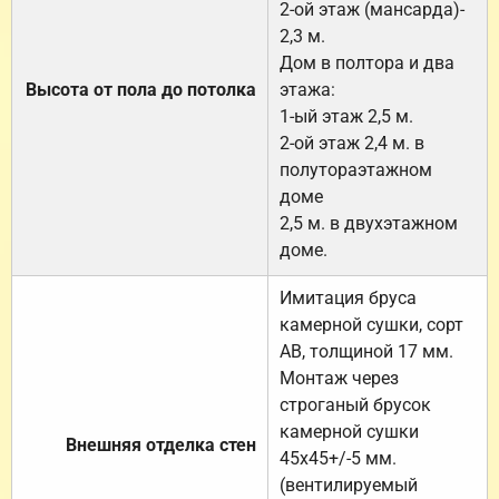
2-ой этаж (мансарда)-
2,3 м.
Дом в полтора и два
Высота от пола до потолка
этажа:
1-ый этаж 2,5 м.
2-ой этаж 2,4 м. в
полутораэтажном
доме
2,5 м. в двухэтажном
доме.
Имитация бруса
камерной сушки, сорт
АВ, толщиной 17 мм.
Монтаж через
строганый брусок
камерной сушки
Внешняя отделка стен
45х45+/-5 мм.
(вентилируемый