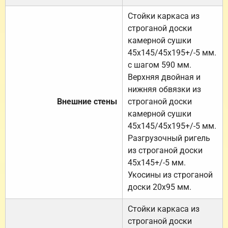
Стойки каркаса из
строганой доски
камерной сушки
45х145/45х195+/-5 мм.
с шагом 590 мм.
Верхняя двойная и
нижняя обвязки из
Внешние стены
строганой доски
камерной сушки
45х145/45х195+/-5 мм.
Разгрузочный ригель
из строганой доски
45х145+/-5 мм.
Укосины из строганой
доски 20х95 мм.
Стойки каркаса из
строганой доски