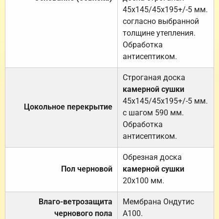
45х145/45х195+/-5 мм.
согласно выбранной
толщине утепления.
Обработка
антисептиком.
Строганая доска
камерной сушки
45х145/45х195+/-5 мм.
Цокольное перекрытие
с шагом 590 мм.
Обработка
антисептиком.
Обрезная доска
Пол черновой
камерной сушки
20х100 мм.
Влаго-ветрозащита
Мембрана Ондутис
чернового пола
А100.