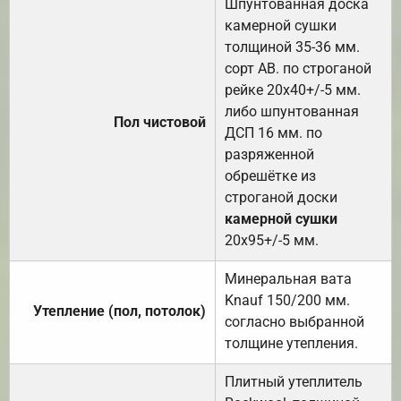
Шпунтованная доска
камерной сушки
толщиной 35-36 мм.
сорт АВ. по строганой
рейке 20х40+/-5 мм.
либо шпунтованная
Пол чистовой
ДСП 16 мм. по
разряженной
обрешётке из
строганой доски
камерной сушки
20х95+/-5 мм.
Минеральная вата
Knauf 150/200 мм.
Утепление (пол, потолок)
согласно выбранной
толщине утепления.
Плитный утеплитель