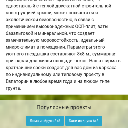
одноэтажный с теплой двускатной строительной
конструкцией крыши, может похвастаться
экологической безопасностью, в связи с
применением высоконадежных ОСП-плит, ваты
базальтовой и минеральной, что создает
замечательную морозостойкость, идеальный
микроклимат в помещении. Параметры этого
уютного гнездышка составляют 8х8 м., суммарная
пригодная для жизни площадь - кв.м.. Наша фирма в
кратчайшие сроки создаст для вас дом из каркаса
по индивидуальному или типовому проекту в
Евпатории в любое время года и на любом типе
грунта.
Популярные проекты
Дома из бруса 8х8
Бани из бруса 6х8