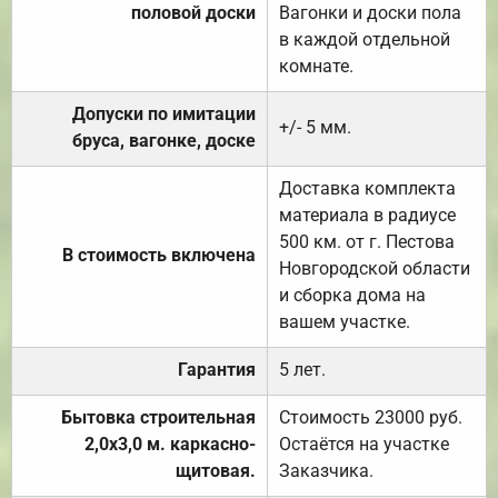
половой доски
Вагонки и доски пола
в каждой отдельной
комнате.
Допуски по имитации
+/- 5 мм.
бруса, вагонке, доске
Доставка комплекта
материала в радиусе
500 км. от г. Пестова
В стоимость включена
Новгородской области
и сборка дома на
вашем участке.
Гарантия
5 лет.
Бытовка строительная
Стоимость 23000 руб.
2,0х3,0 м. каркасно-
Остаётся на участке
щитовая.
Заказчика.