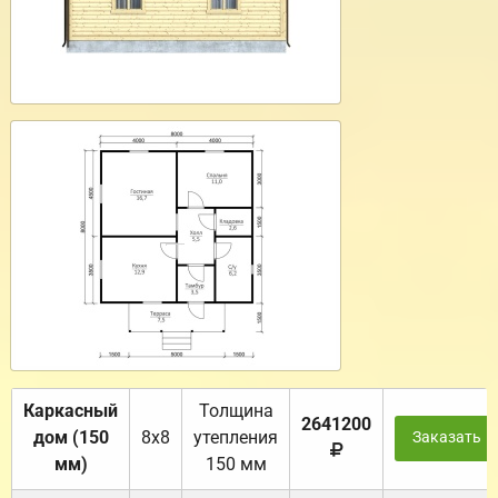
Каркасный
Толщина
2641200
дом (150
8х8
утепления
Заказать
мм)
150 мм