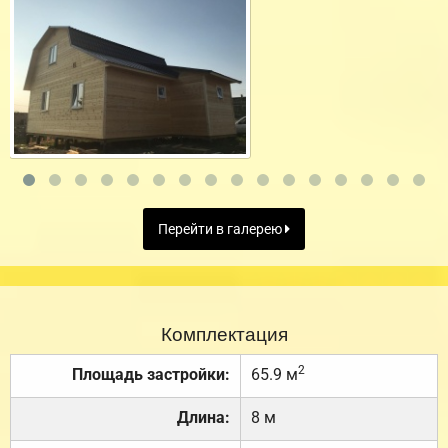
Перейти в галерею
Комплектация
2
Площадь застройки:
65.9 м
Длина:
8 м