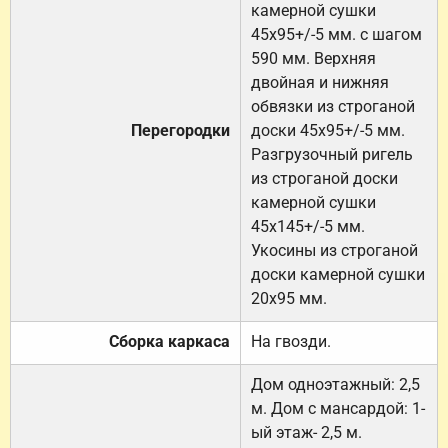
камерной сушки
45х95+/-5 мм. с шагом
590 мм. Верхняя
двойная и нижняя
обвязки из строганой
Перегородки
доски 45х95+/-5 мм.
Разгрузочный ригель
из строганой доски
камерной сушки
45х145+/-5 мм.
Укосины из строганой
доски камерной сушки
20х95 мм.
Сборка каркаса
На гвозди.
Дом одноэтажный: 2,5
м. Дом с мансардой: 1-
ый этаж- 2,5 м.