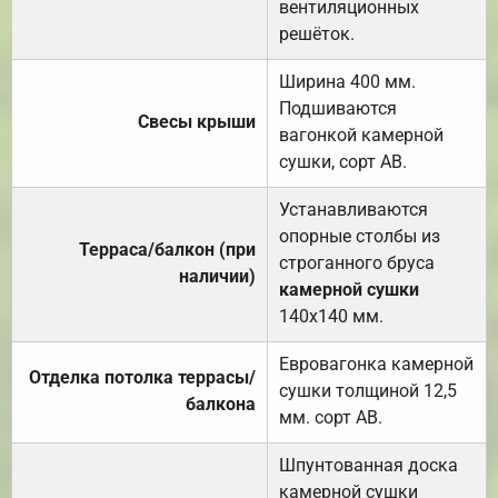
вентиляционных
решёток.
Ширина 400 мм.
Подшиваются
Свесы крыши
вагонкой камерной
сушки, сорт АВ.
Устанавливаются
опорные столбы из
Терраса/балкон (при
строганного бруса
наличии)
камерной сушки
140х140 мм.
Евровагонка камерной
Отделка потолка террасы/
сушки толщиной 12,5
балкона
мм. сорт АВ.
Шпунтованная доска
камерной сушки