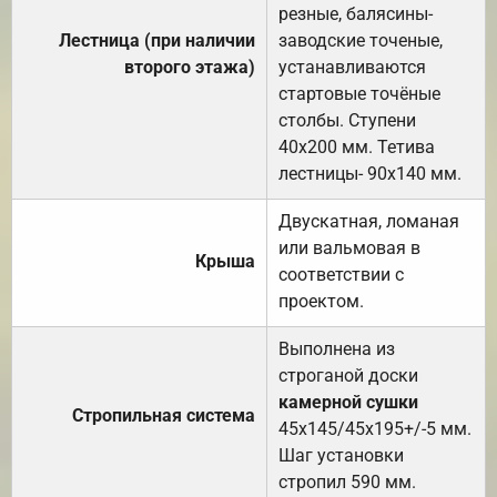
резные, балясины-
Лестница (при наличии
заводские точеные,
второго этажа)
устанавливаются
стартовые точёные
столбы. Ступени
40х200 мм. Тетива
лестницы- 90х140 мм.
Двускатная, ломаная
или вальмовая в
Крыша
соответствии с
проектом.
Выполнена из
строганой доски
камерной сушки
Стропильная система
45х145/45х195+/-5 мм.
Шаг установки
стропил 590 мм.