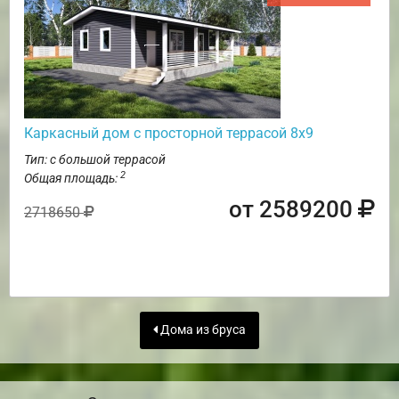
Каркасный дом с просторной террасой 8х9
Тип: с большой террасой
2
Общая площадь:
от 2589200
2718650
Дома из бруса