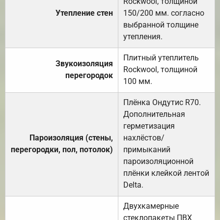
Rockwool, толщиной
Утепление стен
150/200 мм. согласно
выбранной толщине
утепления.
Плитный утеплитель
Звукоизоляция
Rockwool, толщиной
перегородок
100 мм.
Плёнка Ондутис R70.
Дополнительная
герметизация
Пароизоляция (стены,
нахлёстов/
перегородки, пол, потолок)
примыканий
пароизоляционной
плёнки клейкой лентой
Delta.
Двухкамерные
стеклопакеты ПВХ