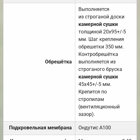
Выполняется
из строганой доски
камерной сушки
толщиной 20х95+/-5
мм. Шаг крепления
обрешетки 350 мм.
Контробрешётка
Обрешётка
выполняется из
строганого бруска
камерной сушки
45х45+/-5 мм.
Крепится по
стропилам
(вентиляционный
зазор).
Подкровельная мембрана
Ондутис А100