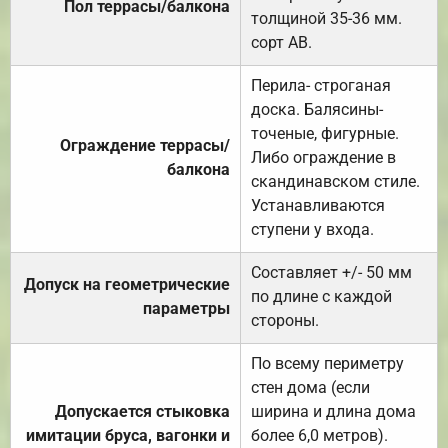
Пол террасы/балкона
толщиной 35-36 мм.
сорт АВ.
Перила- строганая
доска. Балясины-
точеные, фигурные.
Ограждение террасы/
Либо ограждение в
балкона
скандинавском стиле.
Устанавливаются
ступени у входа.
Составляет +/- 50 мм
Допуск на геометрические
по длине с каждой
параметры
стороны.
По всему периметру
стен дома (если
Допускается стыковка
ширина и длина дома
имитации бруса, вагонки и
более 6,0 метров).