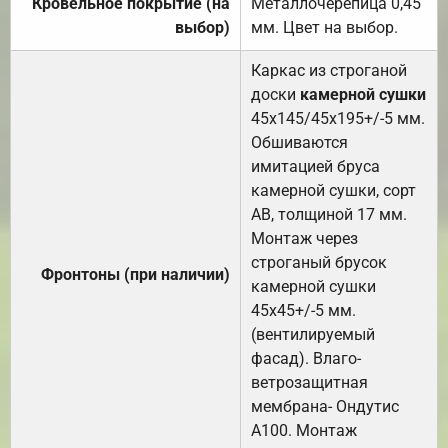
Кровельное покрытие (на
Металлочерепица 0,45
выбор)
мм. Цвет на выбор.
Каркас из строганой
доски
камерной сушки
45х145/45х195+/-5 мм.
Обшиваются
имитацией бруса
камерной сушки, сорт
АВ, толщиной 17 мм.
Монтаж через
строганый брусок
Фронтоны (при наличии)
камерной сушки
45х45+/-5 мм.
(вентилируемый
фасад). Влаго-
ветрозащитная
мембрана- Ондутис
А100. Монтаж