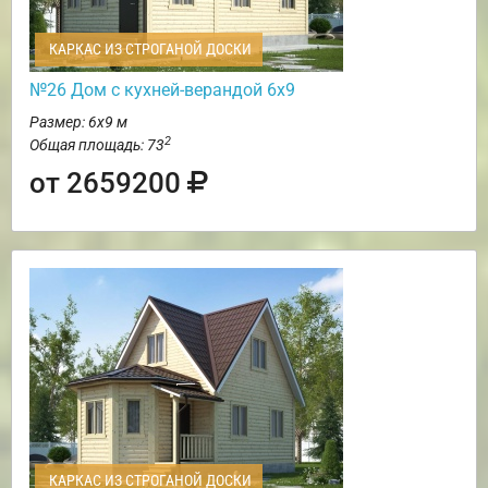
КАРКАС ИЗ СТРОГАНОЙ ДОСКИ
№26 Дом с кухней-верандой 6х9
Размер: 6х9 м
2
Общая площадь: 73
от 2659200
КАРКАС ИЗ СТРОГАНОЙ ДОСКИ