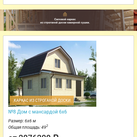
КАРКАС ИЗ СТРОГАНОЙ ДОСКИ
№8 Дом с мансардой 6х6
Размер: 6х6 м
2
Общая площадь: 49