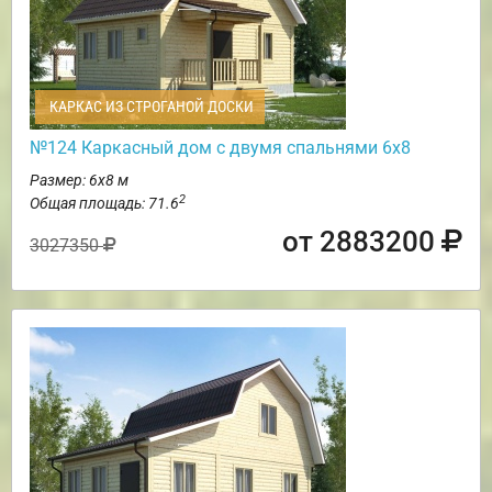
КАРКАС ИЗ СТРОГАНОЙ ДОСКИ
№124 Каркасный дом с двумя спальнями 6х8
Размер: 6х8 м
2
Общая площадь: 71.6
от 2883200
3027350