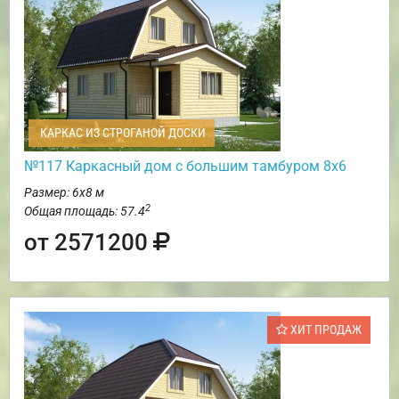
КАРКАС ИЗ СТРОГАНОЙ ДОСКИ
№117 Каркасный дом с большим тамбуром 8х6
Размер: 6х8 м
2
Общая площадь: 57.4
от 2571200
ХИТ ПРОДАЖ