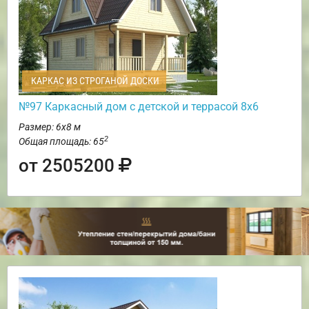
КАРКАС ИЗ СТРОГАНОЙ ДОСКИ
№97 Каркасный дом с детской и террасой 8х6
Размер: 6х8 м
2
Общая площадь: 65
от 2505200