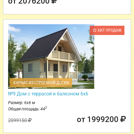
от 2076200
ХИТ ПРОДАЖ
КАРКАС ИЗ СТРОГАНОЙ ДОСКИ
№9 Дом с террасой и балконом 6х6
Размер: 6х6 м
2
Общая площадь: 44
от 1999200
2099150