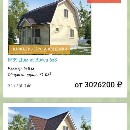
КАРКАС ИЗ СТРОГАНОЙ ДОСКИ
№39 Дом из бруса 6х8
Размер: 6х8 м
2
Общая площадь: 71.08
от 3026200
3177500