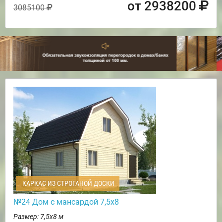
от 2938200
3085100
КАРКАС ИЗ СТРОГАНОЙ ДОСКИ
№24 Дом с мансардой 7,5х8
Размер: 7,5х8 м