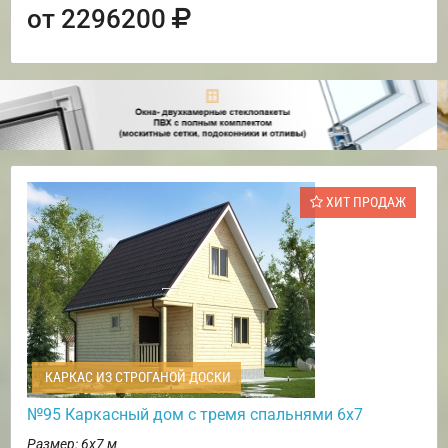
от 2296200
ХИТ ПРОДАЖ
КАРКАС ИЗ СТРОГАНОЙ ДОСКИ
№95 Каркасный дом с тремя спальнями 6х7
Размер: 6х7 м