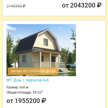
от 2043200
2145350
КАРКАС ИЗ СТРОГАНОЙ ДОСКИ
№7 Дом с террасой 6х6
Размер: 6х6 м
2
Общая площадь: 39.02
от 1955200