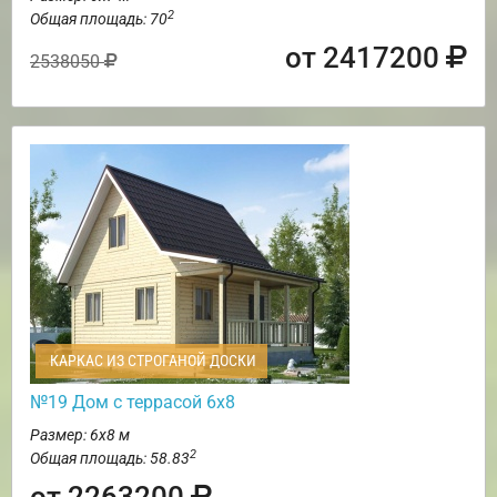
2
Общая площадь: 70
от 2417200
2538050
КАРКАС ИЗ СТРОГАНОЙ ДОСКИ
№19 Дом с террасой 6х8
Размер: 6х8 м
2
Общая площадь: 58.83
от 2263200