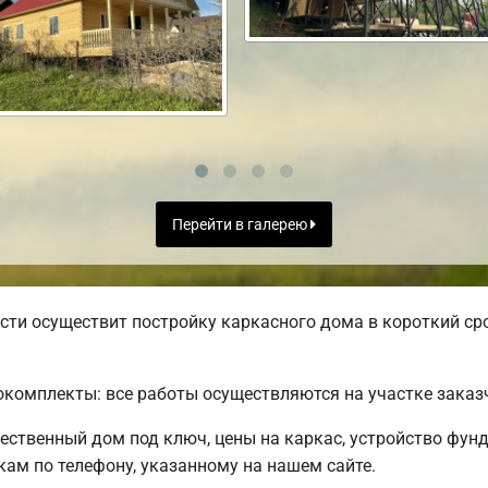
Перейти в галерею
ти осуществит постройку каркасного дома в короткий сро
комплекты: все работы осуществляются на участке заказ
чественный дом под ключ, цены на каркас, устройство фун
ам по телефону, указанному на нашем сайте.