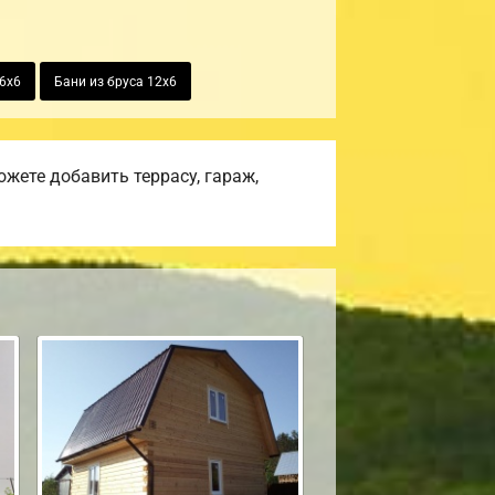
 6х6
Бани из бруса 12х6
жете добавить террасу, гараж,