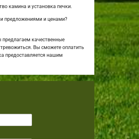
тво камина и установка печки.
ми предложениями и ценами?
ы предлагаем качественные
я тревожиться. Вы сможете оплатить
ека предоставляется нашим