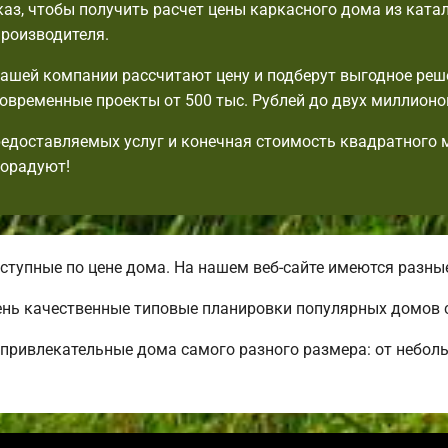
аз, чтобы получить расчет цены каркасного дома из ката
производителя.
шей компании рассчитают цену и подберут выгодное реш
овременные проекты от 500 тыс. Рублей до двух миллионо
едоставляемых услуг и конечная стоимость квадратного 
порадуют!
тупные по цене дома. На нашем веб-сайте имеются разны
ень качественные типовые планировки популярных домов 
привлекательные дома самого разного размера: от небол