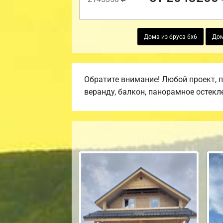
Дома из бруса 6х6
Дом
Обратите внимание! Любой проект, 
веранду, балкон, панорамное остекл