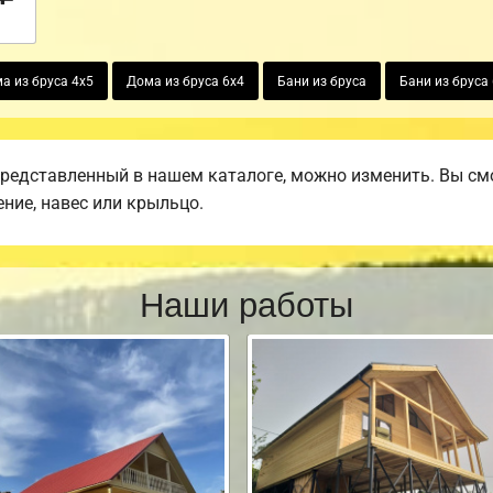
а из бруса 4х5
Дома из бруса 6х4
Бани из бруса
Бани из бруса
представленный в нашем каталоге, можно изменить. Вы смо
ение, навес или крыльцо.
Наши работы