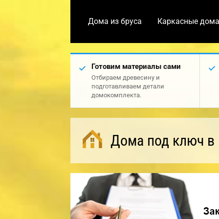
Дома из бруса
Каркасные дом
Готовим материалы сами
Отбираем древесину и
подготавливаем детали
домокомплекта.
Дома под ключ в