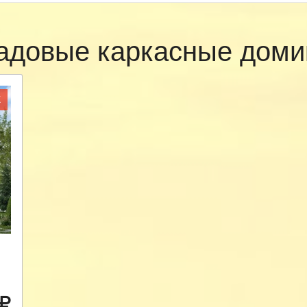
адовые каркасные доми
Ж