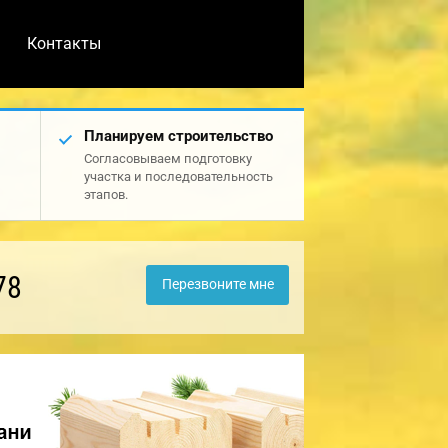
Контакты
Планируем строительство
Согласовываем подготовку
участка и последовательность
этапов.
78
Перезвоните мне