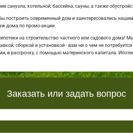
е санузла, котельной, бассейна, сауны, а также обустройс
бы построить современный дом и заинтересовались наши
аж дома по промо-акции.
потеки на строительство частного или садового дома! М
авкой, сборкой и установкой - вам ни о чем не потребуетс
и, в рассрочку, с помощью материнского капитала. Ипот
Заказать или задать вопрос