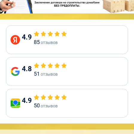
4.9
85
отзывов
4.8
51
отзывов
4.9
50
отзывов