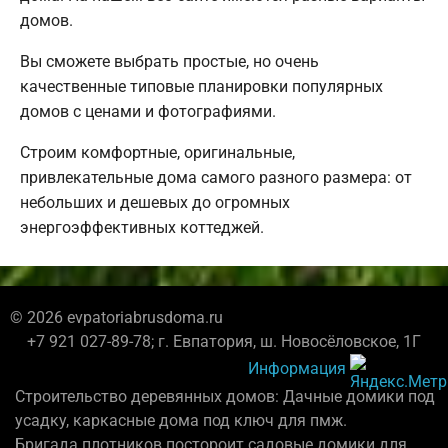
домов.
Вы сможете выбрать простые, но очень
качественные типовые планировки популярных
домов с ценами и фотографиями.
Строим комфортные, оригинальные,
привлекательные дома самого разного размера: от
небольших и дешевых до огромных
энергоэффективных коттеджей.
© 2026 evpatoriabrusdoma.ru
+7 921 027-89-78; г. Евпатория, ш. Новосёловское, 1Г
Информация
Строительство деревянных домов: Дачные домики под
усадку, каркасные дома под ключ для пмж.
Бригада плотников постороит садовые домики для