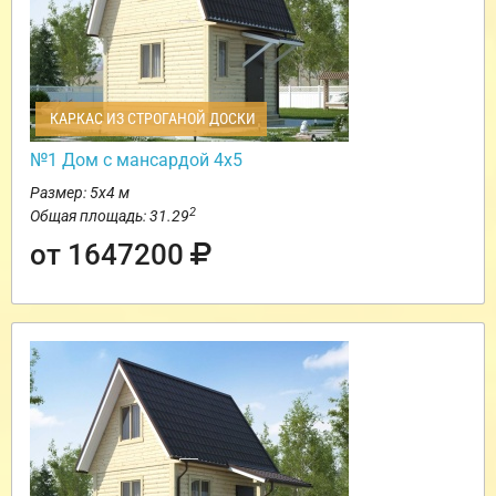
КАРКАС ИЗ СТРОГАНОЙ ДОСКИ
№1 Дом с мансардой 4х5
Размер: 5х4 м
2
Общая площадь: 31.29
от 1647200