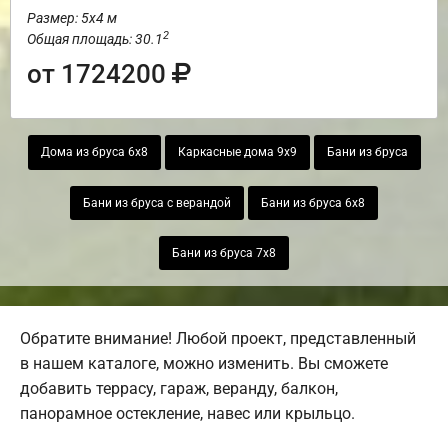
Размер: 5х4 м
2
Общая площадь: 30.1
от 1724200
Дома из бруса 6х8
Каркасные дома 9х9
Бани из бруса
Бани из бруса с верандой
Бани из бруса 6х8
Бани из бруса 7х8
Обратите внимание! Любой проект, представленный
в нашем каталоге, можно изменить. Вы сможете
добавить террасу, гараж, веранду, балкон,
панорамное остекление, навес или крыльцо.