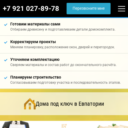
+7 921 027-89-78
Перезвоните мне
Готовим материалы сами
Отбираем древесину и подготавливаем детали домокомплекта.
Корректируем проекты
Меняем планировку, расположение окон, дверей и перегородок.
Уточняем комплектацию
Сверяем материалы и состав работ до окончательного расчёта.
Планируем строительство
Согласовываем подготовку участка и последовательность этапов.
Дома под ключ в Евпатории