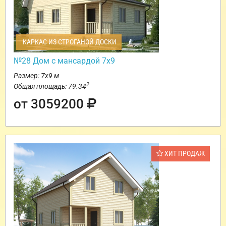
КАРКАС ИЗ СТРОГАНОЙ ДОСКИ
№28 Дом с мансардой 7х9
Размер: 7х9 м
2
Общая площадь: 79.34
от 3059200
ХИТ ПРОДАЖ