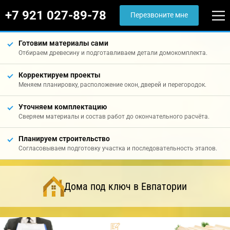
+7 921 027-89-78
Перезвоните мне
Готовим материалы сами
Отбираем древесину и подготавливаем детали домокомплекта.
Корректируем проекты
Меняем планировку, расположение окон, дверей и перегородок.
Уточняем комплектацию
Сверяем материалы и состав работ до окончательного расчёта.
Планируем строительство
Согласовываем подготовку участка и последовательность этапов.
Дома под ключ в Евпатории