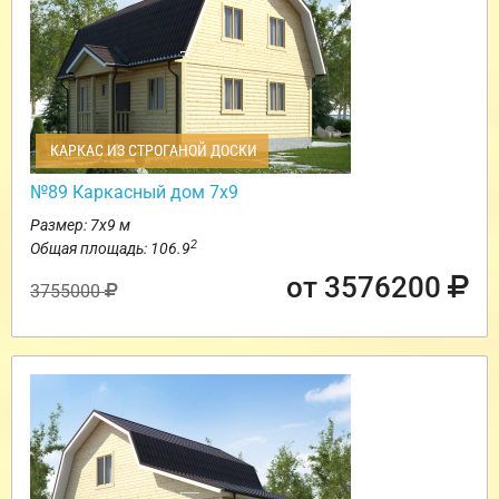
КАРКАС ИЗ СТРОГАНОЙ ДОСКИ
№89 Каркасный дом 7х9
Размер: 7х9 м
2
Общая площадь: 106.9
от 3576200
3755000