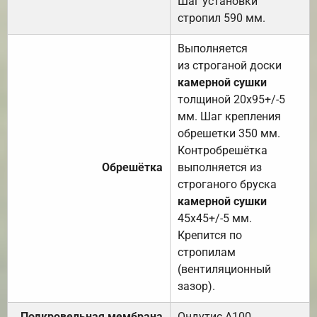
Шаг установки
стропил 590 мм.
Выполняется
из строганой доски
камерной сушки
толщиной 20х95+/-5
мм. Шаг крепления
обрешетки 350 мм.
Контробрешётка
Обрешётка
выполняется из
строганого бруска
камерной сушки
45х45+/-5 мм.
Крепится по
стропилам
(вентиляционный
зазор).
Подкровельная мембрана
Ондутис А100