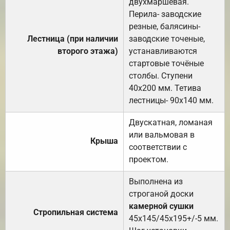
двухмаршевая.
Перила- заводские
резные, балясины-
Лестница (при наличии
заводские точеные,
второго этажа)
устанавливаются
стартовые точёные
столбы. Ступени
40х200 мм. Тетива
лестницы- 90х140 мм.
Двускатная, ломаная
или вальмовая в
Крыша
соответствии с
проектом.
Выполнена из
строганой доски
камерной сушки
Стропильная система
45х145/45х195+/-5 мм.