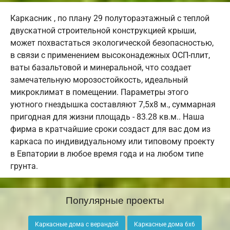
Каркасник , по плану 29 полутораэтажный с теплой
двускатной строительной конструкцией крыши,
может похвастаться экологической безопасностью,
в связи с применением высоконадежных ОСП-плит,
ваты базальтовой и минеральной, что создает
замечательную морозостойкость, идеальный
микроклимат в помещении. Параметры этого
уютного гнездышка составляют 7,5х8 м., суммарная
пригодная для жизни площадь - 83.28 кв.м.. Наша
фирма в кратчайшие сроки создаст для вас дом из
каркаса по индивидуальному или типовому проекту
в Евпатории в любое время года и на любом типе
грунта.
Популярные проекты
Каркасные дома с верандой
Каркасные дома 6х6