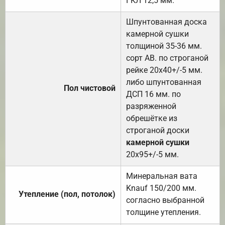
ГКЛ 12,5 мм.
Шпунтованная доска
камерной сушки
толщиной 35-36 мм.
сорт АВ. по строганой
рейке 20х40+/-5 мм.
либо шпунтованная
Пол чистовой
ДСП 16 мм. по
разряженной
обрешётке из
строганой доски
камерной сушки
20х95+/-5 мм.
Минеральная вата
Knauf 150/200 мм.
Утепление (пол, потолок)
согласно выбранной
толщине утепления.