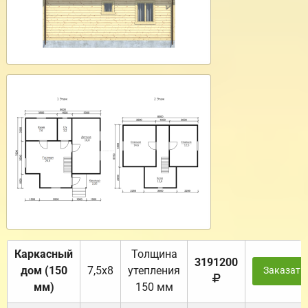
Каркасный
Толщина
3191200
дом (150
7,5х8
утепления
Заказать
мм)
150 мм