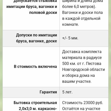
Допускается стыковка
ширина и длина дома
имитации бруса, вагонки и
более 6,0 метров).
половой доски
Вагонки и доски пола
в каждой отдельной
комнате.
Допуски по имитации
+/- 5 мм.
бруса, вагонке, доске
Доставка комплекта
материала в радиусе
500 км. от г. Пестова
В стоимость включена
Новгородской области
и сборка дома на
вашем участке.
Гарантия
5 лет.
Бытовка строительная
Стоимость 23000 руб.
2,0х3,0 м. каркасно-
Остаётся на участке