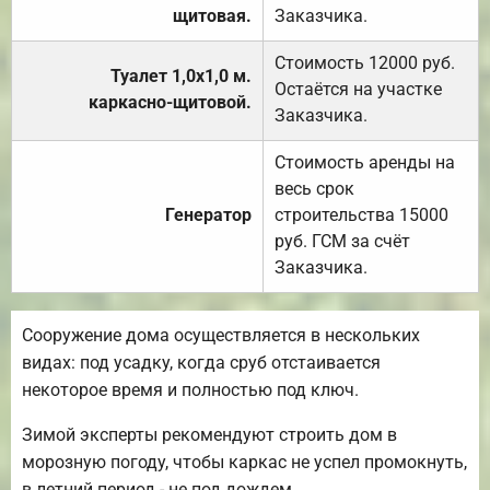
щитовая.
Заказчика.
Стоимость 12000 руб.
Туалет 1,0х1,0 м.
Остаётся на участке
каркасно-щитовой.
Заказчика.
Стоимость аренды на
весь срок
Генератор
строительства 15000
руб. ГСМ за счёт
Заказчика.
Сооружение дома осуществляется в нескольких
видах: под усадку, когда сруб отстаивается
некоторое время и полностью под ключ.
Зимой эксперты рекомендуют строить дом в
морозную погоду, чтобы каркас не успел промокнуть,
в летний период - не под дождем.