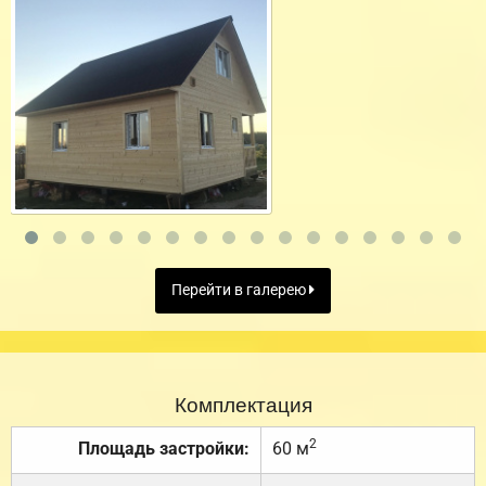
Перейти в галерею
Комплектация
2
Площадь застройки:
60 м