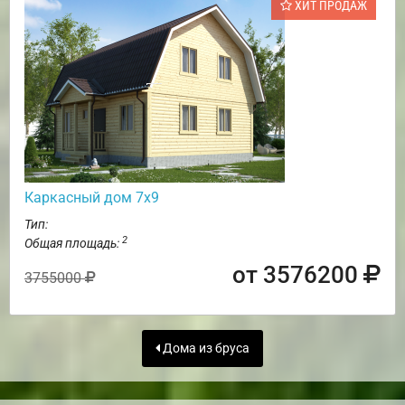
ХИТ ПРОДАЖ
Каркасный дом 7х9
Тип:
2
Общая площадь:
от 3576200
3755000
Дома из бруса