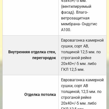
45х45+/-5 мм.
(вентилируемый
фасад). Влаго-
ветрозащитная
мембрана- Ондутис
А100.
Евровагонка камерной
сушки, сорт АВ,
Внутренняя отделка стен,
толщиной 12,5 мм. по
перегородок
строганой рейке
20х40+/-5 мм. либо
ГКЛ 12,5 мм.
Евровагонка камерной
сушки, сорт АВ
толщиной, 12,5 мм. по
Отделка потолка
строганой рейке
20х40+/-5 мм. либо