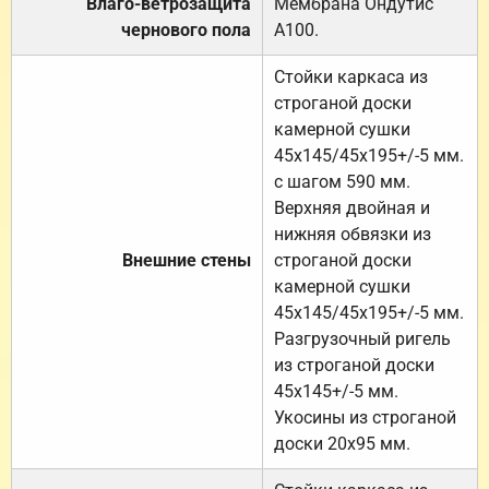
Влаго-ветрозащита
Мембрана Ондутис
чернового пола
А100.
Стойки каркаса из
строганой доски
камерной сушки
45х145/45х195+/-5 мм.
с шагом 590 мм.
Верхняя двойная и
нижняя обвязки из
Внешние стены
строганой доски
камерной сушки
45х145/45х195+/-5 мм.
Разгрузочный ригель
из строганой доски
45х145+/-5 мм.
Укосины из строганой
доски 20х95 мм.