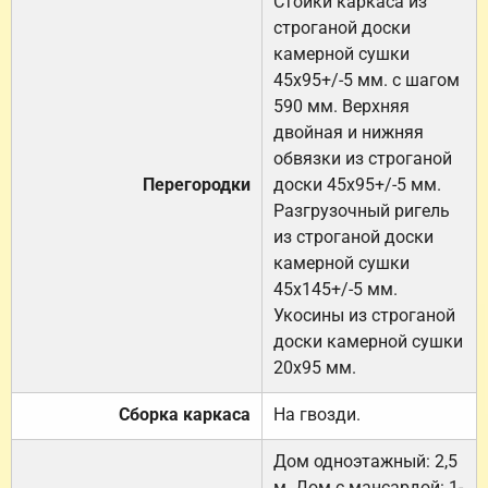
Стойки каркаса из
строганой доски
камерной сушки
45х95+/-5 мм. с шагом
590 мм. Верхняя
двойная и нижняя
обвязки из строганой
Перегородки
доски 45х95+/-5 мм.
Разгрузочный ригель
из строганой доски
камерной сушки
45х145+/-5 мм.
Укосины из строганой
доски камерной сушки
20х95 мм.
Сборка каркаса
На гвозди.
Дом одноэтажный: 2,5
м. Дом с мансардой: 1-