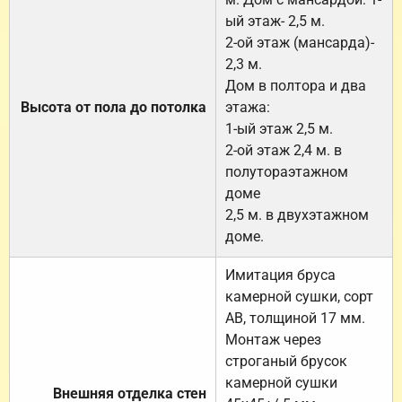
ый этаж- 2,5 м.
2-ой этаж (мансарда)-
2,3 м.
Дом в полтора и два
Высота от пола до потолка
этажа:
1-ый этаж 2,5 м.
2-ой этаж 2,4 м. в
полутораэтажном
доме
2,5 м. в двухэтажном
доме.
Имитация бруса
камерной сушки, сорт
АВ, толщиной 17 мм.
Монтаж через
строганый брусок
камерной сушки
Внешняя отделка стен