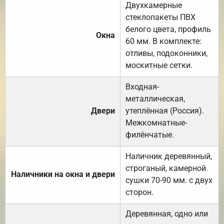
Двухкамерные
стеклопакеты ПВХ
белого цвета, профиль
Окна
60 мм. В комплекте:
отливы, подоконники,
москитные сетки.
Входная-
металлическая,
Двери
утеплённая (Россия).
Межкомнатные-
филёнчатые.
Наличник деревянный,
строганый, камерной
Наличники на окна и двери
сушки 70-90 мм. с двух
сторон.
Деревянная, одно или