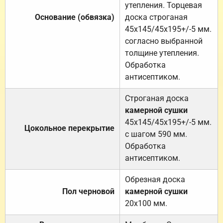
утепления. Торцевая
Основание (обвязка)
доска строганая
45х145/45х195+/-5 мм.
согласно выбранной
толщине утепления.
Обработка
антисептиком.
Строганая доска
камерной сушки
45х145/45х195+/-5 мм.
Цокольное перекрытие
с шагом 590 мм.
Обработка
антисептиком.
Обрезная доска
Пол черновой
камерной сушки
20х100 мм.