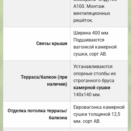
А100. Монтаж
вентиляционных
решёток.
Ширина 400 мм.
Подшиваются
Свесы крыши
вагонкой камерной
сушки, сорт АВ.
Устанавливаются
опорные столбы из
Терраса/балкон (при
строганного бруса
наличии)
камерной сушки
140х140 мм.
Евровагонка камерной
Отделка потолка террасы/
сушки толщиной 12,5
балкона
мм. сорт АВ.