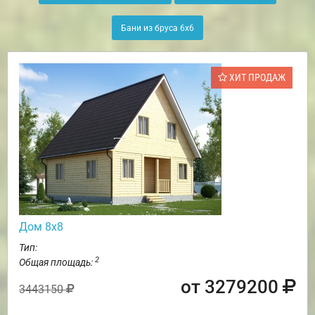
Бани из бруса 6х6
ХИТ ПРОДАЖ
Дом 8х8
Тип:
2
Общая площадь:
от 3279200
3443150