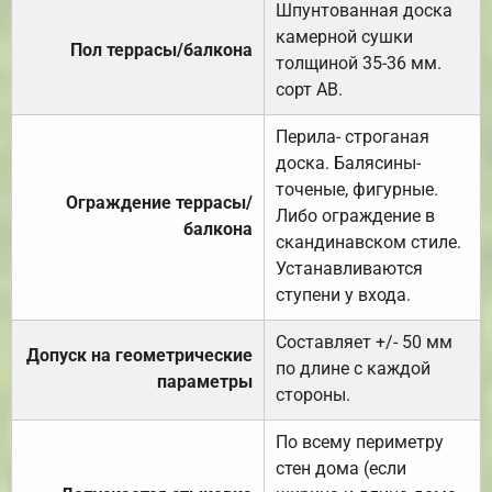
Шпунтованная доска
камерной сушки
Пол террасы/балкона
толщиной 35-36 мм.
сорт АВ.
Перила- строганая
доска. Балясины-
точеные, фигурные.
Ограждение террасы/
Либо ограждение в
балкона
скандинавском стиле.
Устанавливаются
ступени у входа.
Составляет +/- 50 мм
Допуск на геометрические
по длине с каждой
параметры
стороны.
По всему периметру
стен дома (если