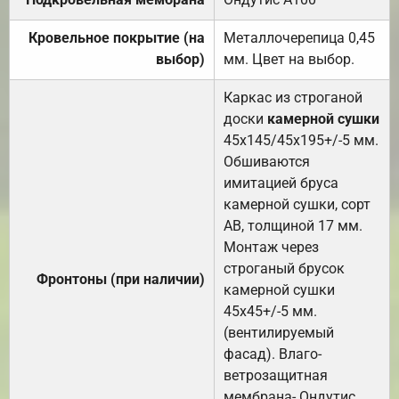
Кровельное покрытие (на
Металлочерепица 0,45
выбор)
мм. Цвет на выбор.
Каркас из строганой
доски
камерной сушки
45х145/45х195+/-5 мм.
Обшиваются
имитацией бруса
камерной сушки, сорт
АВ, толщиной 17 мм.
Монтаж через
строганый брусок
Фронтоны (при наличии)
камерной сушки
45х45+/-5 мм.
(вентилируемый
фасад). Влаго-
ветрозащитная
мембрана- Ондутис