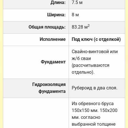
Длина:
7.5 м
Ширина:
8 м
2
Общая площадь:
83.28 м
Исполнение
Под ключ (с отделкой)
Свайно-винтовой или
ж/б сваи
Фундамент
(рассчитываются
отдельно).
Гидроизоляция
Рубероид в два слоя.
фундамента
Из обрезного бруса
150х150 мм. 150х200
мм. согласно
выбранной толщине