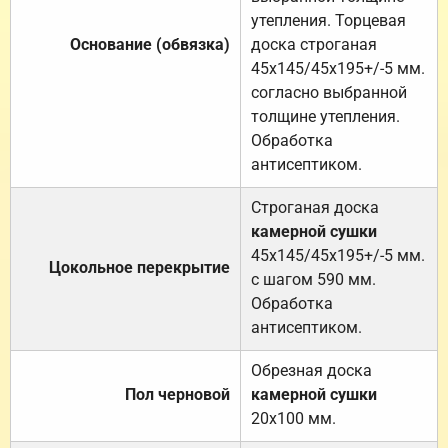
утепления. Торцевая
Основание (обвязка)
доска строганая
45х145/45х195+/-5 мм.
согласно выбранной
толщине утепления.
Обработка
антисептиком.
Строганая доска
камерной сушки
45х145/45х195+/-5 мм.
Цокольное перекрытие
с шагом 590 мм.
Обработка
антисептиком.
Обрезная доска
Пол черновой
камерной сушки
20х100 мм.