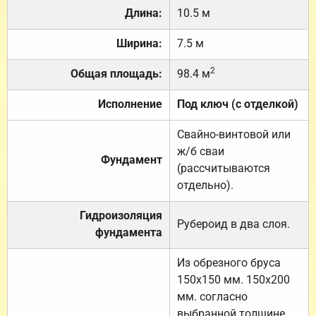
Длина:
10.5 м
Ширина:
7.5 м
2
Общая площадь:
98.4 м
Исполнение
Под ключ (с отделкой)
Свайно-винтовой или
ж/б сваи
Фундамент
(рассчитываются
отдельно).
Гидроизоляция
Рубероид в два слоя.
фундамента
Из обрезного бруса
150х150 мм. 150х200
мм. согласно
выбранной толщине