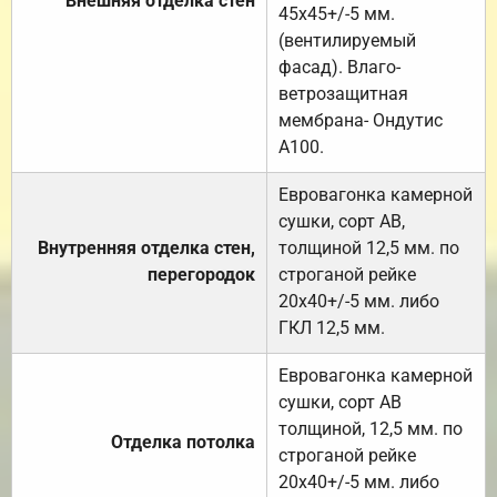
Внешняя отделка стен
45х45+/-5 мм.
(вентилируемый
фасад). Влаго-
ветрозащитная
мембрана- Ондутис
А100.
Евровагонка камерной
сушки, сорт АВ,
Внутренняя отделка стен,
толщиной 12,5 мм. по
перегородок
строганой рейке
20х40+/-5 мм. либо
ГКЛ 12,5 мм.
Евровагонка камерной
сушки, сорт АВ
толщиной, 12,5 мм. по
Отделка потолка
строганой рейке
20х40+/-5 мм. либо