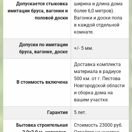
Допускается стыковка
ширина и длина дома
имитации бруса, вагонки и
более 6,0 метров).
половой доски
Вагонки и доски пола
в каждой отдельной
комнате.
Допуски по имитации
+/- 5 мм.
бруса, вагонке, доске
Доставка комплекта
материала в радиусе
500 км. от г. Пестова
В стоимость включена
Новгородской области
и сборка дома на
вашем участке.
Гарантия
5 лет.
Бытовка строительная
Стоимость 23000 руб.