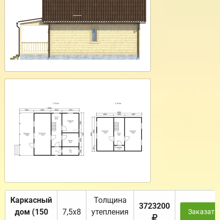
Каркасный
Толщина
3723200
дом (150
7,5х8
утепления
Заказать