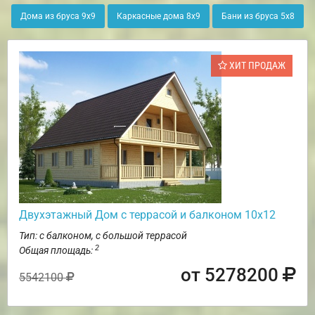
Дома из бруса 9х9
Каркасные дома 8х9
Бани из бруса 5х8
ХИТ ПРОДАЖ
Двухэтажный Дом с террасой и балконом 10х12
Тип: с балконом, с большой террасой
2
Общая площадь:
от 5278200
5542100