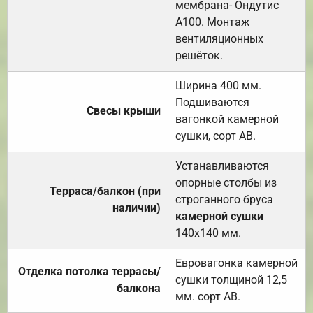
мембрана- Ондутис
А100. Монтаж
вентиляционных
решёток.
Ширина 400 мм.
Подшиваются
Свесы крыши
вагонкой камерной
сушки, сорт АВ.
Устанавливаются
опорные столбы из
Терраса/балкон (при
строганного бруса
наличии)
камерной сушки
140х140 мм.
Евровагонка камерной
Отделка потолка террасы/
сушки толщиной 12,5
балкона
мм. сорт АВ.