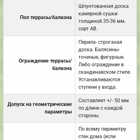
Шпунтованная доска
камерной сушки
Пол террасы/балкона
толщиной 35-36 мм.
сорт АВ.
Перила- строганая
доска. Балясины-
точеные, фигурные.
Ограждение террасы/
Либо ограждение в
балкона
скандинавском стиле.
Устанавливаются
ступени у входа.
Составляет +/- 50 мм
Допуск на геометрические
по длине с каждой
параметры
стороны.
По всему периметру
стен дома (если