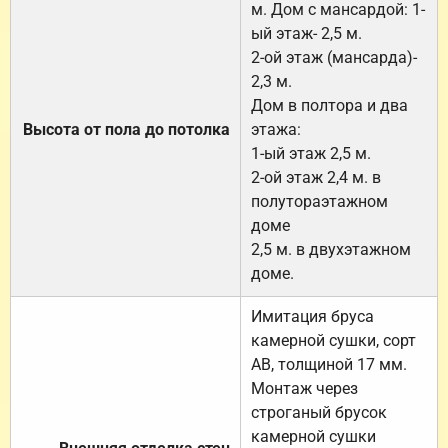
м. Дом с мансардой: 1-
ый этаж- 2,5 м.
2-ой этаж (мансарда)-
2,3 м.
Дом в полтора и два
Высота от пола до потолка
этажа:
1-ый этаж 2,5 м.
2-ой этаж 2,4 м. в
полутораэтажном
доме
2,5 м. в двухэтажном
доме.
Имитация бруса
камерной сушки, сорт
АВ, толщиной 17 мм.
Монтаж через
строганый брусок
камерной сушки