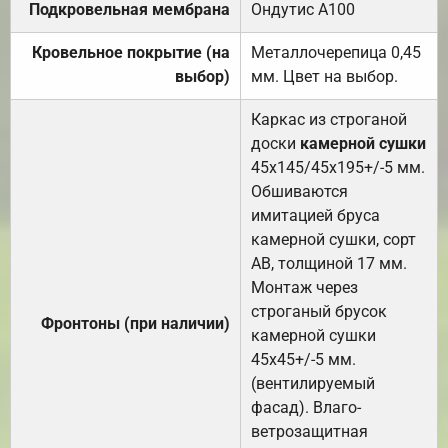
Подкровельная мембрана
Ондутис А100
Кровельное покрытие (на
Металлочерепица 0,45
выбор)
мм. Цвет на выбор.
Каркас из строганой
доски
камерной сушки
45х145/45х195+/-5 мм.
Обшиваются
имитацией бруса
камерной сушки, сорт
АВ, толщиной 17 мм.
Монтаж через
строганый брусок
Фронтоны (при наличии)
камерной сушки
45х45+/-5 мм.
(вентилируемый
фасад). Влаго-
ветрозащитная