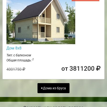
Дом 8х8
Тип: с балконом
2
Общая площадь:
от 3811200
4001750
Дома из бруса