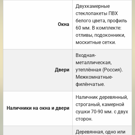
Двухкамерные
стеклопакеты ПВХ
белого цвета, профиль
Окна
60 мм. В комплекте:
отливы, подоконники,
москитные сетки.
Входная-
металлическая,
Двери
утеплённая (Россия).
Межкомнатные-
филёнчатые.
Наличник деревянный,
строганый, камерной
Наличники на окна и двери
сушки 70-90 мм. с двух
сторон.
Деревянная, одно или