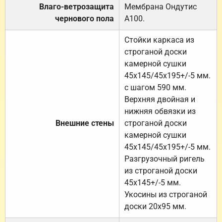
Влаго-ветрозащита
Мембрана Ондутис
чернового пола
А100.
Стойки каркаса из
строганой доски
камерной сушки
45х145/45х195+/-5 мм.
с шагом 590 мм.
Верхняя двойная и
нижняя обвязки из
Внешние стены
строганой доски
камерной сушки
45х145/45х195+/-5 мм.
Разгрузочный ригель
из строганой доски
45х145+/-5 мм.
Укосины из строганой
доски 20х95 мм.