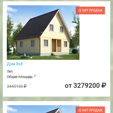
ХИТ ПРОДАЖ
Дом 8х8
Тип:
2
Общая площадь:
от 3279200
3443150
ХИТ ПРОДАЖ