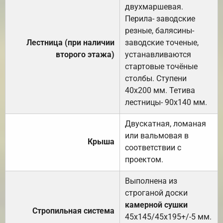
двухмаршевая.
Перила- заводские
резные, балясины-
Лестница (при наличии
заводские точеные,
второго этажа)
устанавливаются
стартовые точёные
столбы. Ступени
40х200 мм. Тетива
лестницы- 90х140 мм.
Двускатная, ломаная
или вальмовая в
Крыша
соответствии с
проектом.
Выполнена из
строганой доски
камерной сушки
Стропильная система
45х145/45х195+/-5 мм.