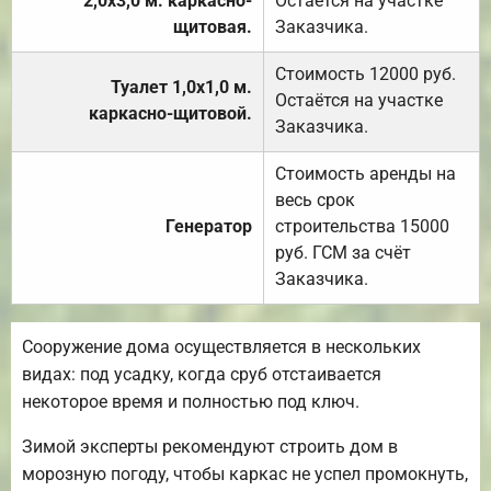
2,0х3,0 м. каркасно-
Остаётся на участке
щитовая.
Заказчика.
Стоимость 12000 руб.
Туалет 1,0х1,0 м.
Остаётся на участке
каркасно-щитовой.
Заказчика.
Стоимость аренды на
весь срок
Генератор
строительства 15000
руб. ГСМ за счёт
Заказчика.
Сооружение дома осуществляется в нескольких
видах: под усадку, когда сруб отстаивается
некоторое время и полностью под ключ.
Зимой эксперты рекомендуют строить дом в
морозную погоду, чтобы каркас не успел промокнуть,