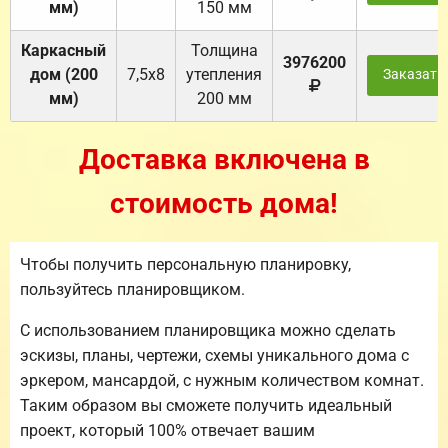
мм)
150 мм
Каркасный
Толщина
3976200
дом (200
7,5х8
утепления
Заказать
мм)
200 мм
Доставка включена в
стоимость дома!
Чтобы получить персональную планировку,
пользуйтесь планировщиком.
С использованием планировщика можно сделать
эскизы, планы, чертежи, схемы уникального дома с
эркером, мансардой, с нужным количеством комнат.
Таким образом вы сможете получить идеальный
проект, который 100% отвечает вашим