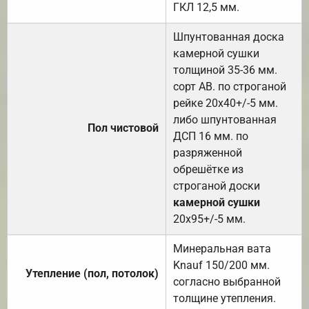
ГКЛ 12,5 мм.
Шпунтованная доска
камерной сушки
толщиной 35-36 мм.
сорт АВ. по строганой
рейке 20х40+/-5 мм.
либо шпунтованная
Пол чистовой
ДСП 16 мм. по
разряженной
обрешётке из
строганой доски
камерной сушки
20х95+/-5 мм.
Минеральная вата
Knauf 150/200 мм.
Утепление (пол, потолок)
согласно выбранной
толщине утепления.