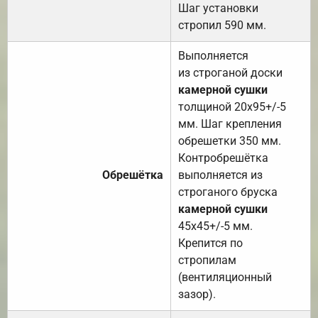
Шаг установки
стропил 590 мм.
Выполняется
из строганой доски
камерной сушки
толщиной 20х95+/-5
мм. Шаг крепления
обрешетки 350 мм.
Контробрешётка
Обрешётка
выполняется из
строганого бруска
камерной сушки
45х45+/-5 мм.
Крепится по
стропилам
(вентиляционный
зазор).