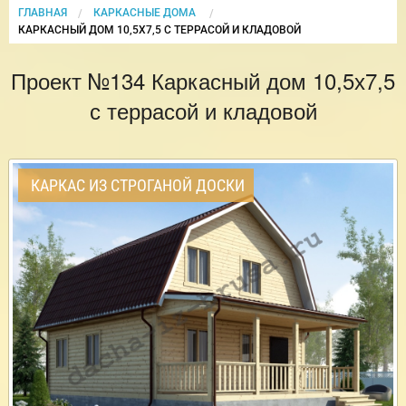
ГЛАВНАЯ
КАРКАСНЫЕ ДОМА
CURRENT:
КАРКАСНЫЙ ДОМ 10,5Х7,5 С ТЕРРАСОЙ И КЛАДОВОЙ
Проект №134 Каркасный дом 10,5х7,5
с террасой и кладовой
КАРКАС ИЗ СТРОГАНОЙ ДОСКИ