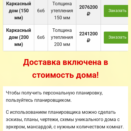
Каркасный
Толщина
2076200
дом (150
6х6
утепления
Заказать
мм)
150 мм
Каркасный
Толщина
2241200
дом (200
6х6
утепления
Заказать
мм)
200 мм
Доставка включена в
стоимость дома!
Чтобы получить персональную планировку,
пользуйтесь планировщиком.
С использованием планировщика можно сделать
эскизы, планы, чертежи, схемы уникального дома с
эркером, мансардой, с нужным количеством комнат.