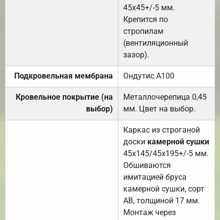
45х45+/-5 мм.
Крепится по
стропилам
(вентиляционный
зазор).
Подкровельная мембрана
Ондутис А100
Кровельное покрытие (на
Металлочерепица 0,45
выбор)
мм. Цвет на выбор.
Каркас из строганой
доски
камерной сушки
45х145/45х195+/-5 мм.
Обшиваются
имитацией бруса
камерной сушки, сорт
АВ, толщиной 17 мм.
Монтаж через