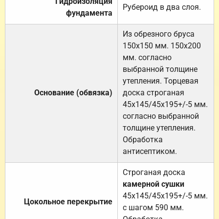
Гидроизоляция
Рубероид в два слоя.
фундамента
Из обрезного бруса
150х150 мм. 150х200
мм. согласно
выбранной толщине
утепления. Торцевая
Основание (обвязка)
доска строганая
45х145/45х195+/-5 мм.
согласно выбранной
толщине утепления.
Обработка
антисептиком.
Строганая доска
камерной сушки
45х145/45х195+/-5 мм.
Цокольное перекрытие
с шагом 590 мм.