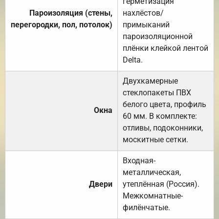
герметизация
Пароизоляция (стены,
нахлёстов/
перегородки, пол, потолок)
примыканий
пароизоляционной
плёнки клейкой лентой
Delta.
Двухкамерные
стеклопакеты ПВХ
белого цвета, профиль
Окна
60 мм. В комплекте:
отливы, подоконники,
москитные сетки.
Входная-
металлическая,
Двери
утеплённая (Россия).
Межкомнатные-
филёнчатые.