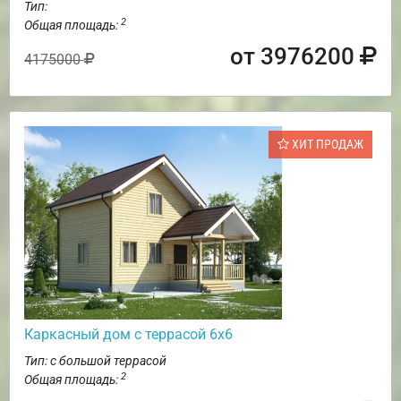
Тип:
2
Общая площадь:
от 3976200
4175000
ХИТ ПРОДАЖ
Каркасный дом с террасой 6х6
Тип: с большой террасой
2
Общая площадь: