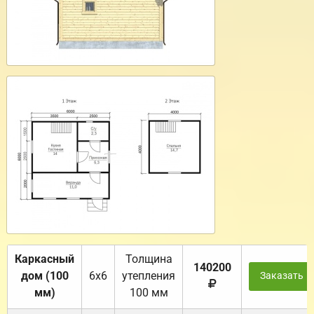
Каркасный
Толщина
140200
дом (100
6х6
утепления
Заказать
мм)
100 мм