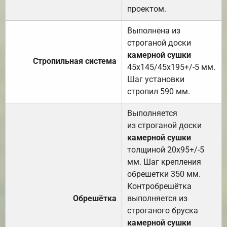
проектом.
Выполнена из
строганой доски
камерной сушки
Стропильная система
45х145/45х195+/-5 мм.
Шаг установки
стропил 590 мм.
Выполняется
из строганой доски
камерной сушки
толщиной 20х95+/-5
мм. Шаг крепления
обрешетки 350 мм.
Контробрешётка
Обрешётка
выполняется из
строганого бруска
камерной сушки