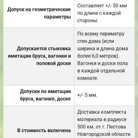
Составляет +/- 50 мм
Допуск на геометрические
по длине с каждой
параметры
стороны.
По всему периметру
стен дома (если
Допускается стыковка
ширина и длина дома
имитации бруса, вагонки и
более 6,0 метров).
половой доски
Вагонки и доски пола
в каждой отдельной
комнате.
Допуски по имитации
+/- 5 мм.
бруса, вагонке, доске
Доставка комплекта
материала в радиусе
500 км. от г. Пестова
В стоимость включена
Новгородской области