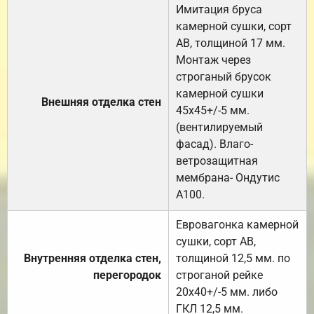
Имитация бруса
камерной сушки, сорт
АВ, толщиной 17 мм.
Монтаж через
строганый брусок
камерной сушки
Внешняя отделка стен
45х45+/-5 мм.
(вентилируемый
фасад). Влаго-
ветрозащитная
мембрана- Ондутис
А100.
Евровагонка камерной
сушки, сорт АВ,
Внутренняя отделка стен,
толщиной 12,5 мм. по
перегородок
строганой рейке
20х40+/-5 мм. либо
ГКЛ 12,5 мм.