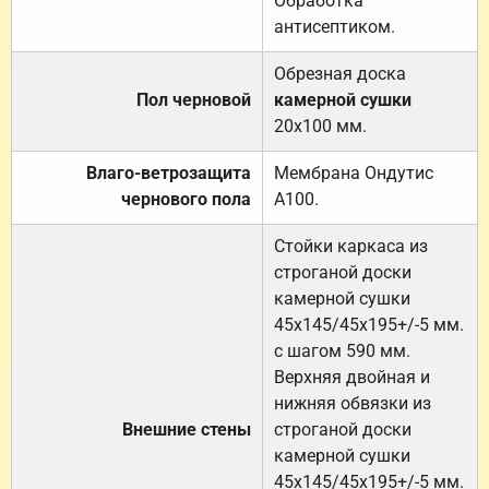
Обработка
антисептиком.
Обрезная доска
Пол черновой
камерной сушки
20х100 мм.
Влаго-ветрозащита
Мембрана Ондутис
чернового пола
А100.
Стойки каркаса из
строганой доски
камерной сушки
45х145/45х195+/-5 мм.
с шагом 590 мм.
Верхняя двойная и
нижняя обвязки из
Внешние стены
строганой доски
камерной сушки
45х145/45х195+/-5 мм.