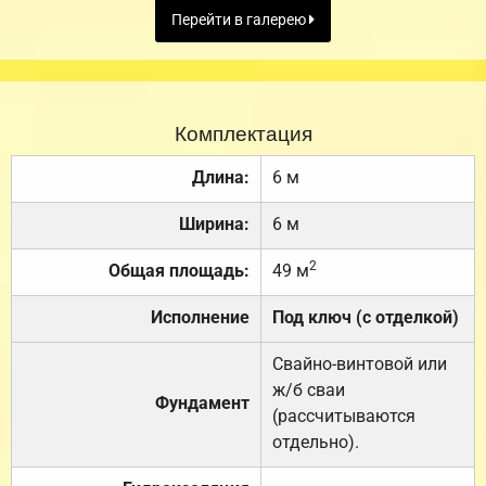
Перейти в галерею
Комплектация
Длина:
6 м
Ширина:
6 м
2
Общая площадь:
49 м
Исполнение
Под ключ (с отделкой)
Свайно-винтовой или
ж/б сваи
Фундамент
(рассчитываются
отдельно).