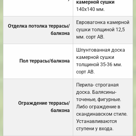
камерной сушки
140х140 мм.
Евровагонка камерной
Отделка потолка террасы/
сушки толщиной 12,5
балкона
мм. сорт АВ.
Шпунтованная доска
камерной сушки
Пол террасы/балкона
толщиной 35-36 мм.
сорт АВ.
Перила- строганая
доска. Балясины-
точеные, фигурные.
Ограждение террасы/
Либо ограждение в
балкона
скандинавском стиле.
Устанавливаются
ступени у входа.