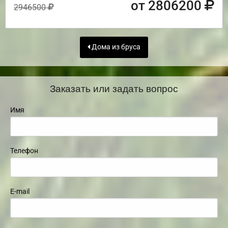
от 2806200
2946500
Дома из бруса
Заказать или задать вопрос
Имя
Телефон
E-mail