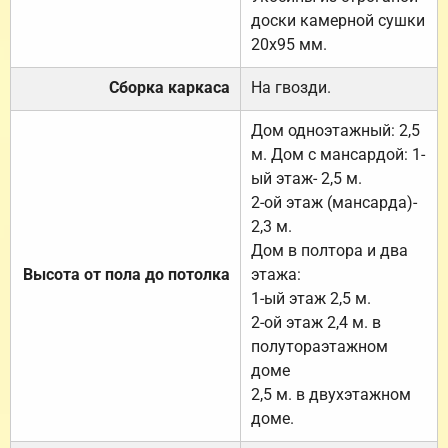
доски камерной сушки
20х95 мм.
Сборка каркаса
На гвозди.
Дом одноэтажный: 2,5
м. Дом с мансардой: 1-
ый этаж- 2,5 м.
2-ой этаж (мансарда)-
2,3 м.
Дом в полтора и два
Высота от пола до потолка
этажа:
1-ый этаж 2,5 м.
2-ой этаж 2,4 м. в
полутораэтажном
доме
2,5 м. в двухэтажном
доме.