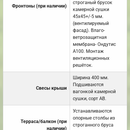
строганый брусок
Фронтоны (при наличии)
камерной сушки
45х45+/-5 мм.
(вентилируемый
фасад). Влаго-
ветрозащитная
мембрана- Ондутис
А100. Монтаж
вентиляционных
решёток.
Ширина 400 мм.
Подшиваются
Свесы крыши
вагонкой камерной
сушки, сорт АВ.
Устанавливаются
опорные столбы из
Терраса/балкон (при
строганного бруса
наличии)