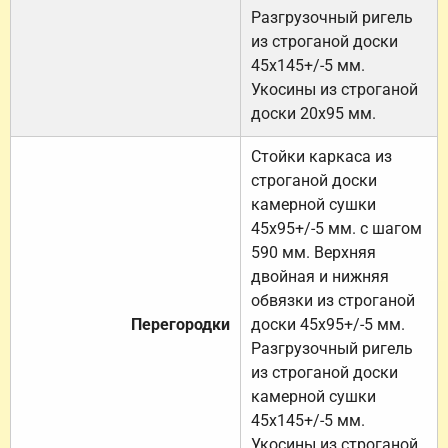
Разгрузочный ригель
из строганой доски
45х145+/-5 мм.
Укосины из строганой
доски 20х95 мм.
Стойки каркаса из
строганой доски
камерной сушки
45х95+/-5 мм. с шагом
590 мм. Верхняя
двойная и нижняя
обвязки из строганой
Перегородки
доски 45х95+/-5 мм.
Разгрузочный ригель
из строганой доски
камерной сушки
45х145+/-5 мм.
Укосины из строганой