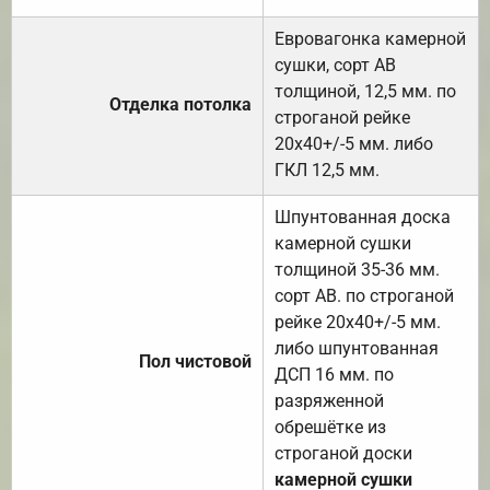
Евровагонка камерной
сушки, сорт АВ
толщиной, 12,5 мм. по
Отделка потолка
строганой рейке
20х40+/-5 мм. либо
ГКЛ 12,5 мм.
Шпунтованная доска
камерной сушки
толщиной 35-36 мм.
сорт АВ. по строганой
рейке 20х40+/-5 мм.
либо шпунтованная
Пол чистовой
ДСП 16 мм. по
разряженной
обрешётке из
строганой доски
камерной сушки