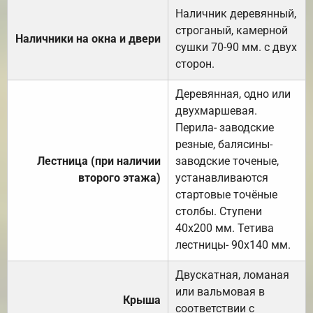
Наличник деревянный,
строганый, камерной
Наличники на окна и двери
сушки 70-90 мм. с двух
сторон.
Деревянная, одно или
двухмаршевая.
Перила- заводские
резные, балясины-
Лестница (при наличии
заводские точеные,
второго этажа)
устанавливаются
стартовые точёные
столбы. Ступени
40х200 мм. Тетива
лестницы- 90х140 мм.
Двускатная, ломаная
или вальмовая в
Крыша
соответствии с