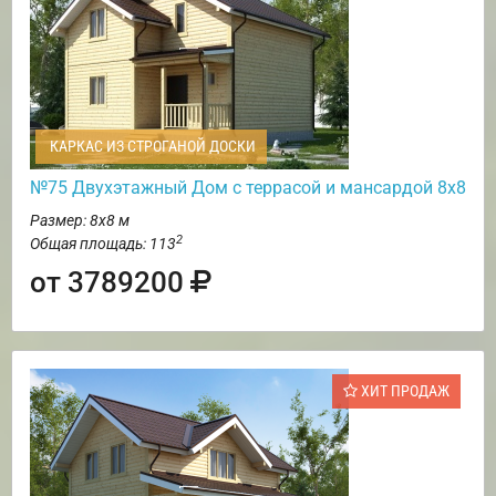
КАРКАС ИЗ СТРОГАНОЙ ДОСКИ
№75 Двухэтажный Дом с террасой и мансардой 8х8
Размер: 8х8 м
2
Общая площадь: 113
от 3789200
ХИТ ПРОДАЖ