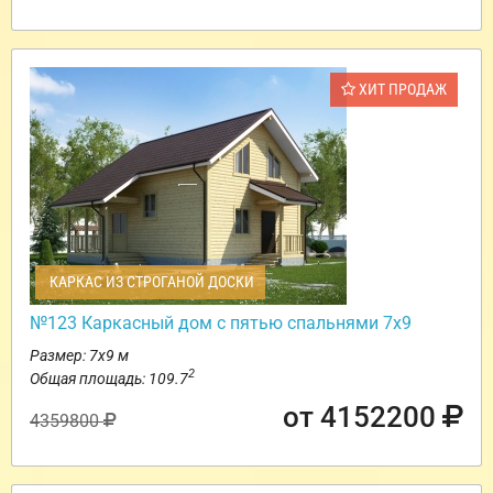
ХИТ ПРОДАЖ
КАРКАС ИЗ СТРОГАНОЙ ДОСКИ
№123 Каркасный дом с пятью спальнями 7х9
Размер: 7х9 м
2
Общая площадь: 109.7
от 4152200
4359800