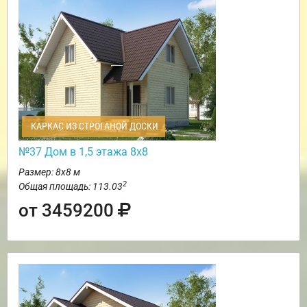
КАРКАС ИЗ СТРОГАНОЙ ДОСКИ
№37 Дом в 1,5 этажа 8х8
Размер: 8х8 м
2
Общая площадь: 113.03
от 3459200