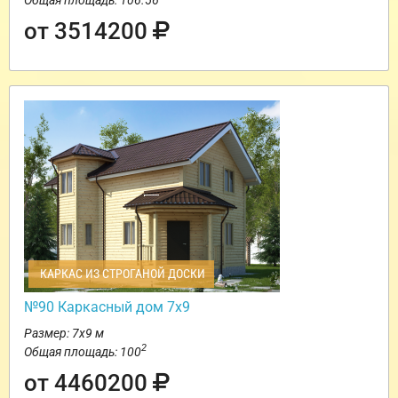
от 3514200
КАРКАС ИЗ СТРОГАНОЙ ДОСКИ
№90 Каркасный дом 7х9
Размер: 7х9 м
2
Общая площадь: 100
от 4460200