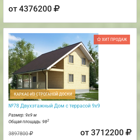
от 4376200
ХИТ ПРОДАЖ
КАРКАС ИЗ СТРОГАНОЙ ДОСКИ
№78 Двухэтажный Дом с террасой 9х9
Размер: 9х9 м
2
Общая площадь: 98
от 3712200
3897800