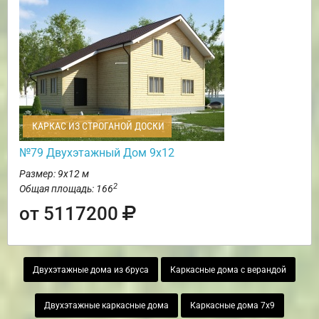
КАРКАС ИЗ СТРОГАНОЙ ДОСКИ
№79 Двухэтажный Дом 9х12
Размер: 9х12 м
2
Общая площадь: 166
от 5117200
Двухэтажные дома из бруса
Каркасные дома с верандой
Двухэтажные каркасные дома
Каркасные дома 7х9