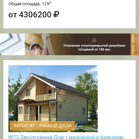
2
Общая площадь: 129
от 4306200
КАРКАС ИЗ СТРОГАНОЙ ДОСКИ
№73 Двухэтажный Дом с мансардой и балконом