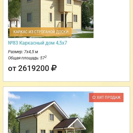
КАРКАС ИЗ СТРОГАНОЙ ДОСКИ
№83 Каркасный дом 4,5х7
Размер: 7х4,5 м
2
Общая площадь: 57
от 2619200
ХИТ ПРОДАЖ