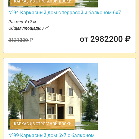
КАРКАС ИЗ СТРОГАНОЙ ДОСКИ
№94 Каркасный дом с террасой и балконом 6х7
Размер: 6х7 м
2
Общая площадь: 77
от 2982200
3131300
КАРКАС ИЗ СТРОГАНОЙ ДОСКИ
№99 Каркасный дом 6х7 с балконом