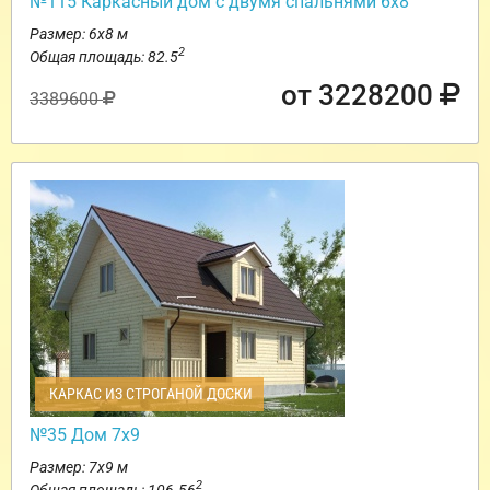
№115 Каркасный дом с двумя спальнями 6х8
Размер: 6х8 м
2
Общая площадь: 82.5
от 3228200
3389600
КАРКАС ИЗ СТРОГАНОЙ ДОСКИ
№35 Дом 7х9
Размер: 7х9 м
2
Общая площадь: 106.56