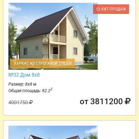
ХИТ ПРОДАЖ
КАРКАС ИЗ СТРОГАНОЙ ДОСКИ
№32 Дом 8х8
Размер: 8х8 м
2
Общая площадь: 92.2
от 3811200
4001750