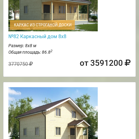
КАРКАС ИЗ СТРОГАНОЙ ДОСКИ
№82 Каркасный дом 8х8
Размер: 8х8 м
2
Общая площадь: 86.8
от 3591200
3770750