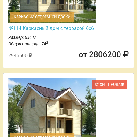
КАРКАС ИЗ СТРОГАНОЙ ДОСКИ
№114 Каркасный дом с террасой 6х6
Размер: 6х6 м
2
Общая площадь: 74
от 2806200
2946500
ХИТ ПРОДАЖ