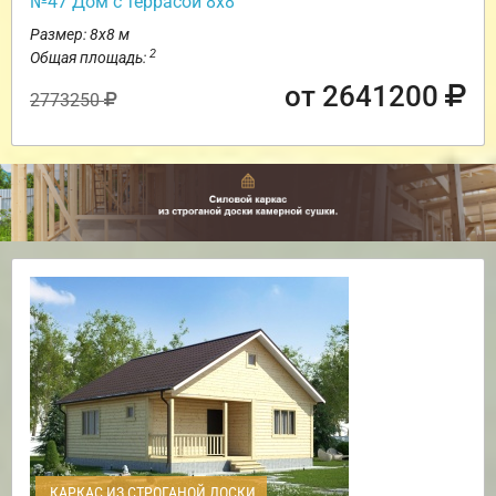
№47 Дом с террасой 8х8
Размер: 8х8 м
2
Общая площадь:
от 2641200
2773250
КАРКАС ИЗ СТРОГАНОЙ ДОСКИ