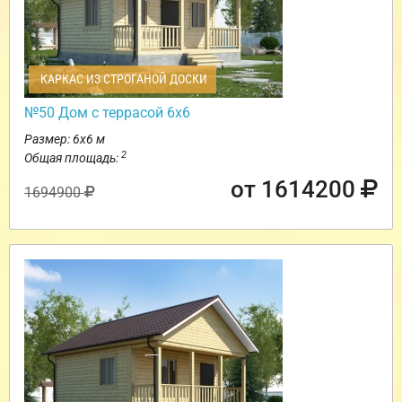
КАРКАС ИЗ СТРОГАНОЙ ДОСКИ
№50 Дом с террасой 6х6
Размер: 6х6 м
2
Общая площадь:
от 1614200
1694900