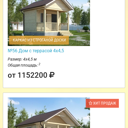
КАРКАС ИЗ СТРОГАНОЙ ДОСКИ
№56 Дом с террасой 4х4,5
Размер: 4х4,5 м
2
Общая площадь:
от 1152200
ХИТ ПРОДАЖ