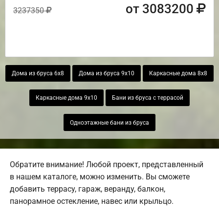
от 3083200
3237350
Дома из бруса 6х8
Дома из бруса 9х10
Каркасные дома 8х8
Каркасные дома 9х10
Бани из бруса с террасой
Одноэтажные бани из бруса
Обратите внимание! Любой проект, представленный
в нашем каталоге, можно изменить. Вы сможете
добавить террасу, гараж, веранду, балкон,
панорамное остекление, навес или крыльцо.