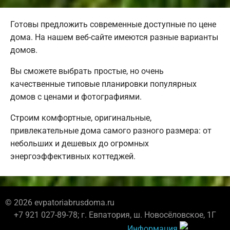
Готовы предложить современные доступные по цене
дома. На нашем веб-сайте имеются разные варианты
домов.
Вы сможете выбрать простые, но очень
качественные типовые планировки популярных
домов с ценами и фотографиями.
Строим комфортные, оригинальные,
привлекательные дома самого разного размера: от
небольших и дешевых до огромных
энергоэффективных коттеджей.
© 2026 evpatoriabrusdoma.ru
+7 921 027-89-78; г. Евпатория, ш. Новосёловское, 1Г
Информация