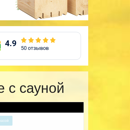
4.9
50
отзывов
 с сауной
расой