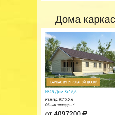
Дома карка
КАРКАС ИЗ СТРОГАНОЙ ДОСКИ
№45 Дом 8х15,5
Размер: 8х15,5 м
2
Общая площадь:
от 4097200