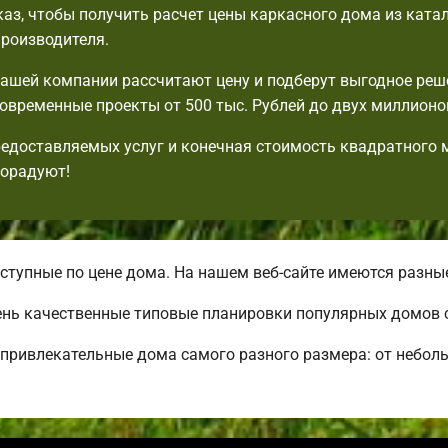
аз, чтобы получить расчет цены каркасного дома из ката
производителя.
шей компании рассчитают цену и подберут выгодное реш
овременные проекты от 500 тыс. Рублей до двух миллионо
едоставляемых услуг и конечная стоимость квадратного 
порадуют!
тупные по цене дома. На нашем веб-сайте имеются разны
ень качественные типовые планировки популярных домов 
привлекательные дома самого разного размера: от небол