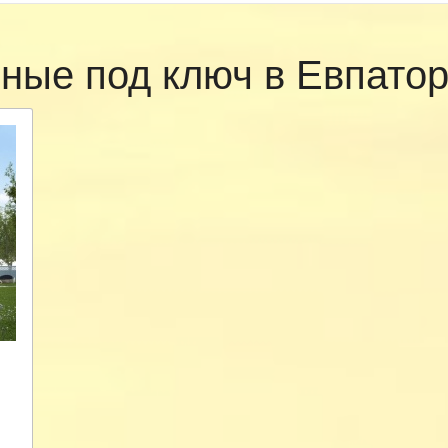
сные под ключ в Евпато