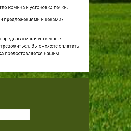
тво камина и установка печки.
ми предложениями и ценами?
ы предлагаем качественные
я тревожиться. Вы сможете оплатить
ека предоставляется нашим