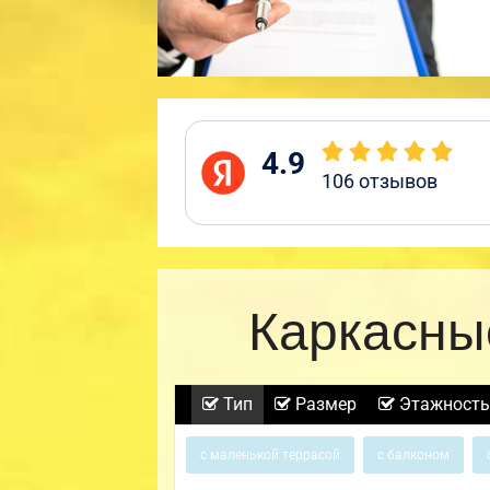
4.9
106
отзывов
Каркасны
Тип
Размер
Этажность
с маленькой террасой
с балконом