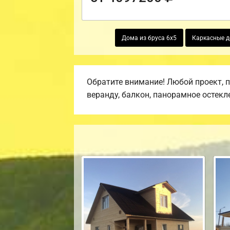
Дома из бруса 6х5
Каркасные 
Обратите внимание! Любой проект, 
веранду, балкон, панорамное остекл