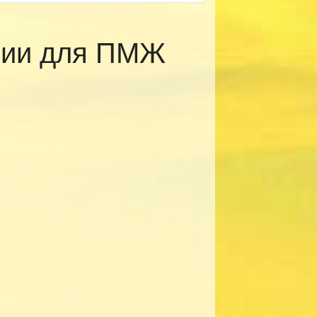
рии для ПМЖ