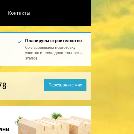
Контакты
Планируем строительство
Согласовываем подготовку
участка и последовательность
этапов.
78
Перезвоните мне