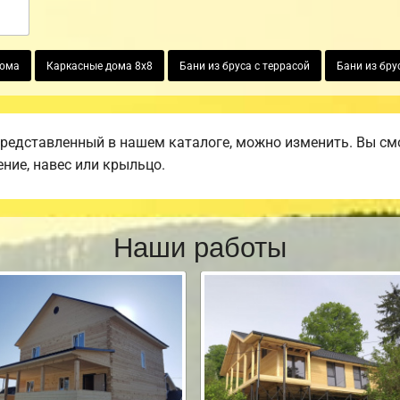
дома
Каркасные дома 8х8
Бани из бруса с террасой
Бани из бру
представленный в нашем каталоге, можно изменить. Вы смо
ение, навес или крыльцо.
Наши работы