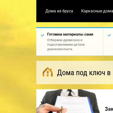
Дома из бруса
Каркасные дом
Готовим материалы сами
Отбираем древесину и
подготавливаем детали
домокомплекта.
Дома под ключ в