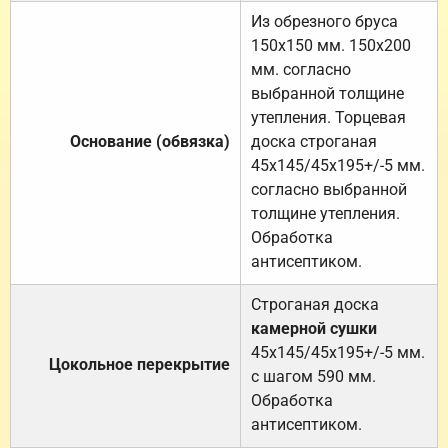
Из обрезного бруса
150х150 мм. 150х200
мм. согласно
выбранной толщине
утепления. Торцевая
Основание (обвязка)
доска строганая
45х145/45х195+/-5 мм.
согласно выбранной
толщине утепления.
Обработка
антисептиком.
Строганая доска
камерной сушки
45х145/45х195+/-5 мм.
Цокольное перекрытие
с шагом 590 мм.
Обработка
антисептиком.