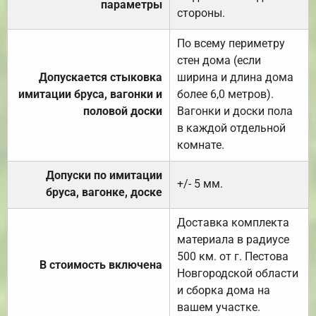
параметры
стороны.
По всему периметру
стен дома (если
Допускается стыковка
ширина и длина дома
имитации бруса, вагонки и
более 6,0 метров).
половой доски
Вагонки и доски пола
в каждой отдельной
комнате.
Допуски по имитации
+/- 5 мм.
бруса, вагонке, доске
Доставка комплекта
материала в радиусе
500 км. от г. Пестова
В стоимость включена
Новгородской области
и сборка дома на
вашем участке.