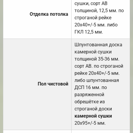
сушки, сорт АВ
толщиной, 12,5 мм. по
Отделка потолка
строганой рейке
20х40+/-5 мм. либо
ГКЛ 12,5 мм.
Шпунтованная доска
камерной сушки
толщиной 35-36 мм.
сорт АВ. по строганой
рейке 20х40+/-5 мм.
либо шпунтованная
Пол чистовой
ДСП 16 мм. по
разряженной
обрешётке из
строганой доски
камерной сушки
20х95+/-5 мм.