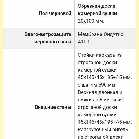
Обрезная доска
Пол черновой
камерной сушки
20х100 мм.
Влаго-ветрозащита
Мембрана Ондутис
чернового пола
А100.
Стойки каркаса из
строганой доски
камерной сушки
45х145/45х195+/-5 мм.
с шагом 590 мм.
Верхняя двойная и
нижняя обвязки из
Внешние стены
строганой доски
камерной сушки
45х145/45х195+/-5 мм.
Разгрузочный ригель
из строганой доски