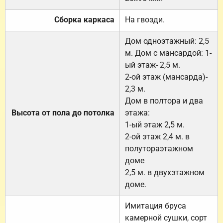
Сборка каркаса
На гвозди.
Дом одноэтажный: 2,5
м. Дом с мансардой: 1-
ый этаж- 2,5 м.
2-ой этаж (мансарда)-
2,3 м.
Дом в полтора и два
Высота от пола до потолка
этажа:
1-ый этаж 2,5 м.
2-ой этаж 2,4 м. в
полутораэтажном
доме
2,5 м. в двухэтажном
доме.
Имитация бруса
камерной сушки, сорт