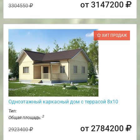
от 3147200
3304550
ХИТ ПРОДАЖ
Одноэтажный каркасный дом с террасой 8х10
Тип:
2
Общая площадь:
от 2784200
2923400