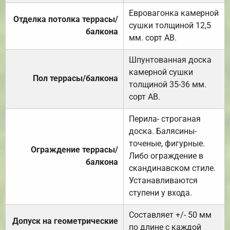
Евровагонка камерной
Отделка потолка террасы/
сушки толщиной 12,5
балкона
мм. сорт АВ.
Шпунтованная доска
камерной сушки
Пол террасы/балкона
толщиной 35-36 мм.
сорт АВ.
Перила- строганая
доска. Балясины-
точеные, фигурные.
Ограждение террасы/
Либо ограждение в
балкона
скандинавском стиле.
Устанавливаются
ступени у входа.
Составляет +/- 50 мм
Допуск на геометрические
по длине с каждой