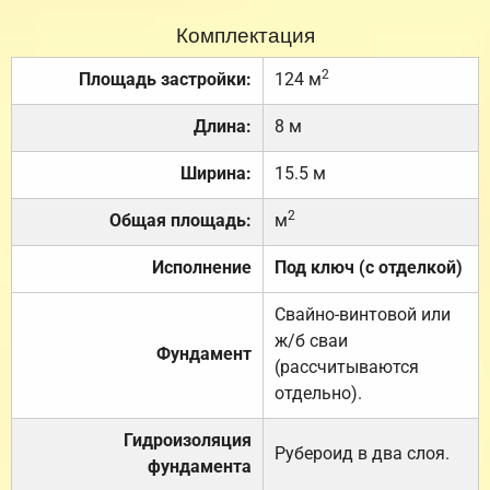
Комплектация
2
Площадь застройки:
124 м
Длина:
8 м
Ширина:
15.5 м
2
Общая площадь:
м
Исполнение
Под ключ (с отделкой)
Свайно-винтовой или
ж/б сваи
Фундамент
(рассчитываются
отдельно).
Гидроизоляция
Рубероид в два слоя.
фундамента