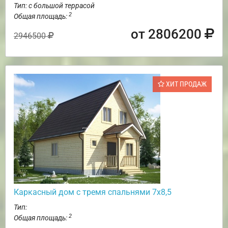
Тип: с большой террасой
2
Общая площадь:
от 2806200
2946500
ХИТ ПРОДАЖ
Каркасный дом с тремя спальнями 7х8,5
Тип:
2
Общая площадь: