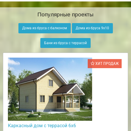
Популярные проекты
Дома из бруса с балконом
Дома из бруса 9х10
Бани из бруса с террасой
ХИТ ПРОДАЖ
Каркасный дом с террасой 6х6