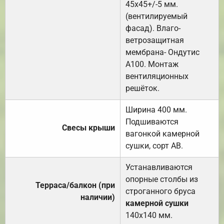
45х45+/-5 мм.
(вентилируемый
фасад). Влаго-
ветрозащитная
мембрана- Ондутис
А100. Монтаж
вентиляционных
решёток.
Ширина 400 мм.
Подшиваются
Свесы крыши
вагонкой камерной
сушки, сорт АВ.
Устанавливаются
опорные столбы из
Терраса/балкон (при
строганного бруса
наличии)
камерной сушки
140х140 мм.