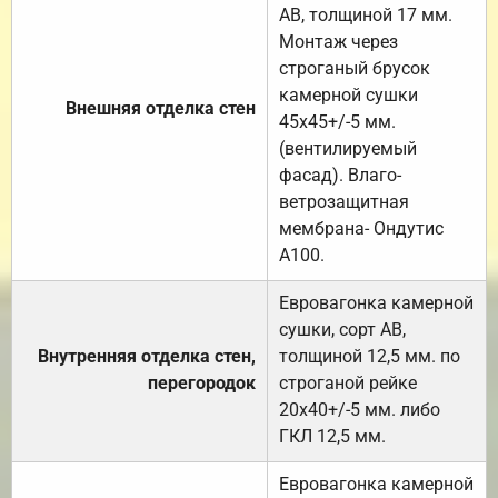
АВ, толщиной 17 мм.
Монтаж через
строганый брусок
камерной сушки
Внешняя отделка стен
45х45+/-5 мм.
(вентилируемый
фасад). Влаго-
ветрозащитная
мембрана- Ондутис
А100.
Евровагонка камерной
сушки, сорт АВ,
Внутренняя отделка стен,
толщиной 12,5 мм. по
перегородок
строганой рейке
20х40+/-5 мм. либо
ГКЛ 12,5 мм.
Евровагонка камерной