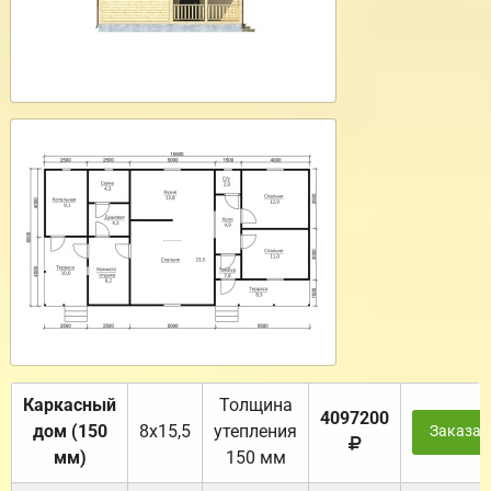
Каркасный
Толщина
4097200
дом (150
8х15,5
утепления
Заказат
мм)
150 мм