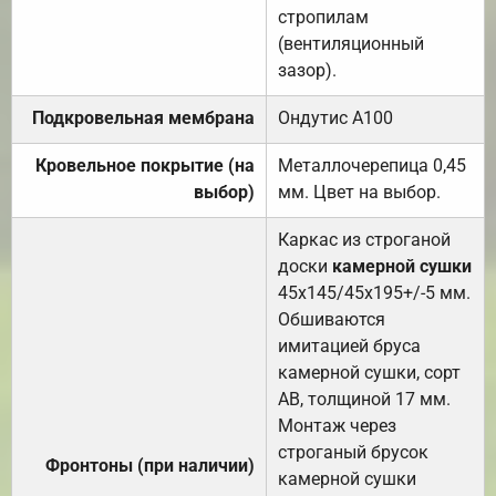
стропилам
(вентиляционный
зазор).
Подкровельная мембрана
Ондутис А100
Кровельное покрытие (на
Металлочерепица 0,45
выбор)
мм. Цвет на выбор.
Каркас из строганой
доски
камерной сушки
45х145/45х195+/-5 мм.
Обшиваются
имитацией бруса
камерной сушки, сорт
АВ, толщиной 17 мм.
Монтаж через
строганый брусок
Фронтоны (при наличии)
камерной сушки