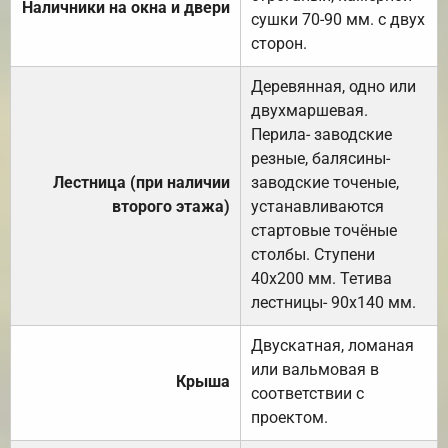
Наличники на окна и двери
сушки 70-90 мм. с двух
сторон.
Деревянная, одно или
двухмаршевая.
Перила- заводские
резные, балясины-
Лестница (при наличии
заводские точеные,
второго этажа)
устанавливаются
стартовые точёные
столбы. Ступени
40х200 мм. Тетива
лестницы- 90х140 мм.
Двускатная, ломаная
или вальмовая в
Крыша
соответствии с
проектом.