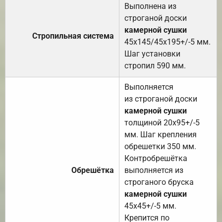
Выполнена из
строганой доски
камерной сушки
Стропильная система
45х145/45х195+/-5 мм.
Шаг установки
стропил 590 мм.
Выполняется
из строганой доски
камерной сушки
толщиной 20х95+/-5
мм. Шаг крепления
обрешетки 350 мм.
Контробрешётка
Обрешётка
выполняется из
строганого бруска
камерной сушки
45х45+/-5 мм.
Крепится по