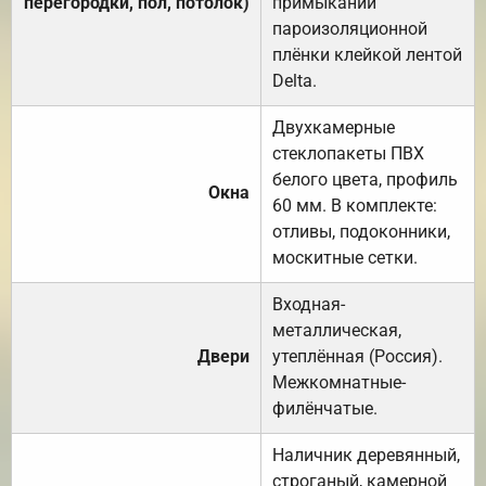
перегородки, пол, потолок)
примыканий
пароизоляционной
плёнки клейкой лентой
Delta.
Двухкамерные
стеклопакеты ПВХ
белого цвета, профиль
Окна
60 мм. В комплекте:
отливы, подоконники,
москитные сетки.
Входная-
металлическая,
Двери
утеплённая (Россия).
Межкомнатные-
филёнчатые.
Наличник деревянный,
строганый, камерной