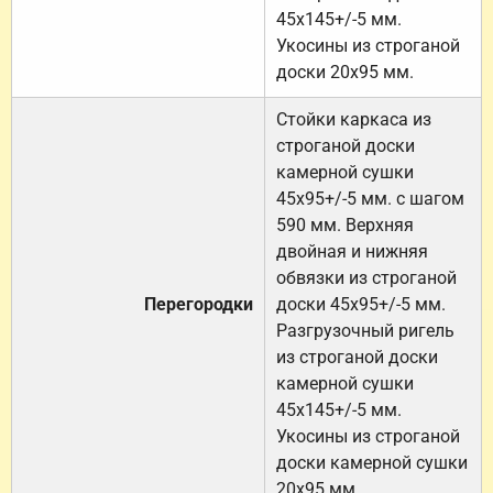
45х145+/-5 мм.
Укосины из строганой
доски 20х95 мм.
Стойки каркаса из
строганой доски
камерной сушки
45х95+/-5 мм. с шагом
590 мм. Верхняя
двойная и нижняя
обвязки из строганой
Перегородки
доски 45х95+/-5 мм.
Разгрузочный ригель
из строганой доски
камерной сушки
45х145+/-5 мм.
Укосины из строганой
доски камерной сушки
20х95 мм.