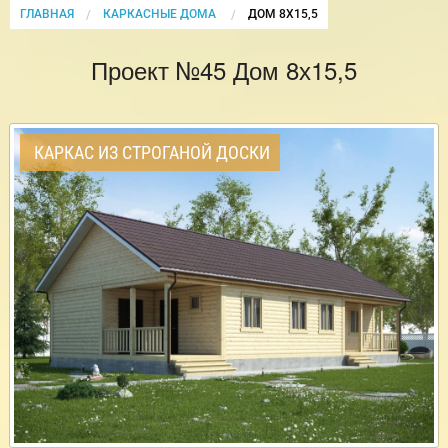
ГЛАВНАЯ
КАРКАСНЫЕ ДОМА
CURRENT:
ДОМ 8Х15,5
Проект №45 Дом 8х15,5
КАРКАС ИЗ СТРОГАНОЙ ДОСКИ