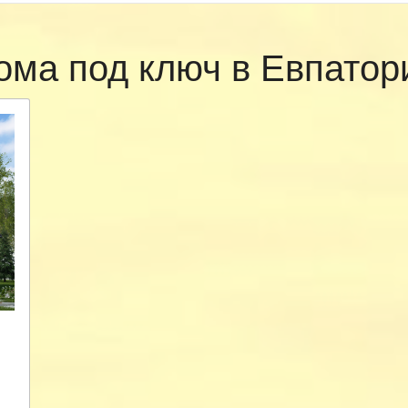
ома под ключ в Евпато