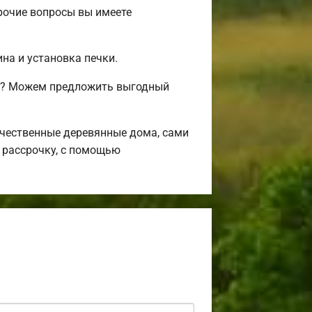
рочие вопросы вы имеете
на и установка печки.
сь? Можем предложить выгодный
чественные деревянные дома, сами
 рассрочку, с помощью