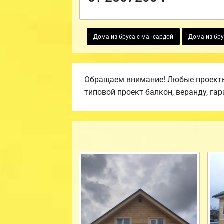
Дома из бруса с мансардой
Дома из бру
Обращаем внимание! Любые проекты,
типовой проект балкон, веранду, гар