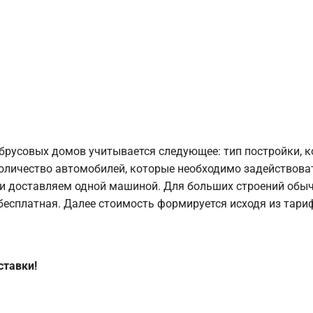
брусовых домов учитывается следующее: тип постройки, 
оличество автомобилей, которые необходимо задействоват
и доставляем одной машиной. Для больших строений обыч
 бесплатная. Далее стоимость формируется исходя из тариф
ставки!