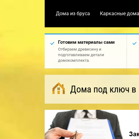
Дома из бруса
Каркасные дом
Готовим материалы сами
Отбираем древесину и
подготавливаем детали
домокомплекта.
Дома под ключ в