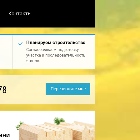
Контакты
Планируем строительство
Согласовываем подготовку
участка и последовательность
этапов.
78
Перезвоните мне