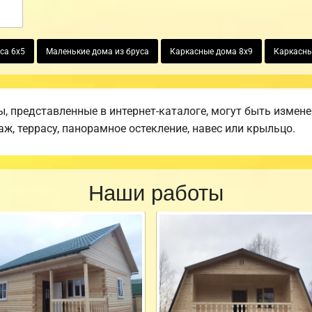
са 6х5
Маленькие дома из бруса
Каркасные дома 8х9
Каркасны
 представленные в интернет-каталоге, могут быть измен
аж, террасу, панорамное остекление, навес или крыльцо.
Наши работы