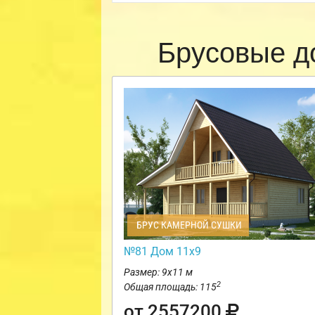
Брусовые д
БРУС КАМЕРНОЙ СУШКИ
№81 Дом 11х9
Размер: 9х11 м
2
Общая площадь: 115
от 2557200