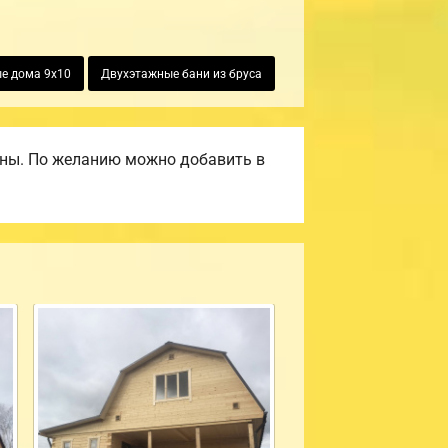
е дома 9х10
Двухэтажные бани из бруса
ены. По желанию можно добавить в