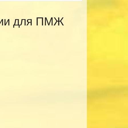
рии для ПМЖ