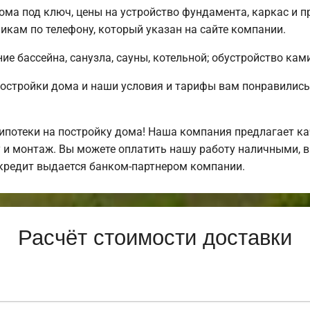
ма под ключ, цены на устройство фундамента, каркас и п
кам по телефону, который указан на сайте компании.
е бассейна, санузла, сауны, котельной; обустройство ками
постройки дома и наши условия и тарифы вам понравили
потеки на постройку дома! Наша компания предлагает ка
у и монтаж. Вы можете оплатить нашу работу наличными, в
кредит выдается банком-партнером компании.
Расчёт стоимости доставки