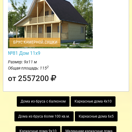
БРУС КАМЕРНОЙ СУШКИ
№81 Дом 11х9
Размер: 9х11 м
2
Общая площадь: 115
от 2557200
Дома из бруса с балконом
Каркасные дома 4х10
Дома из бруса более 100 кв.м.
Каркасные дома 6х5
Каркасные дома 9х10
Маленькие каркасные дома