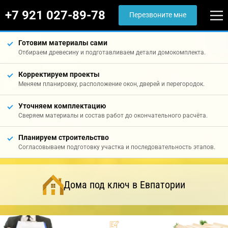
+7 921 027-89-78
Перезвоните мне
Готовим материалы сами
Отбираем древесину и подготавливаем детали домокомплекта.
Корректируем проекты
Меняем планировку, расположение окон, дверей и перегородок.
Уточняем комплектацию
Сверяем материалы и состав работ до окончательного расчёта.
Планируем строительство
Согласовываем подготовку участка и последовательность этапов.
Дома под ключ в Евпатории