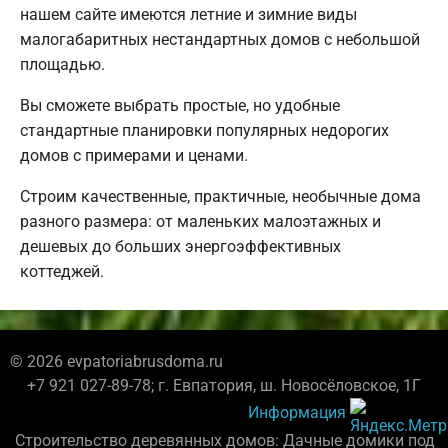
нашем сайте имеются летние и зимние виды
малогабаритных нестандартных домов с небольшой
площадью.
Вы сможете выбрать простые, но удобные
стандартные планировки популярных недорогих
домов с примерами и ценами.
Строим качественные, практичные, необычные дома
разного размера: от маленьких малоэтажных и
дешевых до больших энергоэффективных
коттеджей.
© 2026 evpatoriabrusdoma.ru
+7 921 027-89-78; г. Евпатория, ш. Новосёловское, 1Г
Информация
Строительство деревянных домов: Дачные домики под