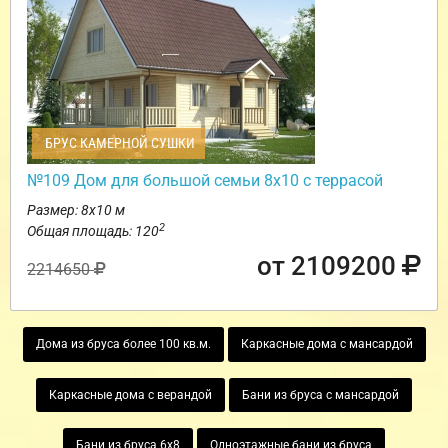
БРУС КАМЕРНОЙ СУШКИ
№109 Дом для большой семьи 8х10 с террасой
Размер: 8х10 м
2
Общая площадь: 120
от 2109200
2214650
Дома из бруса более 100 кв.м.
Каркасные дома с мансардой
Каркасные дома с верандой
Бани из бруса с мансардой
Бани из бруса 6х8
Одноэтажные бани из бруса