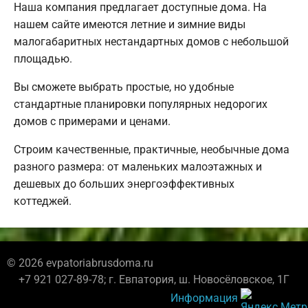
Наша компания предлагает доступные дома. На
нашем сайте имеются летние и зимние виды
малогабаритных нестандартных домов с небольшой
площадью.
Вы сможете выбрать простые, но удобные
стандартные планировки популярных недорогих
домов с примерами и ценами.
Строим качественные, практичные, необычные дома
разного размера: от маленьких малоэтажных и
дешевых до больших энергоэффективных
коттеджей.
© 2026 evpatoriabrusdoma.ru
+7 921 027-89-78; г. Евпатория, ш. Новосёловское, 1Г
Информация