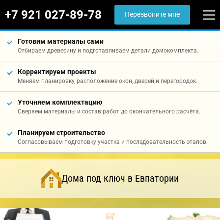
+7 921 027-89-78
Перезвоните мне
Готовим материалы сами
Отбираем древесину и подготавливаем детали домокомплекта.
Корректируем проекты
Меняем планировку, расположение окон, дверей и перегородок.
Уточняем комплектацию
Сверяем материалы и состав работ до окончательного расчёта.
Планируем строительство
Согласовываем подготовку участка и последовательность этапов.
Дома под ключ в Евпатории