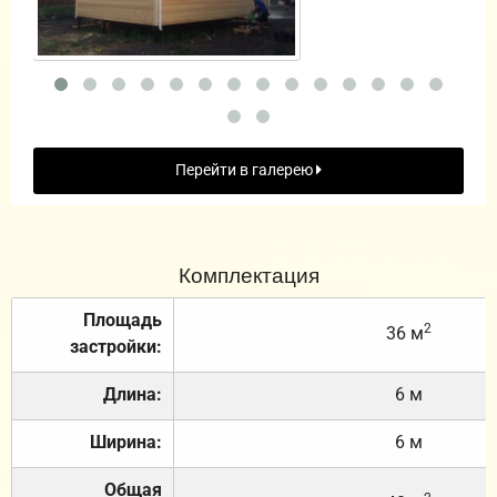
Перейти в галерею
Комплектация
Площадь
2
36 м
застройки:
Длина:
6 м
Ширина:
6 м
Общая