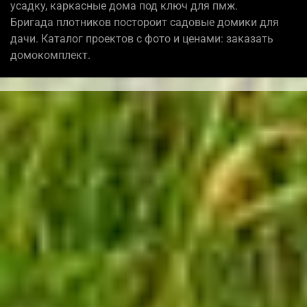
усадку, каркасные дома под ключ для пмж.
Бригада плотников постороит садовые домики для
дачи. Каталог проектов с фото и ценами: заказать
домокомплект.