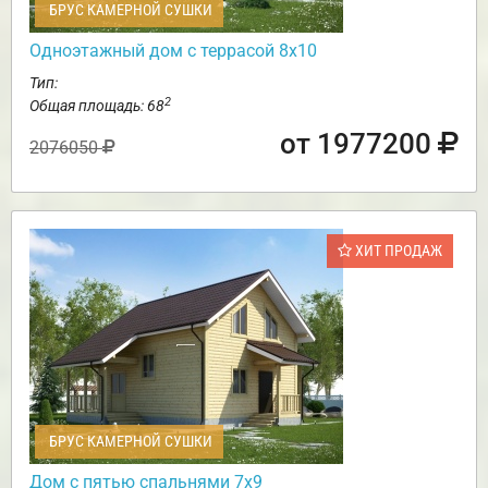
БРУС КАМЕРНОЙ СУШКИ
Одноэтажный дом с террасой 8х10
Тип:
2
Общая площадь: 68
от 1977200
2076050
ХИТ ПРОДАЖ
БРУС КАМЕРНОЙ СУШКИ
Дом с пятью спальнями 7х9