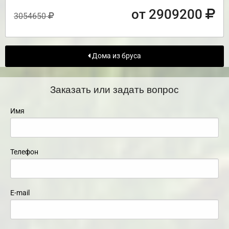
от 2909200
3054650
Дома из бруса
Заказать или задать вопрос
Имя
Телефон
E-mail