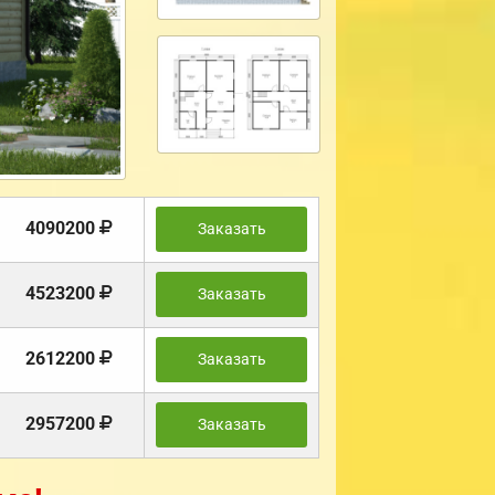
4090200
Заказать
4523200
Заказать
2612200
Заказать
2957200
Заказать