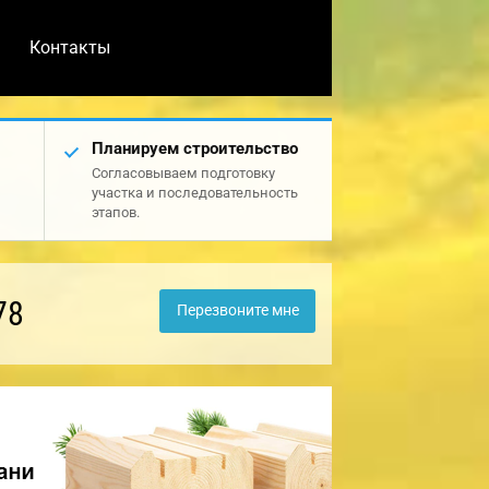
Контакты
Планируем строительство
Согласовываем подготовку
участка и последовательность
этапов.
78
Перезвоните мне