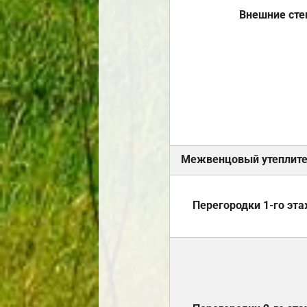
Внешние ст
Межвенцовый утеплит
Перегородки 1-го эт