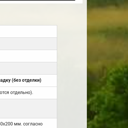
садку (без отделки)
ются отдельно).
50х200 мм. согласно