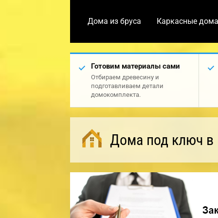
Дома из бруса
Каркасные дом
Готовим материалы сами
Отбираем древесину и
подготавливаем детали
домокомплекта.
Дома под ключ в