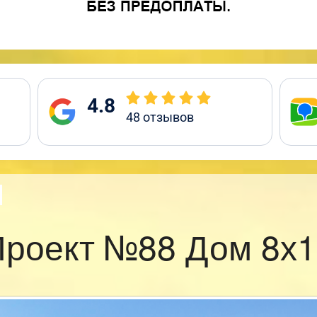
4.8
48
отзывов
Проект №88 Дом 8х1