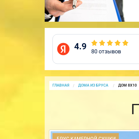
4.9
80
отзывов
ГЛАВНАЯ
ДОМА ИЗ БРУСА
CURRENT:
ДОМ 8Х10
БРУС КАМЕРНОЙ СУШКИ