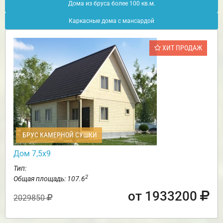
Дома из бруса более 100 кв.м.
Каркасные дома с мансардой
ХИТ ПРОДАЖ
БРУС КАМЕРНОЙ СУШКИ
Дом 7,5х9
Тип:
2
Общая площадь: 107.6
от 1933200
2029850