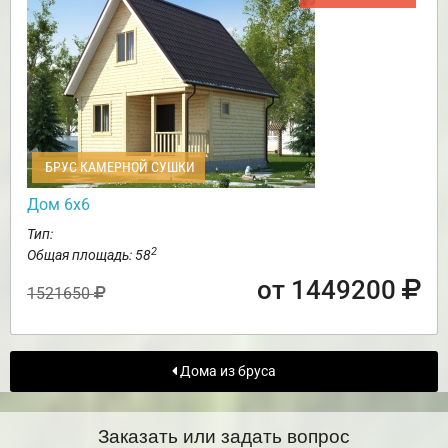
БРУС КАМЕРНОЙ СУШКИ
Дом 6х6
Тип:
2
Общая площадь: 58
от 1449200
1521650
Дома из бруса
Заказать или задать вопрос