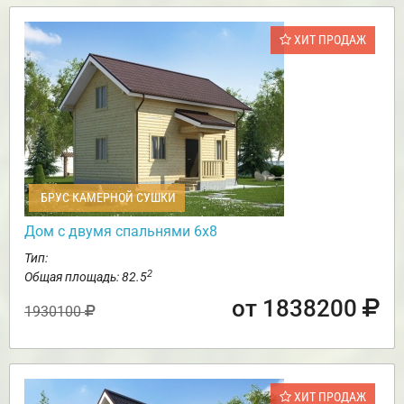
ХИТ ПРОДАЖ
БРУС КАМЕРНОЙ СУШКИ
Дом с двумя спальнями 6х8
Тип:
2
Общая площадь: 82.5
от 1838200
1930100
ХИТ ПРОДАЖ