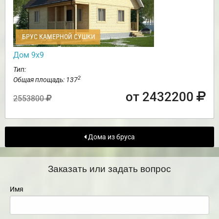
БРУС КАМЕРНОЙ СУШКИ
Дом 9х9
Тип:
2
Общая площадь: 137
от 2432200
2553800
Дома из бруса
Заказать или задать вопрос
Имя