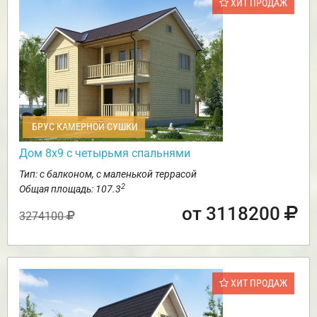
ХИТ ПРОДАЖ
БРУС КАМЕРНОЙ СУШКИ
Дом 8х9 с четырьмя спальнями
Тип: с балконом, с маленькой террасой
2
Общая площадь: 107.3
от 3118200
3274100
ХИТ ПРОДАЖ