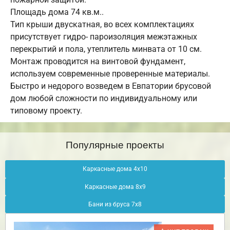
Площадь дома 74 кв.м..
Тип крыши двускатная, во всех комплектациях
присутствует гидро- пароизоляция межэтажных
перекрытий и пола, утеплитель минвата от 10 см.
Монтаж проводится на винтовой фундамент,
используем современные проверенные материалы.
Быстро и недорого возведем в Евпатории брусовой
дом любой сложности по индивидуальному или
типовому проекту.
Популярные проекты
Каркасные дома 4х10
Каркасные дома 8х9
Бани из бруса 7х8