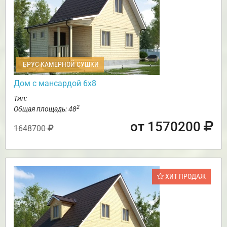
БРУС КАМЕРНОЙ СУШКИ
Дом с мансардой 6х8
Тип:
2
Общая площадь: 48
от 1570200
1648700
ХИТ ПРОДАЖ