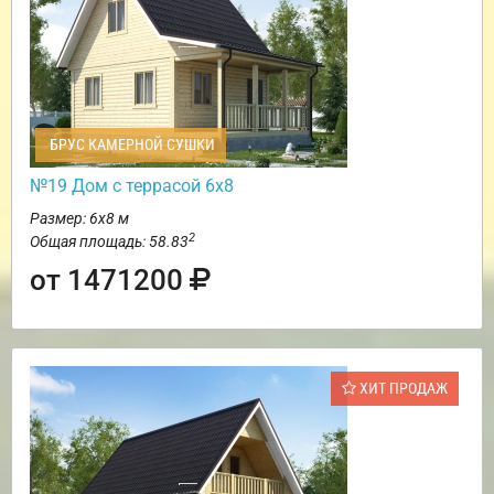
БРУС КАМЕРНОЙ СУШКИ
№19 Дом с террасой 6х8
Размер: 6х8 м
2
Общая площадь: 58.83
от 1471200
ХИТ ПРОДАЖ