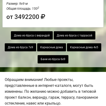
Размер: 9х9 м
2
Общая площадь: 150
от 3492200
Дома из бруса с верандой
Дома из бруса с таррасой
Дома из бруса 7х9
Каркасные дома
Каркасные дома 4х5
Бани из бруса 6х9
Обращаем внимание! Любые проекты,
представленные в интернет-каталоге, могут быть
изменены. По желанию можно добавить в типовой
проект балкон, веранду, гараж, террасу, панорамное
остекление, навес или крыльцо.