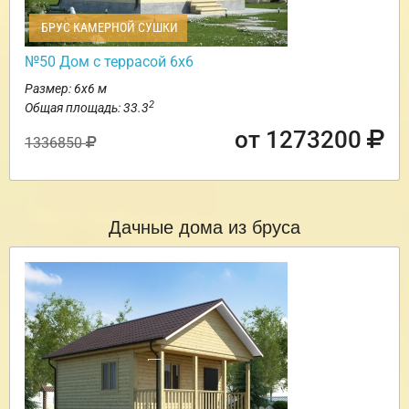
БРУС КАМЕРНОЙ СУШКИ
№50 Дом с террасой 6х6
Размер: 6х6 м
2
Общая площадь: 33.3
от 1273200
1336850
Дачные дома из бруса