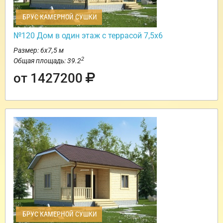
БРУС КАМЕРНОЙ СУШКИ
№120 Дом в один этаж с террасой 7,5х6
Размер: 6х7,5 м
2
Общая площадь: 39.2
от 1427200
БРУС КАМЕРНОЙ СУШКИ