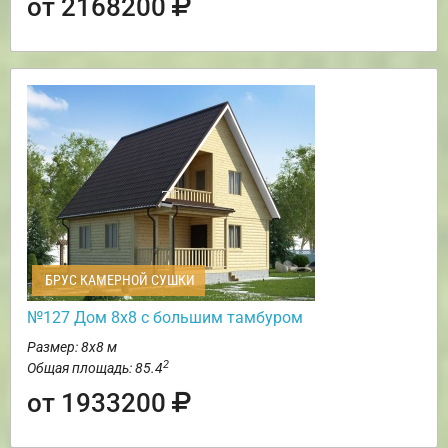
от 2168200
БРУС КАМЕРНОЙ СУШКИ
№127 Дом 8х8 с большим тамбуром
Размер: 8х8 м
2
Общая площадь: 85.4
от 1933200