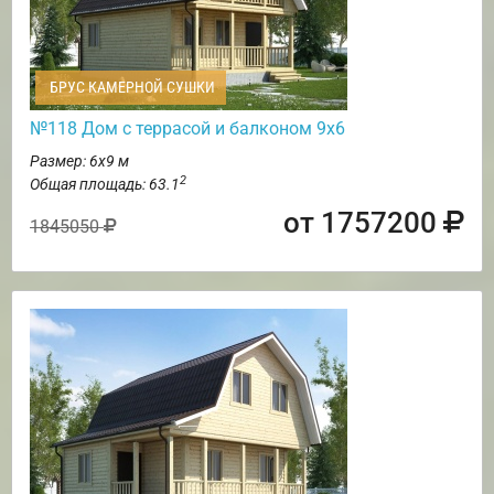
БРУС КАМЕРНОЙ СУШКИ
№118 Дом с террасой и балконом 9х6
Размер: 6х9 м
2
Общая площадь: 63.1
от 1757200
1845050