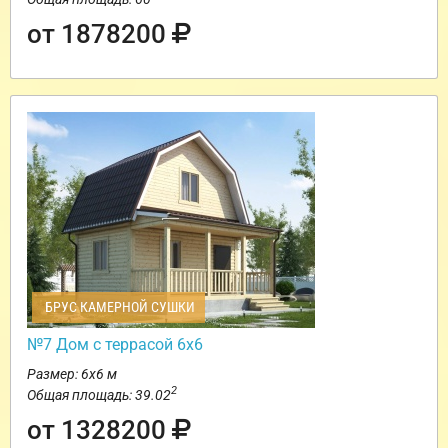
от 1878200
БРУС КАМЕРНОЙ СУШКИ
№7 Дом с террасой 6х6
Размер: 6х6 м
2
Общая площадь: 39.02
от 1328200