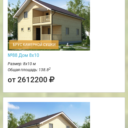
БРУС КАМЕРНОЙ СУШКИ
№88 Дом 8х10
Размер: 8х10 м
2
Общая площадь: 138.8
от 2612200