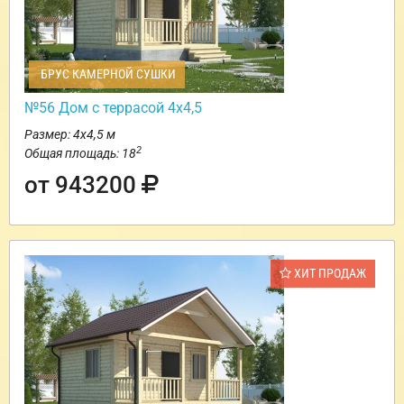
БРУС КАМЕРНОЙ СУШКИ
№56 Дом с террасой 4х4,5
Размер: 4х4,5 м
2
Общая площадь: 18
от 943200
ХИТ ПРОДАЖ