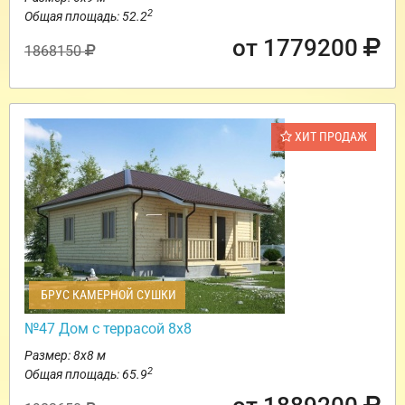
2
Общая площадь: 52.2
от 1779200
1868150
ХИТ ПРОДАЖ
БРУС КАМЕРНОЙ СУШКИ
№47 Дом с террасой 8х8
Размер: 8х8 м
2
Общая площадь: 65.9