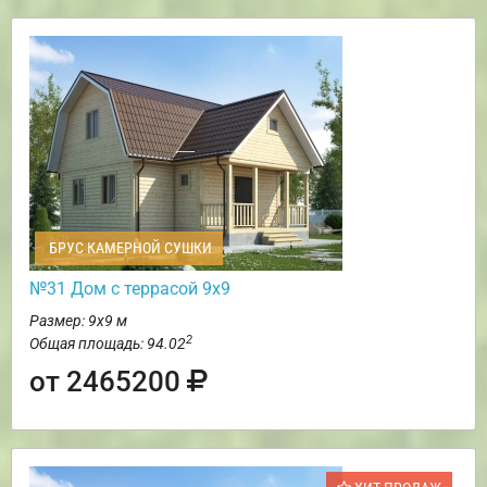
БРУС КАМЕРНОЙ СУШКИ
№31 Дом с террасой 9х9
Размер: 9х9 м
2
Общая площадь: 94.02
от 2465200