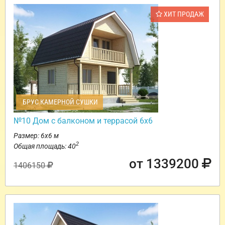
ХИТ ПРОДАЖ
БРУС КАМЕРНОЙ СУШКИ
№10 Дом с балконом и террасой 6х6
Размер: 6х6 м
2
Общая площадь: 40
от 1339200
1406150