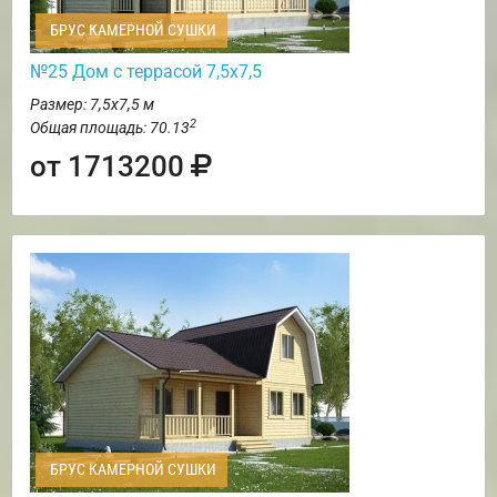
БРУС КАМЕРНОЙ СУШКИ
№25 Дом с террасой 7,5х7,5
Размер: 7,5х7,5 м
2
Общая площадь: 70.13
от 1713200
БРУС КАМЕРНОЙ СУШКИ