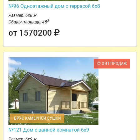
№96 Одноэтажный дом с террасой 6х8
Размер: 6х8 м
2
Общая площадь: 45
от 1570200
ХИТ ПРОДАЖ
БРУС КАМЕРНОЙ СУШКИ
№121 Дом с ванной комнатой 6х9
Размер: 6х9 м