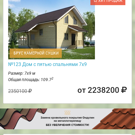
ХИТ ПРОДАЖ
БРУС КАМЕРНОЙ СУШКИ
№123 Дом с пятью спальнями 7х9
Размер: 7х9 м
2
Общая площадь: 109.7
от 2238200
2350100