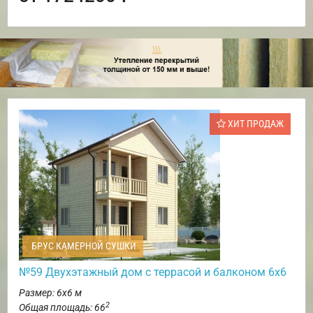
ХИТ ПРОДАЖ
БРУС КАМЕРНОЙ СУШКИ
№59 Двухэтажный дом с террасой и балконом 6х6
Размер: 6х6 м
2
Общая площадь: 66