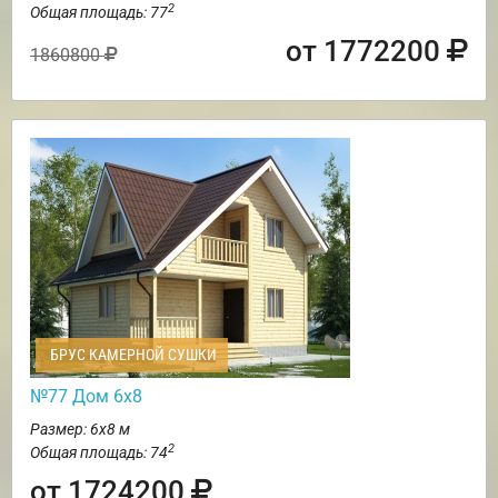
2
Общая площадь: 77
от 1772200
1860800
БРУС КАМЕРНОЙ СУШКИ
№77 Дом 6х8
Размер: 6х8 м
2
Общая площадь: 74
от 1724200