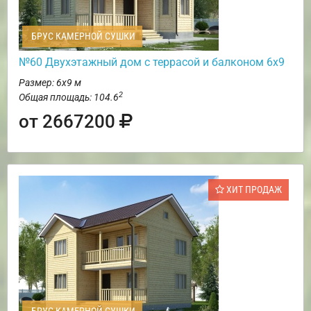
БРУС КАМЕРНОЙ СУШКИ
№60 Двухэтажный дом с террасой и балконом 6х9
Размер: 6х9 м
2
Общая площадь: 104.6
от 2667200
ХИТ ПРОДАЖ