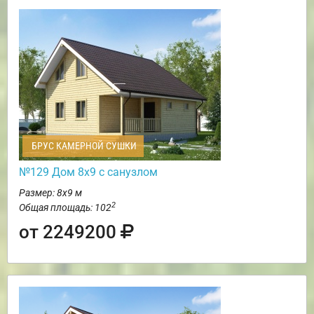
БРУС КАМЕРНОЙ СУШКИ
№129 Дом 8х9 с санузлом
Размер: 8х9 м
2
Общая площадь: 102
от 2249200