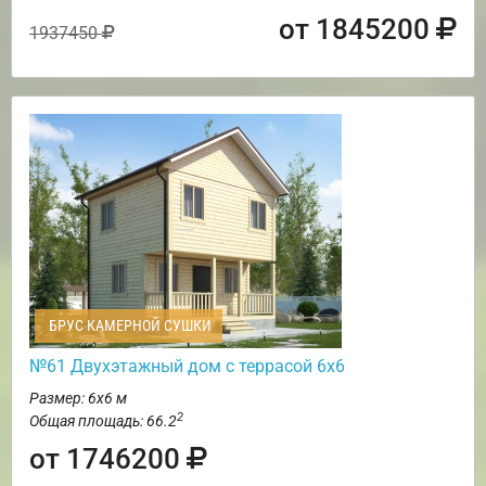
от 1845200
1937450
БРУС КАМЕРНОЙ СУШКИ
№61 Двухэтажный дом с террасой 6х6
Размер: 6х6 м
2
Общая площадь: 66.2
от 1746200