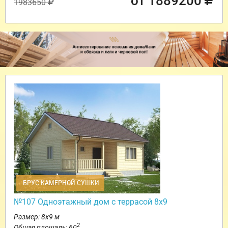
от 1889200
1983650
БРУС КАМЕРНОЙ СУШКИ
№107 Одноэтажный дом с террасой 8х9
Размер: 8х9 м
2
Общая площадь: 60