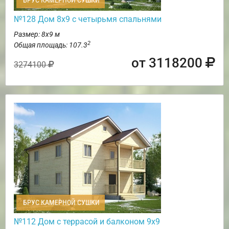
БРУС КАМЕРНОЙ СУШКИ
№128 Дом 8х9 с четырьмя спальнями
Размер: 8х9 м
2
Общая площадь: 107.3
от 3118200
3274100
БРУС КАМЕРНОЙ СУШКИ
№112 Дом с террасой и балконом 9х9