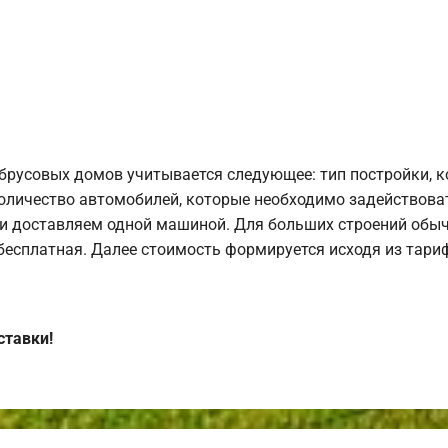
брусовых домов учитывается следующее: тип постройки, 
оличество автомобилей, которые необходимо задействоват
и доставляем одной машиной. Для больших строений обыч
 бесплатная. Далее стоимость формируется исходя из тариф
ставки!