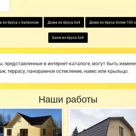
 из бруса с балконом
Дома из бруса 6х4
Дома из бруса более 100 к
Бани из бруса 6х4
 представленные в интернет-каталоге, могут быть измен
аж, террасу, панорамное остекление, навес или крыльцо.
Наши работы