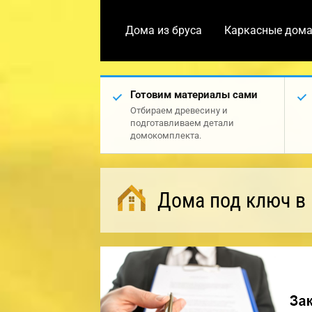
Дома из бруса
Каркасные дом
Готовим материалы сами
Отбираем древесину и
подготавливаем детали
домокомплекта.
Дома под ключ в