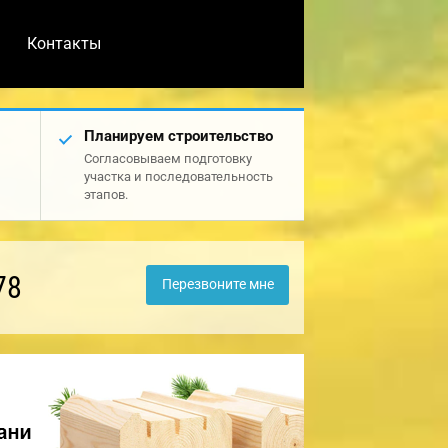
Контакты
Планируем строительство
Согласовываем подготовку
участка и последовательность
этапов.
78
Перезвоните мне