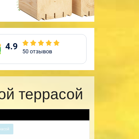
4.9
50
отзывов
ой террасой
расой