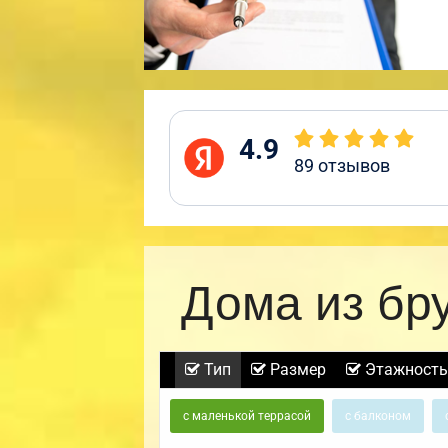
4.9
89
отзывов
Дома из бр
Тип
Размер
Этажность
с маленькой террасой
с балконом