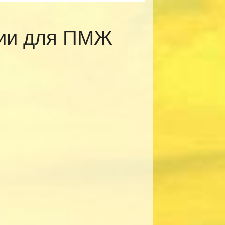
рии для ПМЖ