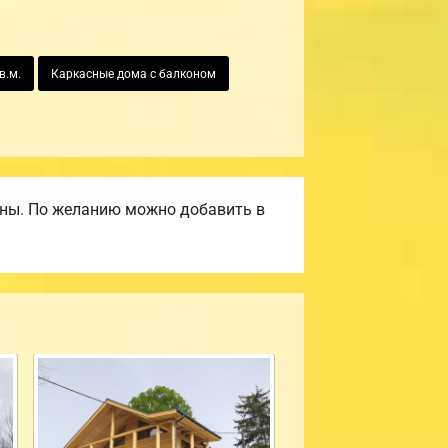
в.м.
Каркасные дома с балконом
ены. По желанию можно добавить в