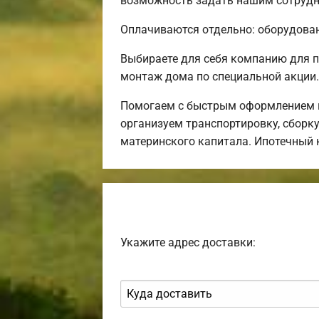
возможность задать нашим сотрудни
Оплачиваются отдельно: оборудовани
Выбираете для себя компанию для 
монтаж дома по специальной акции.
Помогаем с быстрым оформлением и
организуем транспортировку, сборк
материнского капитала. Ипотечный 
Укажите адрес доставки: