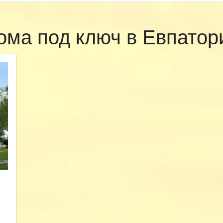
ома под ключ в Евпато