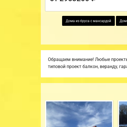
Дома из бруса с мансардой
Дома
Обращаем внимание! Любые проекты,
типовой проект балкон, веранду, гар