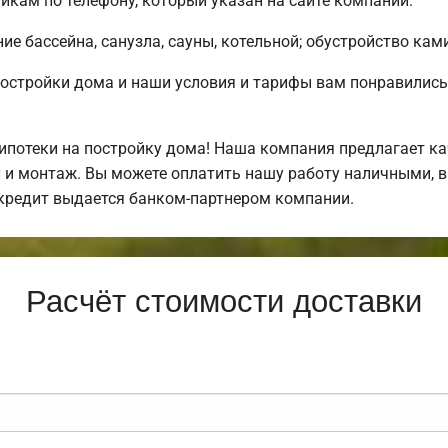
кам по телефону, который указан на сайте компании.
е бассейна, санузла, сауны, котельной; обустройство ками
постройки дома и наши условия и тарифы вам понравили
потеки на постройку дома! Наша компания предлагает ка
у и монтаж. Вы можете оплатить нашу работу наличными, в
кредит выдается банком-партнером компании.
Расчёт стоимости доставки