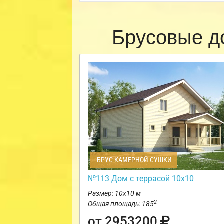
Брусовые д
БРУС КАМЕРНОЙ СУШКИ
№113 Дом с террасой 10х10
Размер: 10х10 м
2
Общая площадь: 185
от 2953200