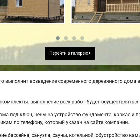
Перейти в галерею
о выполнит возведение современного деревянного дома в
комплекты: выполнение всех работ будет осуществляться 
ма под ключ, цены на устройство фундамента, каркас и п
кам по телефону, который указан на сайте компании.
е бассейна, санузла, сауны, котельной; обустройство ками