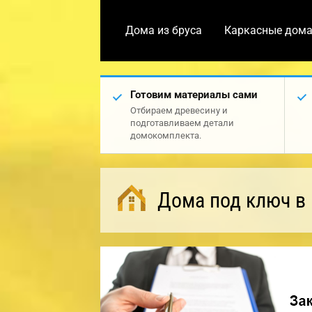
Дома из бруса
Каркасные дом
Готовим материалы сами
Отбираем древесину и
подготавливаем детали
домокомплекта.
Дома под ключ в