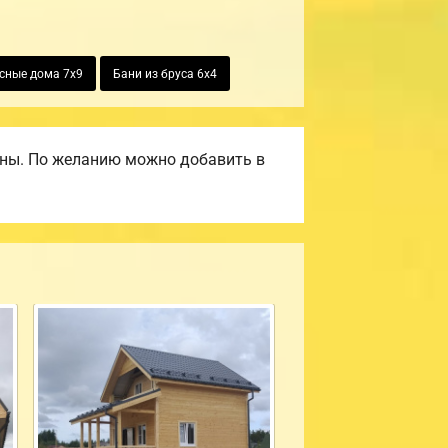
сные дома 7х9
Бани из бруса 6х4
ены. По желанию можно добавить в