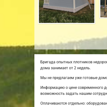
Бригада опытных плотников недорог
дома занимает от 2 недель.
Мы не предлагаем уже готовые домо
Информацию о цене современного до
возможность задать нашим сотрудни
Оплачиваются отдельно: оборудовани