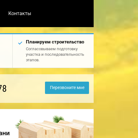
Контакты
Планируем строительство
Согласовываем подготовку
участка и последовательность
этапов.
78
Перезвоните мне