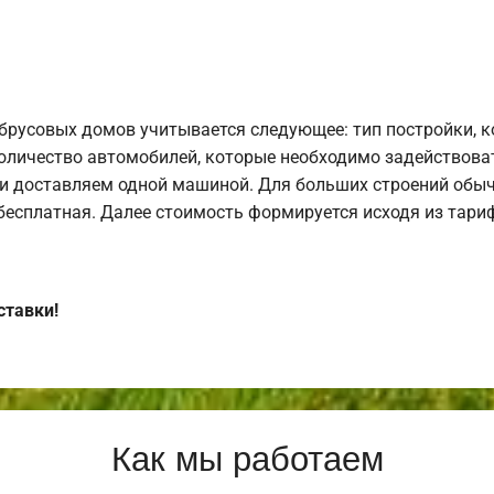
брусовых домов учитывается следующее: тип постройки, 
оличество автомобилей, которые необходимо задействоват
и доставляем одной машиной. Для больших строений обыч
 бесплатная. Далее стоимость формируется исходя из тариф
ставки!
Как мы работаем