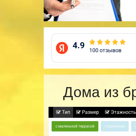
4.9
100
отзывов
Дома из б
Тип
Размер
Этажность
с маленькой террасой
с балконом