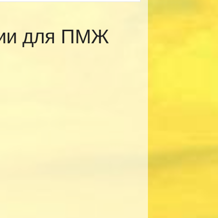
рии для ПМЖ