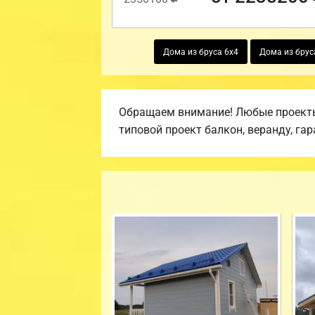
Дома из бруса 6х4
Дома из брус
Обращаем внимание! Любые проекты,
типовой проект балкон, веранду, гар