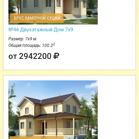
БРУС КАМЕРНОЙ СУШКИ
№46 Двухэтажный Дом 7х9
Размер: 7х9 м
2
Общая площадь: 100.2
от 2942200