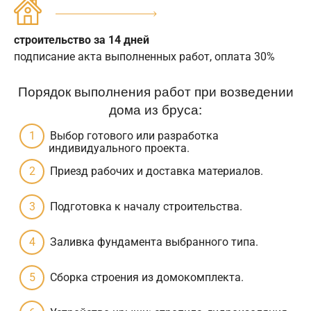
строительство за 14 дней
подписание акта выполненных работ, оплата 30%
Порядок выполнения работ при возведении
дома из бруса:
Выбор готового или разработка
индивидуального проекта.
Приезд рабочих и доставка материалов.
Подготовка к началу строительства.
Заливка фундамента выбранного типа.
Сборка строения из домокомплекта.