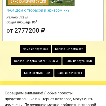
БРУС КАМЕРНОЙ СУШКИ
№64 Дом с террасой и эркером 7х9
Размер: 7х9 м
2
Общая площадь: 96
от 2777200
Дома из бруса 8х8
Каркасные дома 4х5
Каркасные дома более 100 кв.м.
Бани из бруса 10х8
Бани из бруса 12х6
Бани из бруса 6х4
Обращаем внимание! Любые проекты,
представленные в интернет-каталоге, могут быть
изменены. По желанию можно добавить в типовой