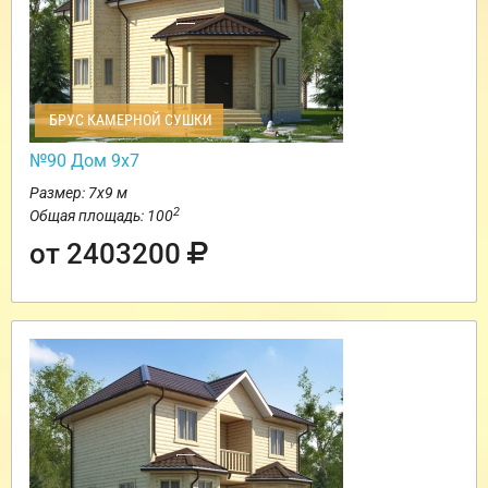
БРУС КАМЕРНОЙ СУШКИ
№90 Дом 9х7
Размер: 7х9 м
2
Общая площадь: 100
от 2403200