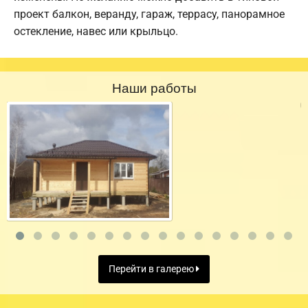
проект балкон, веранду, гараж, террасу, панорамное
остекление, навес или крыльцо.
Наши работы
Перейти в галерею