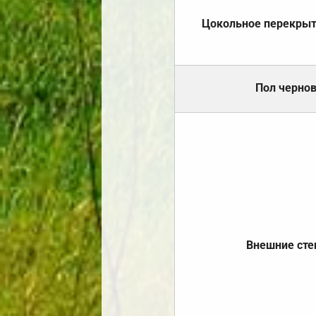
Цокольное перекры
Пол черно
Внешние ст