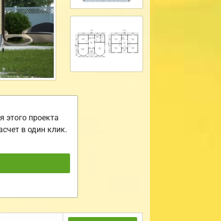
я этого проекта
асчет в один клик.
ь