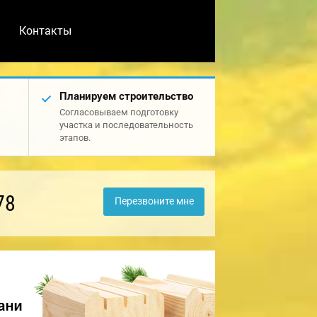
Контакты
Планируем строительство
Согласовываем подготовку
участка и последовательность
этапов.
78
Перезвоните мне