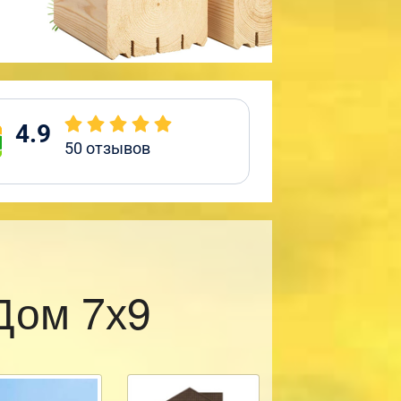
4.9
50
отзывов
Дом 7х9