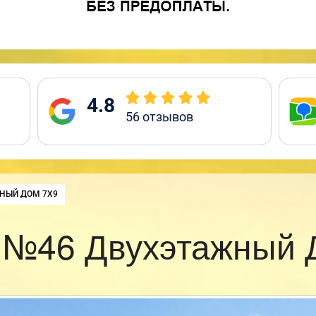
4.8
56
отзывов
НЫЙ ДОМ 7Х9
 №46 Двухэтажный 