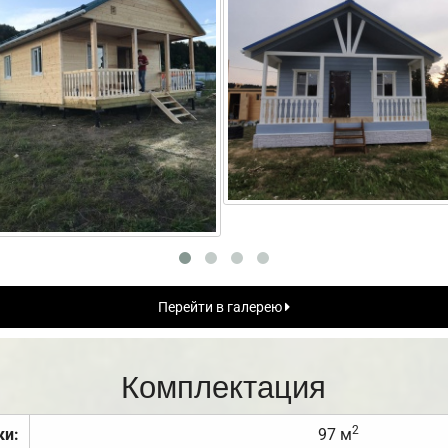
Перейти в галерею
Комплектация
2
ки:
97 м