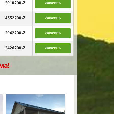
3910200
Заказать
4552200
Заказать
2942200
Заказать
3426200
Заказать
ма!