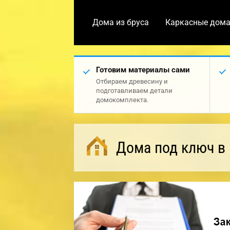
Дома из бруса
Каркасные дом
Готовим материалы сами
Отбираем древесину и
подготавливаем детали
домокомплекта.
Дома под ключ в