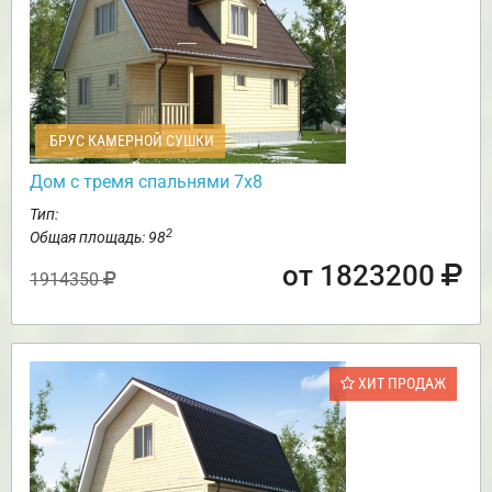
БРУС КАМЕРНОЙ СУШКИ
Дом с тремя спальнями 7х8
Тип:
2
Общая площадь: 98
от 1823200
1914350
ХИТ ПРОДАЖ