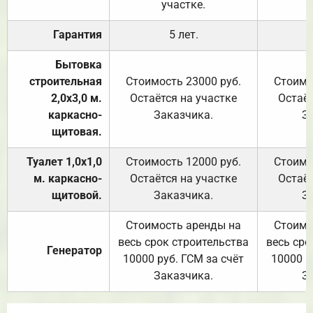
участке.
Гарантия
5 лет.
Бытовка
строительная
Стоимость 23000 руб.
Стоимо
2,0х3,0 м.
Остаётся на участке
Остаёт
каркасно-
Заказчика.
З
щитовая.
Туалет 1,0х1,0
Стоимость 12000 руб.
Стоимо
м. каркасно-
Остаётся на участке
Остаёт
щитовой.
Заказчика.
З
Стоимость аренды на
Стоимо
весь срок строительства
весь сро
Генератор
10000 руб. ГСМ за счёт
10000 р
Заказчика.
З