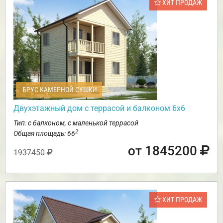
ХИТ ПРОДАЖ
БРУС КАМЕРНОЙ СУШКИ
Двухэтажный дом с террасой и балконом 6х6
Тип: с балконом, с маленькой террасой
2
Общая площадь: 66
от 1845200
1937450
ХИТ ПРОДАЖ