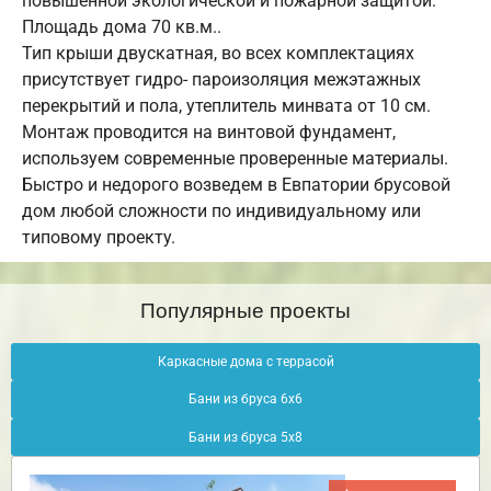
повышенной экологической и пожарной защитой.
Площадь дома 70 кв.м..
Тип крыши двускатная, во всех комплектациях
присутствует гидро- пароизоляция межэтажных
перекрытий и пола, утеплитель минвата от 10 см.
Монтаж проводится на винтовой фундамент,
используем современные проверенные материалы.
Быстро и недорого возведем в Евпатории брусовой
дом любой сложности по индивидуальному или
типовому проекту.
Популярные проекты
Каркасные дома с террасой
Бани из бруса 6х6
Бани из бруса 5х8