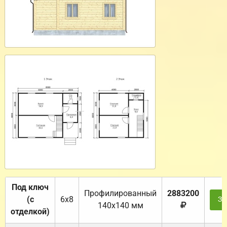
Под ключ
Профилированный
2883200
(с
6х8
За
140х140 мм
отделкой)