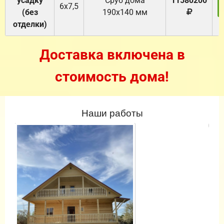
усадку
Cруб дома
11580200
6х7,5
(без
190х140 мм
отделки)
Доставка включена в
стоимость дома!
Наши работы