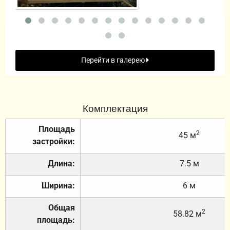
Перейти в галерею
Комплектация
Площадь
2
45 м
застройки:
Длина:
7.5 м
Ширина:
6 м
Общая
2
58.82 м
площадь: