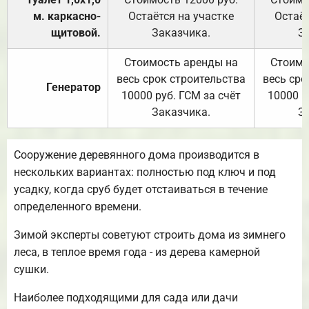
м. каркасно-
Остаётся на участке
Остаёт
щитовой.
Заказчика.
З
Стоимость аренды на
Стоимо
весь срок строительства
весь сро
Генератор
10000 руб. ГСМ за счёт
10000 р
Заказчика.
З
Сооружение деревянного дома производится в
нескольких вариантах: полностью под ключ и под
усадку, когда сруб будет отстаиваться в течение
определенного времени.
Зимой эксперты советуют строить дома из зимнего
леса, в теплое время года - из дерева камерной
сушки.
Наиболее подходящими для сада или дачи