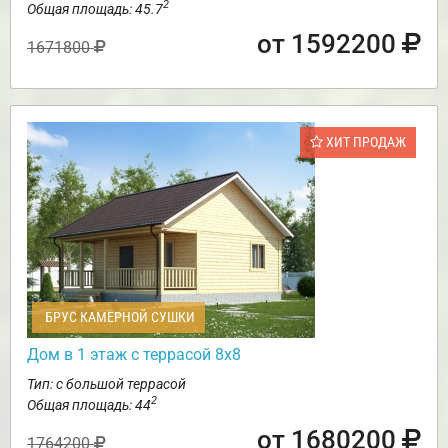
2
Общая площадь: 45.7
от 1592200
1671800
ХИТ ПРОДАЖ
БРУС КАМЕРНОЙ СУШКИ
Дом в 1 этаж с террасой 8х8
Тип: с большой террасой
2
Общая площадь: 44
от 1680200
1764200