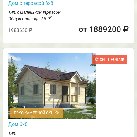
Дом с террасой 8х8
Тип: с маленькой террасой
2
Общая площадь: 65.9
от 1889200
1983650
ХИТ ПРОДАЖ
БРУС КАМЕРНОЙ СУШКИ
Дом 6х8
Тип: