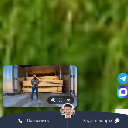
🔇
⛶
✖
Позвонить
Задать вопрос