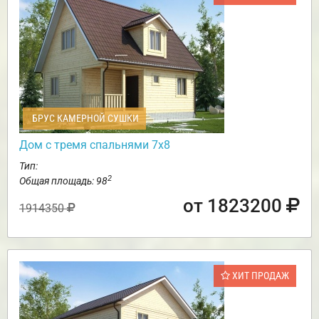
БРУС КАМЕРНОЙ СУШКИ
Дом с тремя спальнями 7х8
Тип:
2
Общая площадь: 98
от 1823200
1914350
ХИТ ПРОДАЖ