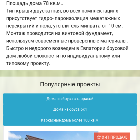
Площадь дома 78 кв.м..
Тип крыши двускатная, во всех комплектациях
присутствует гидро- пароизоляция межэтажных
перекрытий и пола, утеплитель минвата от 10 см.
Монтаж проводится на винтовой фундамент,
используем современные проверенные материалы.
Быстро и недорого возведем в Евпатории брусовой
дом любой сложности по индивидуальному или
типовому проекту.
Популярные проекты
Дома из бруса с таррасой
Дома из бруса 6х4
Каркасные дома более 100 кв.м.
ХИТ ПРОДАЖ