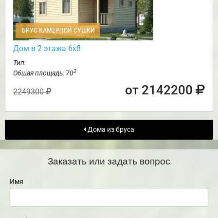
БРУС КАМЕРНОЙ СУШКИ
Дом в 2 этажа 6х8
Тип:
2
Общая площадь: 70
от 2142200
2249300
Дома из бруса
Заказать или задать вопрос
Имя