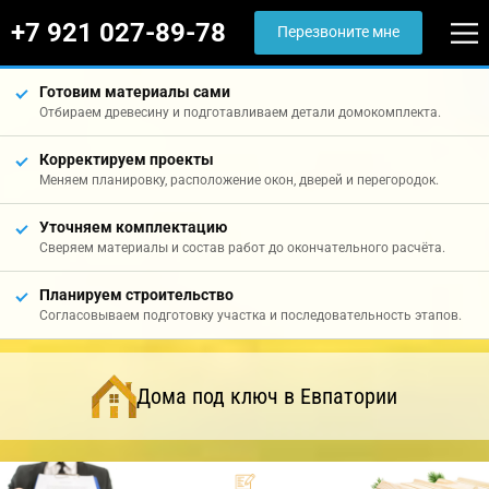
+7 921 027-89-78
Перезвоните мне
Готовим материалы сами
Отбираем древесину и подготавливаем детали домокомплекта.
Корректируем проекты
Меняем планировку, расположение окон, дверей и перегородок.
Уточняем комплектацию
Сверяем материалы и состав работ до окончательного расчёта.
Планируем строительство
Согласовываем подготовку участка и последовательность этапов.
Дома под ключ в Евпатории