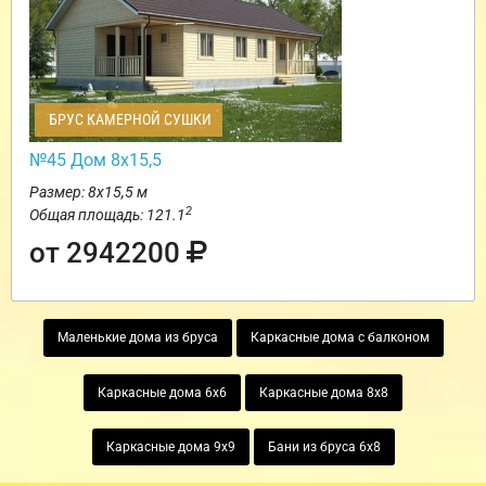
БРУС КАМЕРНОЙ СУШКИ
№45 Дом 8х15,5
Размер: 8х15,5 м
2
Общая площадь: 121.1
от 2942200
Маленькие дома из бруса
Каркасные дома с балконом
Каркасные дома 6х6
Каркасные дома 8х8
Каркасные дома 9х9
Бани из бруса 6х8