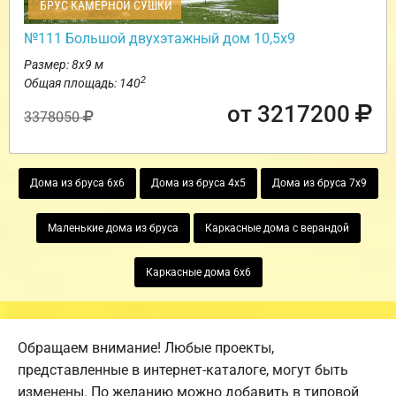
БРУС КАМЕРНОЙ СУШКИ
№111 Большой двухэтажный дом 10,5х9
Размер: 8х9 м
2
Общая площадь: 140
от 3217200
3378050
Дома из бруса 6х6
Дома из бруса 4х5
Дома из бруса 7х9
Маленькие дома из бруса
Каркасные дома с верандой
Каркасные дома 6х6
Обращаем внимание! Любые проекты,
представленные в интернет-каталоге, могут быть
изменены. По желанию можно добавить в типовой