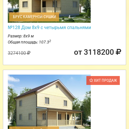
БРУС КАМЕРНОЙ СУШКИ
№128 Дом 8х9 с четырьмя спальнями
Размер: 8х9 м
2
Общая площадь: 107.3
от 3118200
3274100
ХИТ ПРОДАЖ