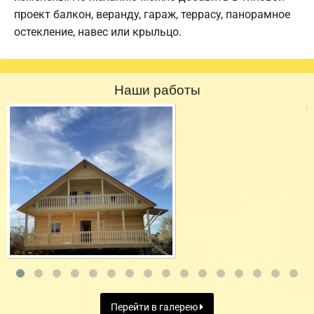
проект балкон, веранду, гараж, террасу, панорамное
остекление, навес или крыльцо.
Наши работы
Перейти в галерею