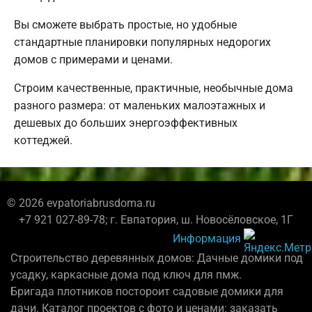
Вы сможете выбрать простые, но удобные
стандартные планировки популярных недорогих
домов с примерами и ценами.
Строим качественные, практичные, необычные дома
разного размера: от маленьких малоэтажных и
дешевых до больших энергоэффективных
коттеджей.
© 2026 evpatoriabrusdoma.ru
+7 921 027-89-78; г. Евпатория, ш. Новосёловское, 1Г
Информация
Строительство деревянных домов: Дачные домики под
усадку, каркасные дома под ключ для пмж.
Бригада плотников постороит садовые домики для
дачи. Каталог проектов с фото и ценами: заказать