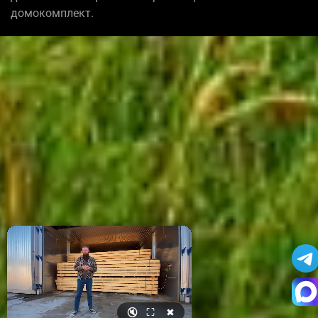
домокомплект.
🔇
⛶
✖