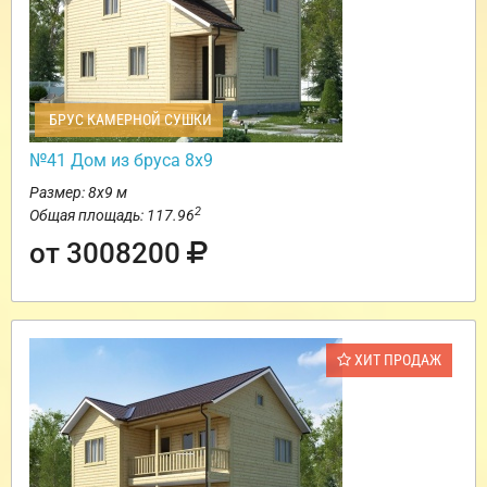
БРУС КАМЕРНОЙ СУШКИ
№41 Дом из бруса 8х9
Размер: 8х9 м
2
Общая площадь: 117.96
от 3008200
ХИТ ПРОДАЖ