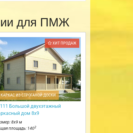
рии для ПМЖ
ХИТ ПРОДАЖ
КАРКАС ИЗ СТРОГАНОЙ ДОСКИ
111 Большой двухэтажный
аркасный дом 8х9
змер: 8х9 м
2
щая площадь: 140