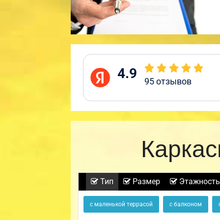
4.9
95
отзывов
Каркас
Тип
Размер
Этажность
с маленькой террасой
с балконом