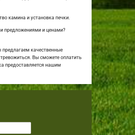
тво камина и установка печки.
ми предложениями и ценами?
ы предлагаем качественные
я тревожиться. Вы сможете оплатить
ека предоставляется нашим