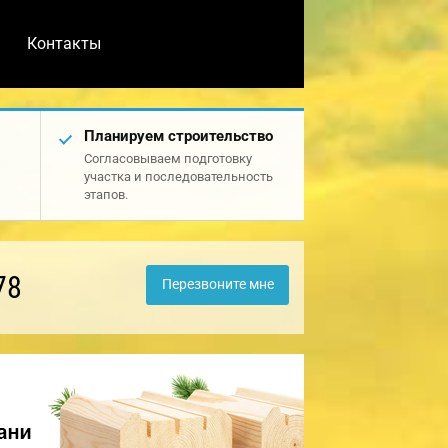
Контакты
Планируем строительство
Согласовываем подготовку
участка и последовательность
этапов.
78
Перезвоните мне