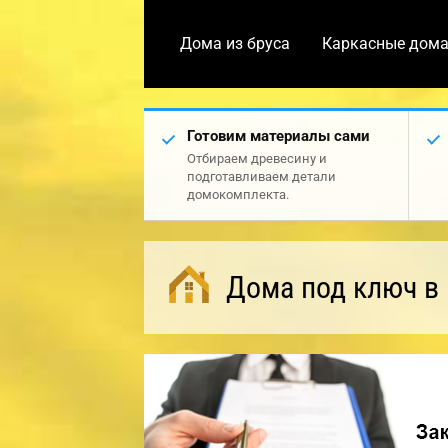
Дома из бруса
Каркасные дом
Готовим материалы сами
Отбираем древесину и
подготавливаем детали
домокомплекта.
Дома под ключ в