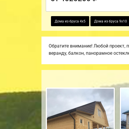
Дома из бруса 4х5
Дома из бруса 9х10
Обратите внимание! Любой проект, 
веранду, балкон, панорамное остекл