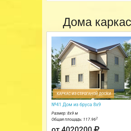
Дома карка
КАРКАС ИЗ СТРОГАНОЙ ДОСКИ
№41 Дом из бруса 8х9
Размер: 8х9 м
2
Общая площадь: 117.96
от 4020200