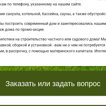
ам по телефону, указанному на нашем сайте.
е санузла, котельной, бассейна, сауны, а также обустройс
бы построить современный дом и заинтересовались наши
аж дома по промо-акции.
потеки на строительство частного или садового дома! М
авкой, сборкой и установкой - вам ни о чем не потребуетс
и, в рассрочку, с помощью материнского капитала. Ипот
Заказать или задать вопрос