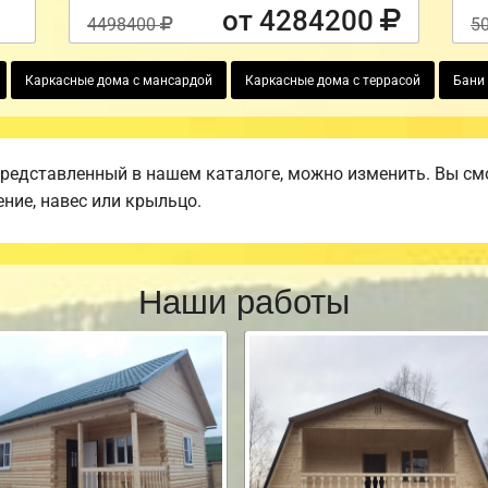
от 4284200
4498400
5
Каркасные дома с мансардой
Каркасные дома с террасой
Бани 
представленный в нашем каталоге, можно изменить. Вы смо
ение, навес или крыльцо.
Наши работы