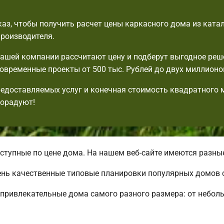
аз, чтобы получить расчет цены каркасного дома из ката
производителя.
шей компании рассчитают цену и подберут выгодное реш
овременные проекты от 500 тыс. Рублей до двух миллионо
едоставляемых услуг и конечная стоимость квадратного 
порадуют!
тупные по цене дома. На нашем веб-сайте имеются разны
ень качественные типовые планировки популярных домов 
привлекательные дома самого разного размера: от небол