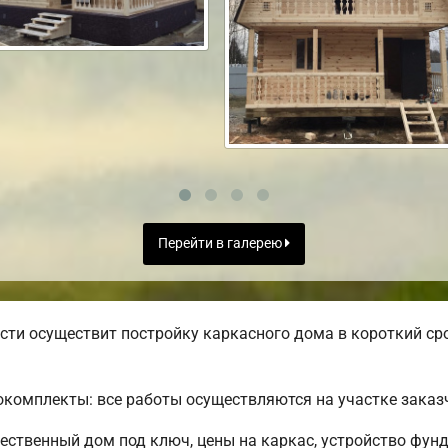
Перейти в галерею
ти осуществит постройку каркасного дома в короткий сро
комплекты: все работы осуществляются на участке заказ
чественный дом под ключ, цены на каркас, устройство фун