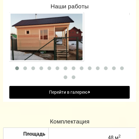
Наши работы
Перейти в галерею
Комплектация
Площадь
2
48 м