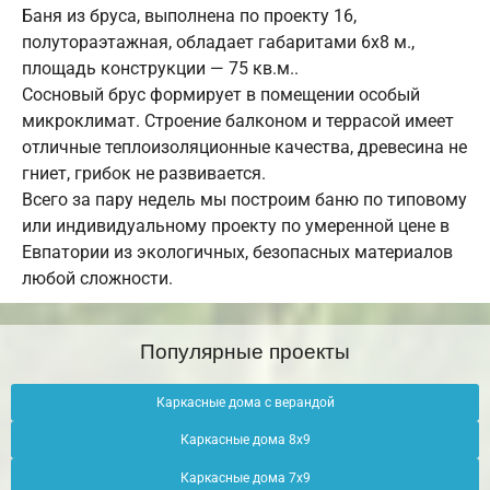
Баня из бруса, выполнена по проекту 16,
полутораэтажная, обладает габаритами 6х8 м.,
площадь конструкции — 75 кв.м..
Сосновый брус формирует в помещении особый
микроклимат. Строение балконом и террасой имеет
отличные теплоизоляционные качества, древесина не
гниет, грибок не развивается.
Всего за пару недель мы построим баню по типовому
или индивидуальному проекту по умеренной цене в
Евпатории из экологичных, безопасных материалов
любой сложности.
Популярные проекты
Каркасные дома с верандой
Каркасные дома 8х9
Каркасные дома 7х9