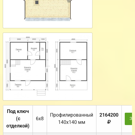
Под ключ
Профилированный
2164200
(с
6х8
За
140х140 мм
отделкой)