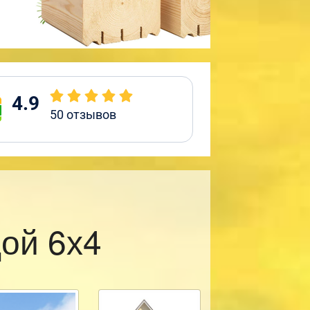
4.9
50
отзывов
ой 6х4