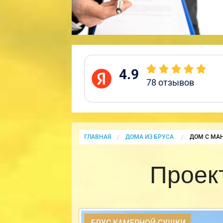
4.9
78
отзывов
ГЛАВНАЯ
ДОМА ИЗ БРУСА
CURRENT:
ДОМ С МА
Проек
БРУС КАМЕРНОЙ СУШКИ