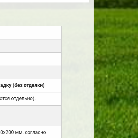
садку (без отделки)
ются отдельно).
50х200 мм. согласно