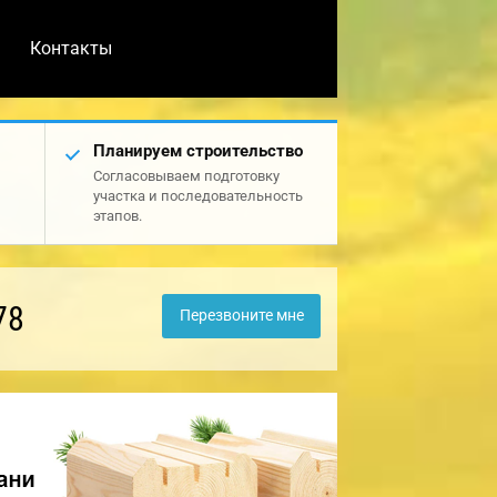
Контакты
Планируем строительство
Согласовываем подготовку
участка и последовательность
этапов.
78
Перезвоните мне