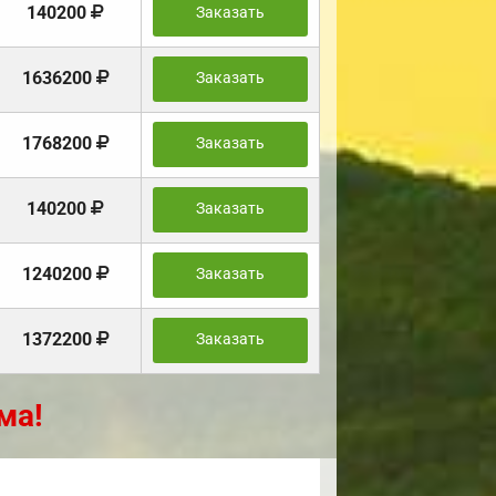
140200
Заказать
1636200
Заказать
1768200
Заказать
140200
Заказать
1240200
Заказать
1372200
Заказать
ма!