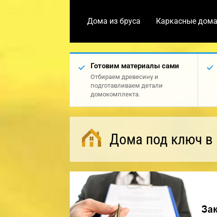
Дома из бруса
Каркасные дом
Готовим материалы сами
Отбираем древесину и
подготавливаем детали
домокомплекта.
Дома под ключ в