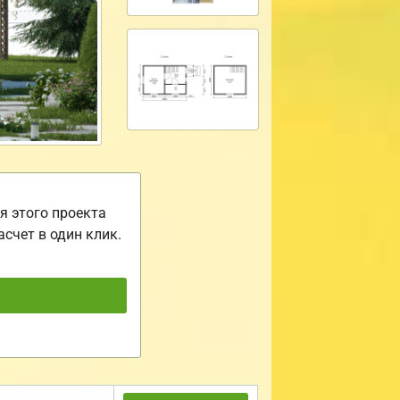
я этого проекта
асчет в один клик.
ь