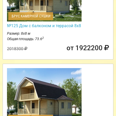
БРУС КАМЕРНОЙ СУШКИ
№125 Дом с балконом и террасой 8х8
Размер: 8х8 м
2
Общая площадь: 73.6
от 1922200
2018300