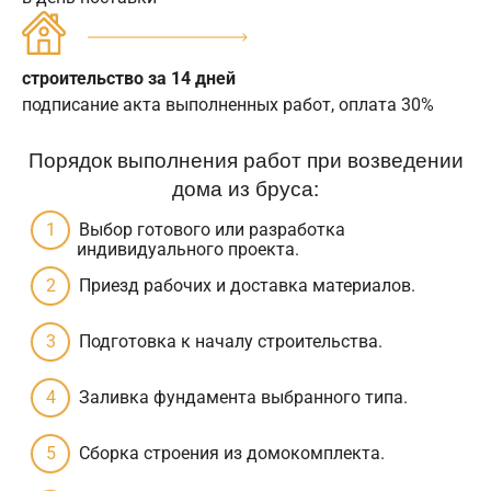
строительство за 14 дней
подписание акта выполненных работ, оплата 30%
Порядок выполнения работ при возведении
дома из бруса:
Выбор готового или разработка
индивидуального проекта.
Приезд рабочих и доставка материалов.
Подготовка к началу строительства.
Заливка фундамента выбранного типа.
Сборка строения из домокомплекта.