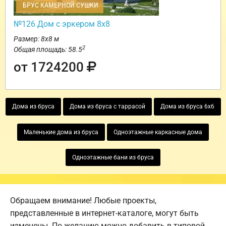
БРУС КАМЕРНОЙ СУШКИ
№126 Дом с эркером 8х8
Размер: 8х8 м
2
Общая площадь: 58.5
от 1724200
Дома из бруса
Дома из бруса с таррасой
Дома из бруса 6х6
Маленькие дома из бруса
Одноэтажные каркасные дома
Одноэтажные бани из бруса
Обращаем внимание! Любые проекты,
представленные в интернет-каталоге, могут быть
изменены. По желанию можно добавить в типовой