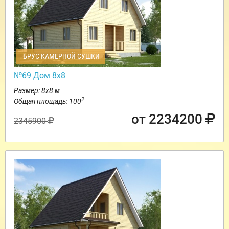
БРУС КАМЕРНОЙ СУШКИ
№69 Дом 8х8
Размер: 8х8 м
2
Общая площадь: 100
от 2234200
2345900