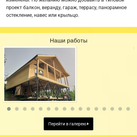
проект балкон, веранду, гараж, террасу, панорамное
остекление, навес или крыльцо.
Наши работы
Перейти в галерею