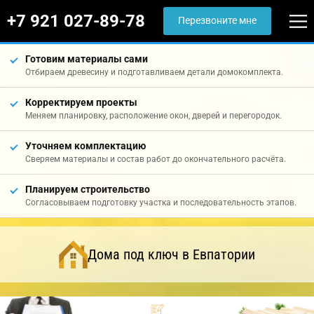
+7 921 027-89-78
Перезвоните мне
Готовим материалы сами
Отбираем древесину и подготавливаем детали домокомплекта.
Корректируем проекты
Меняем планировку, расположение окон, дверей и перегородок.
Уточняем комплектацию
Сверяем материалы и состав работ до окончательного расчёта.
Планируем строительство
Согласовываем подготовку участка и последовательность этапов.
Дома под ключ в Евпатории