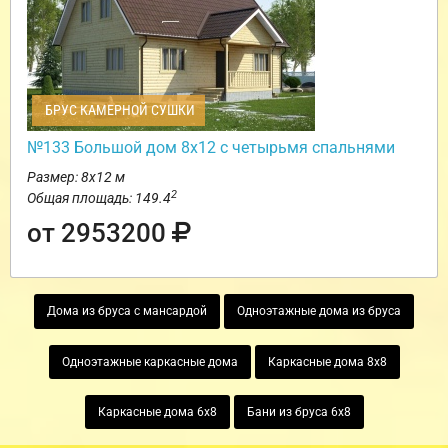
БРУС КАМЕРНОЙ СУШКИ
№133 Большой дом 8х12 с четырьмя спальнями
Размер: 8х12 м
2
Общая площадь: 149.4
от 2953200
Дома из бруса с мансардой
Одноэтажные дома из бруса
Одноэтажные каркасные дома
Каркасные дома 8х8
Каркасные дома 6х8
Бани из бруса 6х8