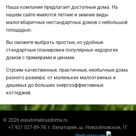
Наша компания предлагает доступные дома. На
нашем сайте имеются летние и зимние виды
малогабаритных нестандартных домов с небольшой
площадью.
Вы сможете выбрать простые, но удобные
стандартные планировки популярных недорогих
домов с примерами и ценами.
Строим качественные, практичные, необычные дома
разного размера: от маленьких малоэтажных и
дешевых до больших энергоэффективных
коттеджей.
© 2026 evpatoriabrusdoma.ru
+7 921 027-89-78; г. Евпатория, ш. Новосёловское, 1Г
Информация