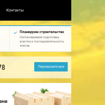
Контакты
Планируем строительство
Согласовываем подготовку
участка и последовательность
этапов.
78
Перезвоните мне