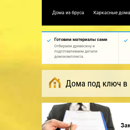
Дома из бруса
Каркасные дом
Готовим материалы сами
Отбираем древесину и
подготавливаем детали
домокомплекта.
Дома под ключ в