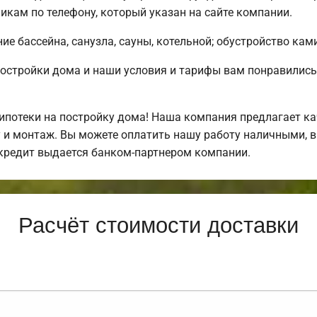
кам по телефону, который указан на сайте компании.
е бассейна, санузла, сауны, котельной; обустройство ками
постройки дома и наши условия и тарифы вам понравили
потеки на постройку дома! Наша компания предлагает ка
у и монтаж. Вы можете оплатить нашу работу наличными, в
кредит выдается банком-партнером компании.
Расчёт стоимости доставки