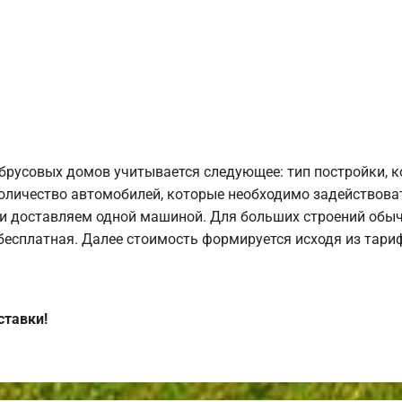
брусовых домов учитывается следующее: тип постройки, 
оличество автомобилей, которые необходимо задействоват
и доставляем одной машиной. Для больших строений обыч
 бесплатная. Далее стоимость формируется исходя из тариф
ставки!