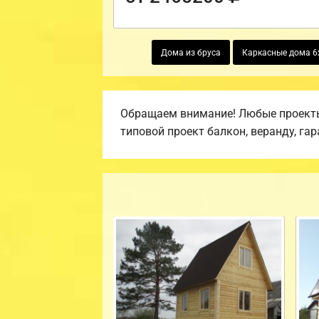
Дома из бруса
Каркасные дома 6
Обращаем внимание! Любые проекты,
типовой проект балкон, веранду, гар