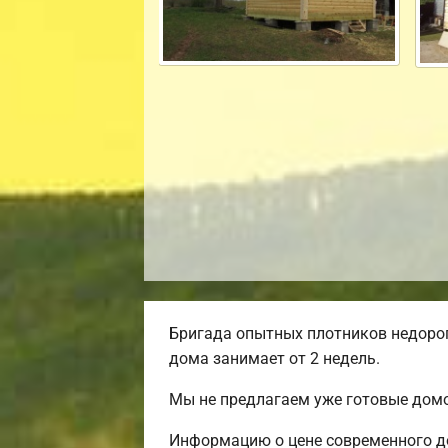
Бригада опытных плотников недорог
дома занимает от 2 недель.
Мы не предлагаем уже готовые домо
Информацию о цене современного до