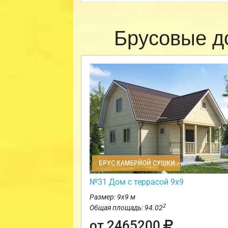
Брусовые д
БРУС КАМЕРНОЙ СУШКИ
№31 Дом с террасой 9х9
Размер: 9х9 м
2
Общая площадь: 94.02
от 2465200