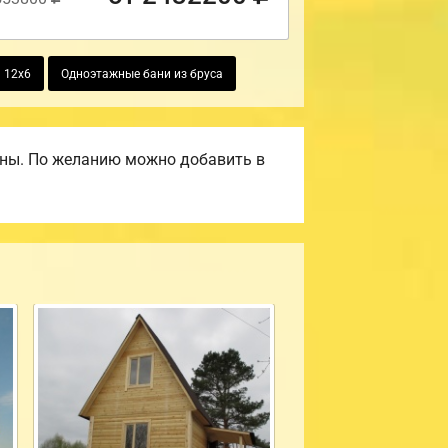
 12х6
Одноэтажные бани из бруса
ены. По желанию можно добавить в