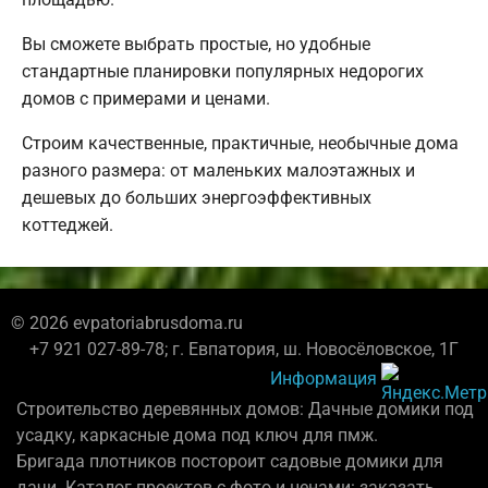
Вы сможете выбрать простые, но удобные
стандартные планировки популярных недорогих
домов с примерами и ценами.
Строим качественные, практичные, необычные дома
разного размера: от маленьких малоэтажных и
дешевых до больших энергоэффективных
коттеджей.
© 2026 evpatoriabrusdoma.ru
+7 921 027-89-78; г. Евпатория, ш. Новосёловское, 1Г
Информация
Строительство деревянных домов: Дачные домики под
усадку, каркасные дома под ключ для пмж.
Бригада плотников постороит садовые домики для
дачи. Каталог проектов с фото и ценами: заказать