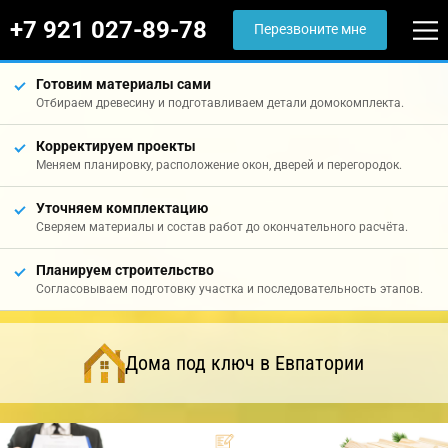
+7 921 027-89-78
Перезвоните мне
Готовим материалы сами
Отбираем древесину и подготавливаем детали домокомплекта.
Корректируем проекты
Меняем планировку, расположение окон, дверей и перегородок.
Уточняем комплектацию
Сверяем материалы и состав работ до окончательного расчёта.
Планируем строительство
Согласовываем подготовку участка и последовательность этапов.
Дома под ключ в Евпатории