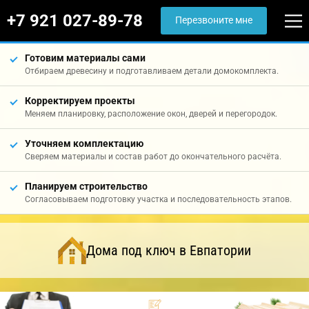
+7 921 027-89-78
Перезвоните мне
Готовим материалы сами
Отбираем древесину и подготавливаем детали домокомплекта.
Корректируем проекты
Меняем планировку, расположение окон, дверей и перегородок.
Уточняем комплектацию
Сверяем материалы и состав работ до окончательного расчёта.
Планируем строительство
Согласовываем подготовку участка и последовательность этапов.
Дома под ключ в Евпатории