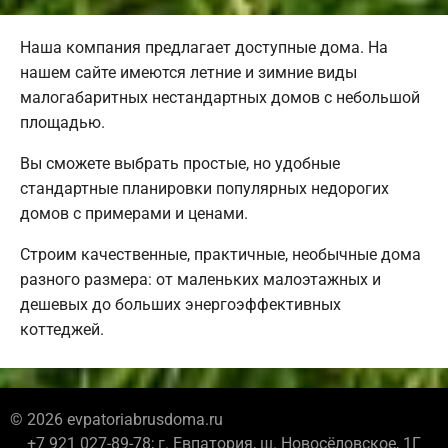
Наша компания предлагает доступные дома. На
нашем сайте имеются летние и зимние виды
малогабаритных нестандартных домов с небольшой
площадью.
Вы сможете выбрать простые, но удобные
стандартные планировки популярных недорогих
домов с примерами и ценами.
Строим качественные, практичные, необычные дома
разного размера: от маленьких малоэтажных и
дешевых до больших энергоэффективных
коттеджей.
© 2026 evpatoriabrusdoma.ru
+7 921 027-89-78; г. Евпатория, ш. Новосёловское, 1Г