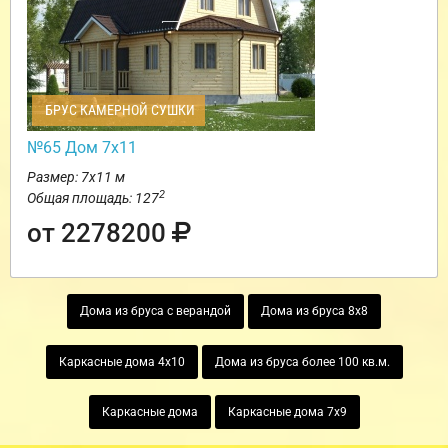
БРУС КАМЕРНОЙ СУШКИ
№65 Дом 7х11
Размер: 7х11 м
2
Общая площадь: 127
от 2278200
Дома из бруса с верандой
Дома из бруса 8х8
Каркасные дома 4х10
Дома из бруса более 100 кв.м.
Каркасные дома
Каркасные дома 7х9