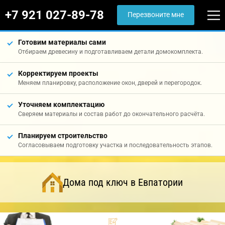
+7 921 027-89-78
Перезвоните мне
Готовим материалы сами
Отбираем древесину и подготавливаем детали домокомплекта.
Корректируем проекты
Меняем планировку, расположение окон, дверей и перегородок.
Уточняем комплектацию
Сверяем материалы и состав работ до окончательного расчёта.
Планируем строительство
Согласовываем подготовку участка и последовательность этапов.
Дома под ключ в Евпатории