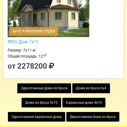
БРУС КАМЕРНОЙ СУШКИ
№65 Дом 7х11
Размер: 7х11 м
2
Общая площадь: 127
от 2278200
Одноэтажные дома из бруса
Дома из бруса 6х4
Дома из бруса 9х10
Каркасные дома 4х10
Одноэтажные каркасные дома
Двухэтажные бани из бруса