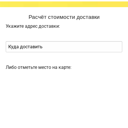
Расчёт стоимости доставки
Укажите адрес доставки:
Либо отметьте место на карте: