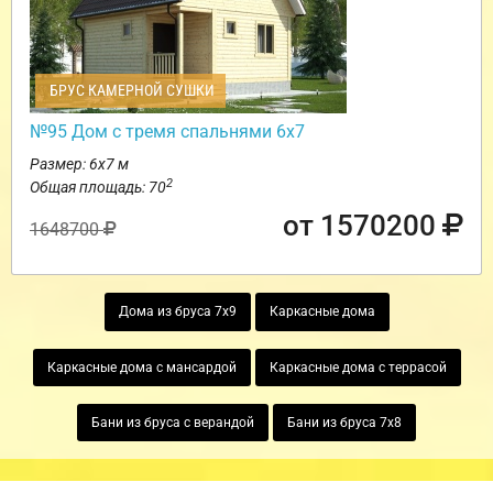
БРУС КАМЕРНОЙ СУШКИ
№95 Дом с тремя спальнями 6х7
Размер: 6х7 м
2
Общая площадь: 70
от 1570200
1648700
Дома из бруса 7х9
Каркасные дома
Каркасные дома с мансардой
Каркасные дома с террасой
Бани из бруса с верандой
Бани из бруса 7х8