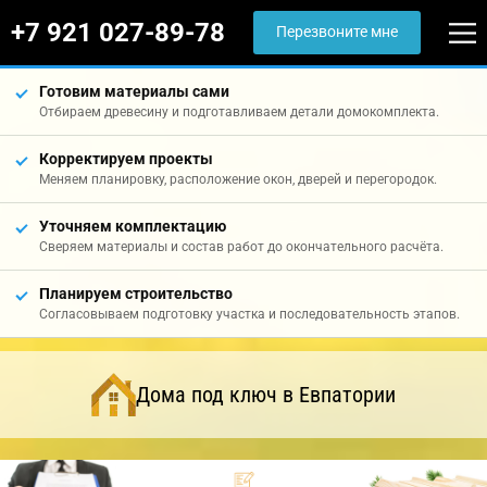
+7 921 027-89-78
Перезвоните мне
Готовим материалы сами
Отбираем древесину и подготавливаем детали домокомплекта.
Корректируем проекты
Меняем планировку, расположение окон, дверей и перегородок.
Уточняем комплектацию
Сверяем материалы и состав работ до окончательного расчёта.
Планируем строительство
Согласовываем подготовку участка и последовательность этапов.
Дома под ключ в Евпатории