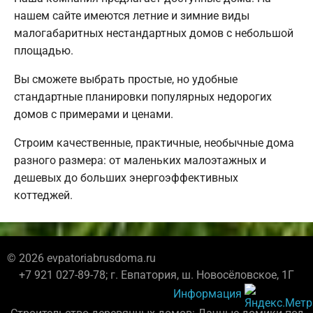
нашем сайте имеются летние и зимние виды
малогабаритных нестандартных домов с небольшой
площадью.
Вы сможете выбрать простые, но удобные
стандартные планировки популярных недорогих
домов с примерами и ценами.
Строим качественные, практичные, необычные дома
разного размера: от маленьких малоэтажных и
дешевых до больших энергоэффективных
коттеджей.
© 2026 evpatoriabrusdoma.ru
+7 921 027-89-78; г. Евпатория, ш. Новосёловское, 1Г
Информация