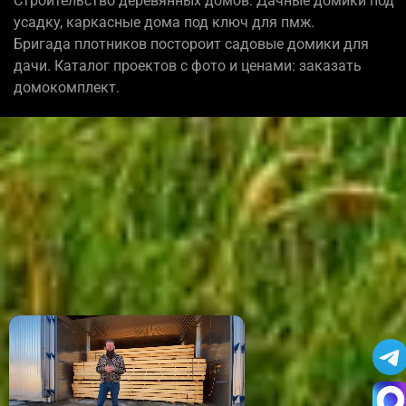
Строительство деревянных домов: Дачные домики под
усадку, каркасные дома под ключ для пмж.
Бригада плотников постороит садовые домики для
дачи. Каталог проектов с фото и ценами: заказать
домокомплект.