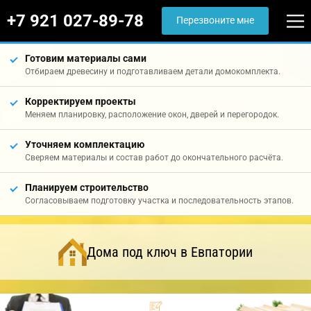
+7 921 027-89-78
Перезвоните мне
Готовим материалы сами
Отбираем древесину и подготавливаем детали домокомплекта.
Корректируем проекты
Меняем планировку, расположение окон, дверей и перегородок.
Уточняем комплектацию
Сверяем материалы и состав работ до окончательного расчёта.
Планируем строительство
Согласовываем подготовку участка и последовательность этапов.
Дома под ключ в Евпатории