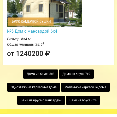
БРУС КАМЕРНОЙ СУШКИ
№5 Дом с мансардой 6х4
Размер: 6х4 м
2
Общая площадь: 38.5
от 1240200
Дома из бруса 8х8
Дома из бруса 7х9
Одноэтажные каркасные дома
Маленькие каркасные дома
Бани из бруса с мансардой
Бани из бруса 6х4