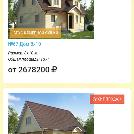
БРУС КАМЕРНОЙ СУШКИ
№67 Дом 8х10
Размер: 8х10 м
2
Общая площадь: 137
от 2678200
ХИТ ПРОДАЖ