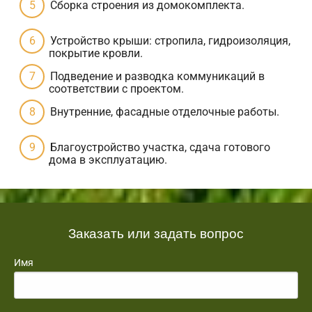
Сборка строения из домокомплекта.
Устройство крыши: стропила, гидроизоляция,
покрытие кровли.
Подведение и разводка коммуникаций в
соответствии с проектом.
Внутренние, фасадные отделочные работы.
Благоустройство участка, сдача готового
дома в эксплуатацию.
Заказать или задать вопрос
Имя