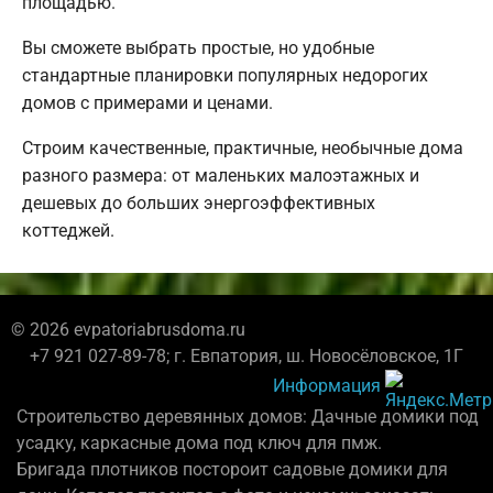
площадью.
Вы сможете выбрать простые, но удобные
стандартные планировки популярных недорогих
домов с примерами и ценами.
Строим качественные, практичные, необычные дома
разного размера: от маленьких малоэтажных и
дешевых до больших энергоэффективных
коттеджей.
© 2026 evpatoriabrusdoma.ru
+7 921 027-89-78; г. Евпатория, ш. Новосёловское, 1Г
Информация
Строительство деревянных домов: Дачные домики под
усадку, каркасные дома под ключ для пмж.
Бригада плотников постороит садовые домики для