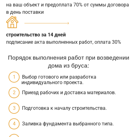
на ваш объект и предоплата 70% от суммы договора
в день поставки
строительство за 14 дней
подписание акта выполненных работ, оплата 30%
Порядок выполнения работ при возведении
дома из бруса:
Выбор готового или разработка
индивидуального проекта.
Приезд рабочих и доставка материалов.
Подготовка к началу строительства.
Заливка фундамента выбранного типа.