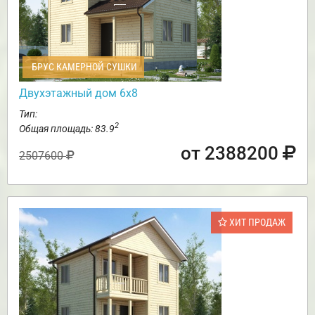
БРУС КАМЕРНОЙ СУШКИ
Двухэтажный дом 6х8
Тип:
2
Общая площадь: 83.9
от 2388200
2507600
ХИТ ПРОДАЖ