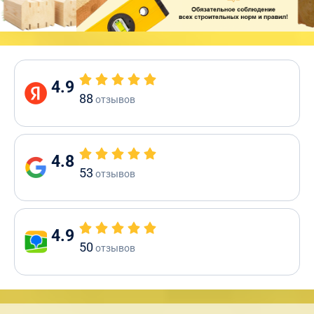
4.9
88
отзывов
4.8
53
отзывов
4.9
50
отзывов