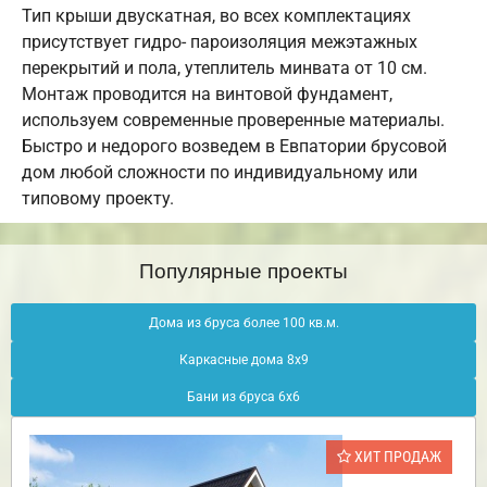
Тип крыши двускатная, во всех комплектациях
присутствует гидро- пароизоляция межэтажных
перекрытий и пола, утеплитель минвата от 10 см.
Монтаж проводится на винтовой фундамент,
используем современные проверенные материалы.
Быстро и недорого возведем в Евпатории брусовой
дом любой сложности по индивидуальному или
типовому проекту.
Популярные проекты
Дома из бруса более 100 кв.м.
Каркасные дома 8х9
Бани из бруса 6х6
ХИТ ПРОДАЖ