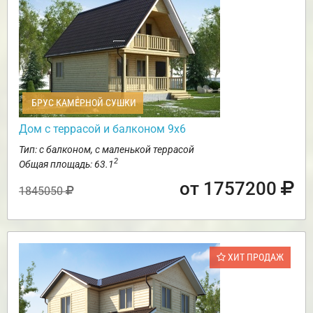
БРУС КАМЕРНОЙ СУШКИ
Дом с террасой и балконом 9х6
Тип: с балконом, с маленькой террасой
2
Общая площадь: 63.1
от 1757200
1845050
ХИТ ПРОДАЖ