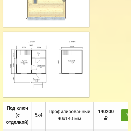
Под ключ
Профилированный
140200
(с
5х4
За
90х140 мм
отделкой)