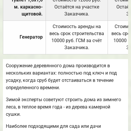
м. каркасно-
Остаётся на участке
Остаёт
щитовой.
Заказчика.
З
Стоимость аренды на
Стоимо
весь срок строительства
весь сро
Генератор
10000 руб. ГСМ за счёт
10000 р
Заказчика.
З
Сооружение деревянного дома производится в
нескольких вариантах: полностью под ключ и под
усадку, когда сруб будет отстаиваться в течение
определенного времени.
Зимой эксперты советуют строить дома из зимнего
леса, в теплое время года - из дерева камерной
сушки.
Наиболее подходящими для сада или дачи