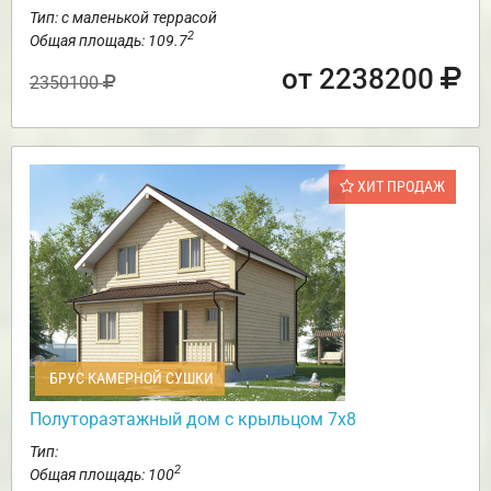
Тип: с маленькой террасой
2
Общая площадь: 109.7
от 2238200
2350100
ХИТ ПРОДАЖ
БРУС КАМЕРНОЙ СУШКИ
Полутораэтажный дом с крыльцом 7х8
Тип:
2
Общая площадь: 100