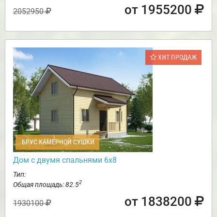
от 1955200
2052950
ХИТ ПРОДАЖ
БРУС КАМЕРНОЙ СУШКИ
Дом с двумя спальнями 6х8
Тип:
2
Общая площадь: 82.5
от 1838200
1930100