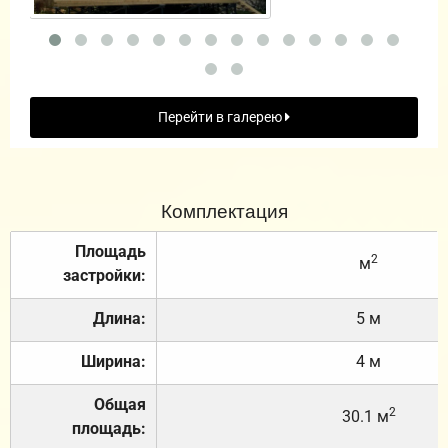
Перейти в галерею
Комплектация
Площадь
2
м
застройки:
Длина:
5 м
Ширина:
4 м
Общая
2
30.1 м
площадь: