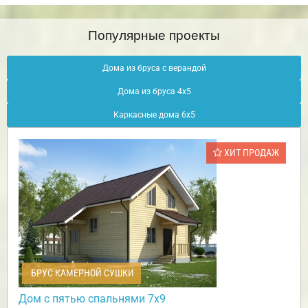
Популярные проекты
Дома из бруса с верандой
Дома из бруса 4х5
Каркасные дома 6х5
ХИТ ПРОДАЖ
БРУС КАМЕРНОЙ СУШКИ
Дом с пятью спальнями 7х9