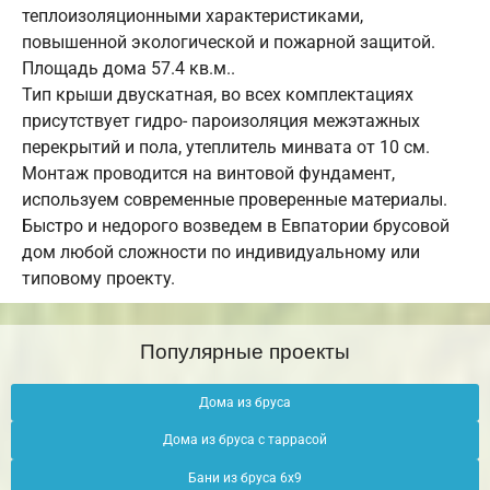
теплоизоляционными характеристиками,
повышенной экологической и пожарной защитой.
Площадь дома 57.4 кв.м..
Тип крыши двускатная, во всех комплектациях
присутствует гидро- пароизоляция межэтажных
перекрытий и пола, утеплитель минвата от 10 см.
Монтаж проводится на винтовой фундамент,
используем современные проверенные материалы.
Быстро и недорого возведем в Евпатории брусовой
дом любой сложности по индивидуальному или
типовому проекту.
Популярные проекты
Дома из бруса
Дома из бруса с таррасой
Бани из бруса 6х9