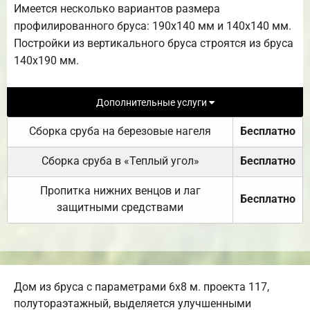
Имеется несколько вариантов размера
профилированного бруса: 190х140 мм и 140х140 мм.
Постройки из вертикального бруса строятся из бруса
140х190 мм.
Дополнительные услуги
Сборка сруба на березовые нагеля
Бесплатно
Сборка сруба в «Теплый угол»
Бесплатно
Пропитка нижних венцов и лаг
Бесплатно
защитными средствами
Дом из бруса с параметрами 6х8 м. проекта 117,
полутораэтажный, выделяется улучшенными