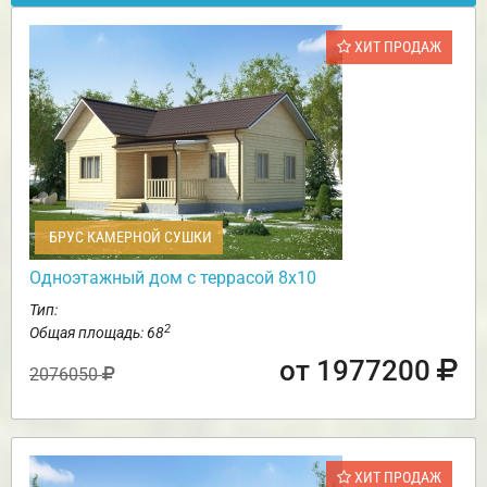
ХИТ ПРОДАЖ
БРУС КАМЕРНОЙ СУШКИ
Одноэтажный дом с террасой 8х10
Тип:
2
Общая площадь: 68
от 1977200
2076050
ХИТ ПРОДАЖ