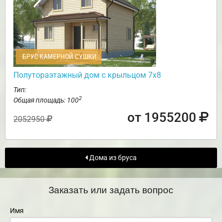
БРУС КАМЕРНОЙ СУШКИ
Полутораэтажный дом с крыльцом 7х8
Тип:
2
Общая площадь: 100
от 1955200
2052950
Дома из бруса
Заказать или задать вопрос
Имя