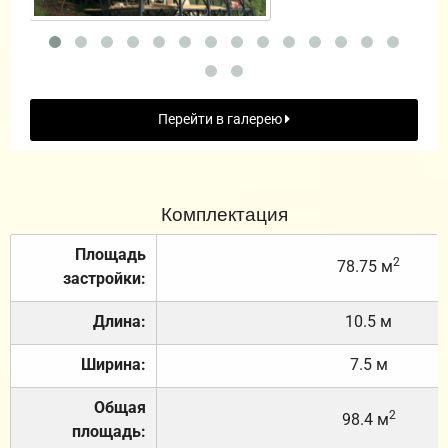
Перейти в галерею
Комплектация
Площадь
2
78.75 м
застройки:
Длина:
10.5 м
Ширина:
7.5 м
Общая
2
98.4 м
площадь: