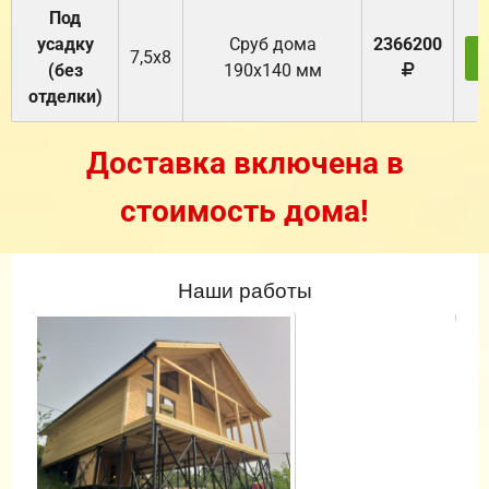
Под
усадку
Cруб дома
2366200
7,5х8
(без
190х140 мм
отделки)
Доставка включена в
стоимость дома!
Наши работы