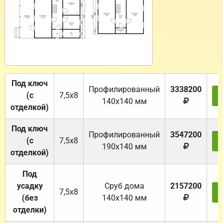
Под ключ
Профилированный
3338200
(с
7,5х8
140х140 мм
отделкой)
Под ключ
Профилированный
3547200
(с
7,5х8
190х140 мм
отделкой)
Под
усадку
Cруб дома
2157200
7,5х8
(без
140х140 мм
отделки)