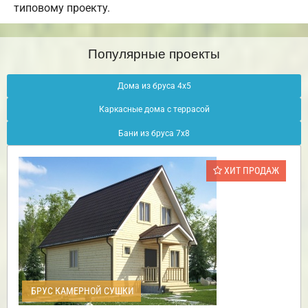
типовому проекту.
Популярные проекты
Дома из бруса 4х5
Каркасные дома с террасой
Бани из бруса 7х8
ХИТ ПРОДАЖ
БРУС КАМЕРНОЙ СУШКИ