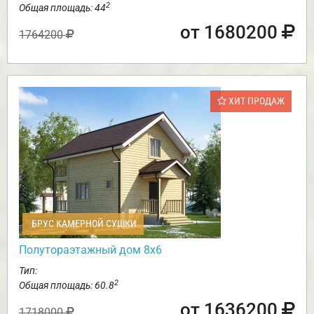
2
Общая площадь: 44
от 1680200
1764200
ХИТ ПРОДАЖ
БРУС КАМЕРНОЙ СУШКИ
Полутораэтажный дом 8х6
Тип:
2
Общая площадь: 60.8
от 1636200
1718000