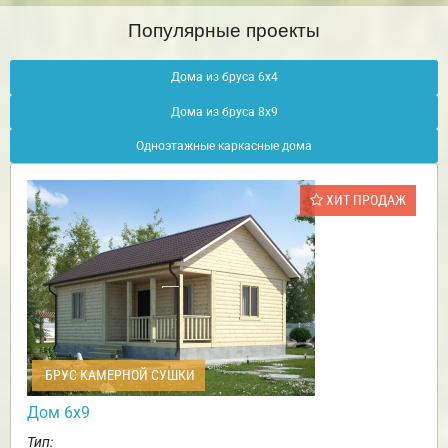
Популярные проекты
Дома из бруса 6х4
Дома из бруса 8х9
Одноэтажные каркасные дома
ХИТ ПРОДАЖ
БРУС КАМЕРНОЙ СУШКИ
Дом 6х9
Тип: