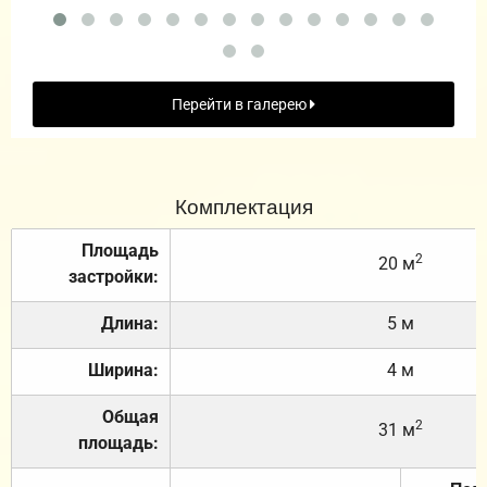
Перейти в галерею
Комплектация
Площадь
2
20 м
застройки:
Длина:
5 м
Ширина:
4 м
Общая
2
31 м
площадь: