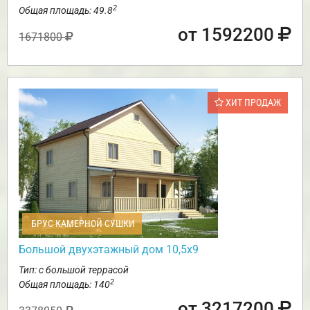
2
Общая площадь: 49.8
от 1592200
1671800
ХИТ ПРОДАЖ
БРУС КАМЕРНОЙ СУШКИ
Большой двухэтажный дом 10,5х9
Тип: с большой террасой
2
Общая площадь: 140
от 3217200