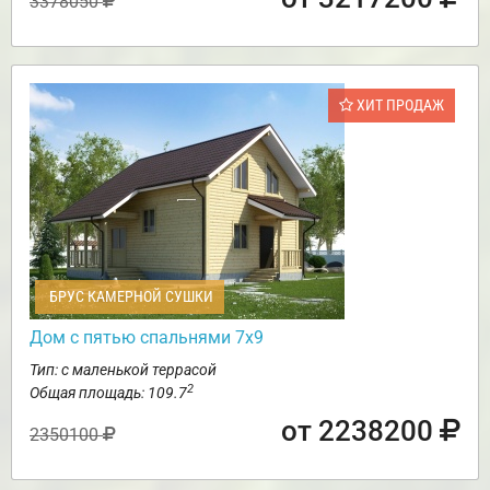
3378050
ХИТ ПРОДАЖ
БРУС КАМЕРНОЙ СУШКИ
Дом с пятью спальнями 7х9
Тип: с маленькой террасой
2
Общая площадь: 109.7
от 2238200
2350100