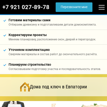
+7 921 027-89-78
Перезвоните мне
Готовим материалы сами
Отбираем древесину и подготавливаем детали домокомплекта.
Корректируем проекты
Меняем планировку, расположение окон, дверей и перегородок.
Уточняем комплектацию
Сверяем материалы и состав работ до окончательного расчёта.
Планируем строительство
Согласовываем подготовку участка и последовательность этапов.
Дома под ключ в Евпатории