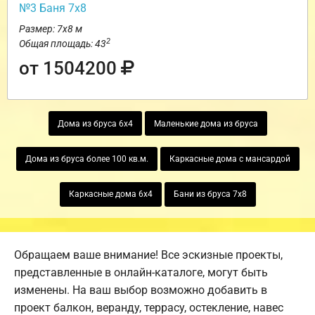
№3 Баня 7х8
Размер: 7х8 м
2
Общая площадь: 43
от 1504200
Дома из бруса 6х4
Маленькие дома из бруса
Дома из бруса более 100 кв.м.
Каркасные дома с мансардой
Каркасные дома 6х4
Бани из бруса 7х8
Обращаем ваше внимание! Все эскизные проекты,
представленные в онлайн-каталоге, могут быть
изменены. На ваш выбор возможно добавить в
проект балкон, веранду, террасу, остекление, навес