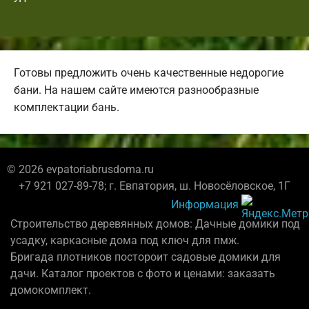
Готовы предложить очень качественные недорогие
бани. На нашем сайте имеются разнообразные
комплектации бань.
© 2026 evpatoriabrusdoma.ru
+7 921 027-89-78; г. Евпатория, ш. Новосёловское, 1Г
Информация
Строительство деревянных домов: Дачные домики под
усадку, каркасные дома под ключ для пмж.
Бригада плотников постороит садовые домики для
дачи. Каталог проектов с фото и ценами: заказать
домокомплект.