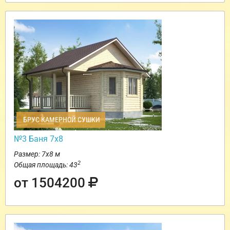
БРУС КАМЕРНОЙ СУШКИ
№3 Баня 7х8
Размер: 7х8 м
2
Общая площадь: 43
от 1504200