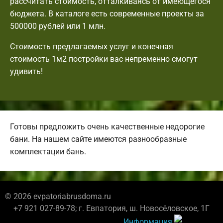
рассчитать стоимость, отталкиваясь от имеющегося
бюджета. В каталоге есть современные проекты за
500000 рублей или 1 млн.
Стоимость предлагаемых услуг и конечная
стоимость 1м2 постройки вас непременно смогут
удивить!
Готовы предложить очень качественные недорогие
бани. На нашем сайте имеются разнообразные
комплектации бань.
© 2026 evpatoriabrusdoma.ru
+7 921 027-89-78; г. Евпатория, ш. Новосёловское, 1Г
Информация