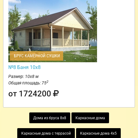
БРУС КАМЕРНОЙ СУШКИ
№8 Баня 10х8
Размер: 10х8 м
2
Общая площадь: 75
от 1724200
Дома из бруса 8х8
Каркасные дома
Каркасные дома с террасой
Каркасные дома 4х5