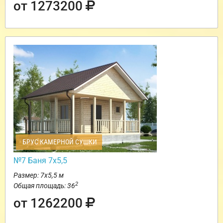
от 1273200
БРУС КАМЕРНОЙ СУШКИ
№7 Баня 7х5,5
Размер: 7х5,5 м
2
Общая площадь: 36
от 1262200