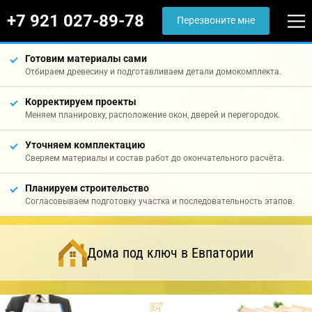
+7 921 027-89-78
Перезвоните мне
Готовим материалы сами
Отбираем древесину и подготавливаем детали домокомплекта.
Корректируем проекты
Меняем планировку, расположение окон, дверей и перегородок.
Уточняем комплектацию
Сверяем материалы и состав работ до окончательного расчёта.
Планируем строительство
Согласовываем подготовку участка и последовательность этапов.
Дома под ключ в Евпатории