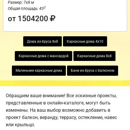
Размер: 7х8 м
2
Общая площадь: 43
от 1504200
Дома из бруса 8х8
Каркасные дома 4х10
Каркасные дома с мансардой
Каркасные дома 8х8
Маленькие каркасные дома
Бани из бруса с балконом
Обращаем ваше внимание! Все эскизные проекты,
представленные в онлайн-каталоге, могут быть
изменены. На ваш выбор возможно добавить в
проект балкон, веранду, террасу, остекление, навес
или крыльцо.