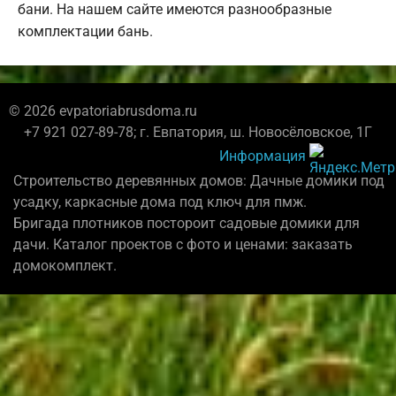
бани. На нашем сайте имеются разнообразные
комплектации бань.
© 2026 evpatoriabrusdoma.ru
+7 921 027-89-78; г. Евпатория, ш. Новосёловское, 1Г
Информация
Строительство деревянных домов: Дачные домики под
усадку, каркасные дома под ключ для пмж.
Бригада плотников постороит садовые домики для
дачи. Каталог проектов с фото и ценами: заказать
домокомплект.