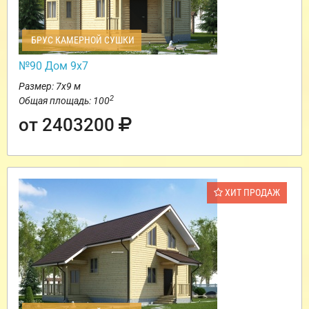
БРУС КАМЕРНОЙ СУШКИ
№90 Дом 9х7
Размер: 7х9 м
2
Общая площадь: 100
от 2403200
ХИТ ПРОДАЖ