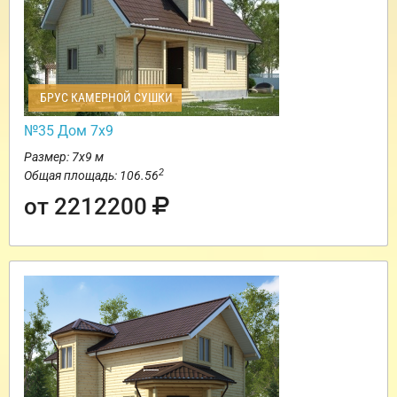
БРУС КАМЕРНОЙ СУШКИ
№35 Дом 7х9
Размер: 7х9 м
2
Общая площадь: 106.56
от 2212200