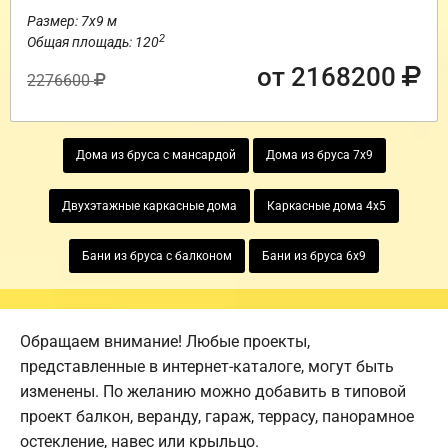
Размер: 7х9 м
2
Общая площадь: 120
от 2168200
2276600
Дома из бруса с мансардой
Дома из бруса 7х9
Двухэтажные каркасные дома
Каркасные дома 4х5
Бани из бруса с балконом
Бани из бруса 6х9
Обращаем внимание! Любые проекты,
представленные в интернет-каталоге, могут быть
изменены. По желанию можно добавить в типовой
проект балкон, веранду, гараж, террасу, панорамное
остекление, навес или крыльцо.