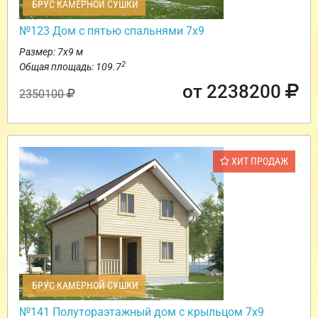
БРУС КАМЕРНОЙ СУШКИ
№123 Дом с пятью спальнями 7х9
Размер: 7х9 м
2
Общая площадь: 109.7
от 2238200
2350100
ХИТ ПРОДАЖ
БРУС КАМЕРНОЙ СУШКИ
№141 Полутораэтажный дом с крыльцом 7х9