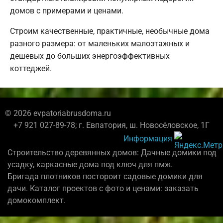
домов с примерами и ценами.
Строим качественные, практичные, необычные дома
разного размера: от маленьких малоэтажных и
дешевых до больших энергоэффективных
коттеджей.
© 2026 evpatoriabrusdoma.ru
+7 921 027-89-78; г. Евпатория, ш. Новосёловское, 1Г
Информация
Строительство деревянных домов: Дачные домики под
усадку, каркасные дома под ключ для пмж.
Бригада плотников постороит садовые домики для
дачи. Каталог проектов с фото и ценами: заказать
домокомплект.